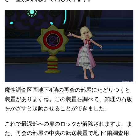
魔性調査区画地下4階の再会の部屋にたどりつくと
装置がありますね。この装置を調べて、知理の石版
をかざすと起動させることができました。
これで最深部への扉のロックが解除されますよ。ま
た、再会の部屋の中央の転送装置で地下1階調査用