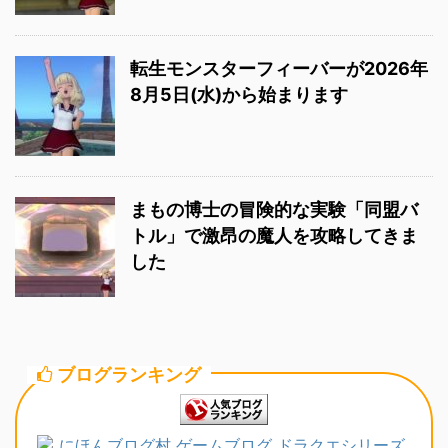
転生モンスターフィーバーが2026年
8月5日(水)から始まります
まもの博士の冒険的な実験「同盟バ
トル」で激昂の魔人を攻略してきま
した
ブログランキング