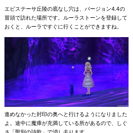
エピステーサ丘陵の底なし穴は、バージョン4.4の
冒頭で訪れた場所です。ルーラストーンを登録して
おくと、ルーラですぐに行くことができますね。
進めなかった封印の奥へと行けるようになりました
よ。途中に魔瘴が充満している所があるので、しぐ
さ「聖別の詩歌」で消し去ります。