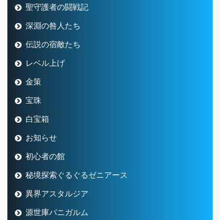
聖守護者の闘戦記
深淵の咎人たち
伝説の宿敵たち
レベル上げ
金策
宝珠
白宝箱
お知らせ
初心者の館
秘境探索ぐるぐるゼニアース
異界アスタルジア
源世庫パニガルム