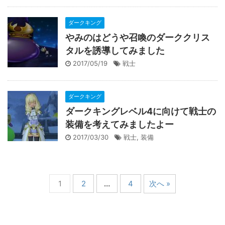
ダークキング
やみのはどうや召喚のダーククリス
タルを誘導してみました
2017/05/19
戦士
ダークキング
ダークキングレベル4に向けて戦士の
装備を考えてみましたよー
2017/03/30
戦士
,
装備
1
2
…
4
次へ »