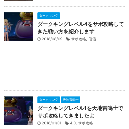
ダークキング
ダークキングレベル4をサポ攻略して
きた戦い方を紹介します
2018/08/09
サポ攻略
,
僧侶
ダークキング
天地雷鳴士
ダークキングレベル1を天地雷鳴士で
サポ攻略してきましたよ
2018/01/01
4.0
,
サポ攻略