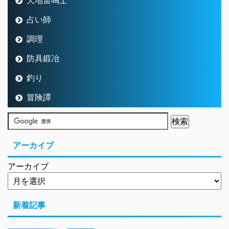
占い師
調理
防具鍛冶
釣り
冒険譚
アーカイブ
アーカイブ
新着記事