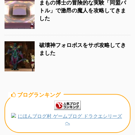
まもの博士の冒険的な実験「同盟バ
トル」で激昂の魔人を攻略してきま
した
破壊神フォロボスをサポ攻略してき
ました
ブログランキング