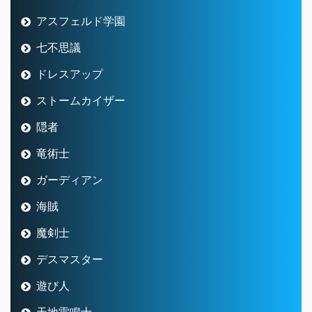
アスフェルド学園
七不思議
ドレスアップ
ストームカイザー
隠者
竜術士
ガーディアン
海賊
魔剣士
デスマスター
遊び人
天地雷鳴士