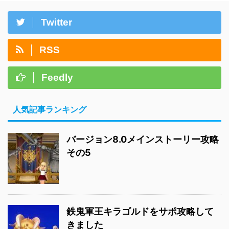
Twitter
RSS
Feedly
人気記事ランキング
バージョン8.0メインストーリー攻略
その5
鉄鬼軍王キラゴルドをサポ攻略して
きました