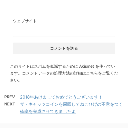
ウェブサイト
このサイトはスパムを低減するために Akismet を使ってい
ます。
コメントデータの処理方法の詳細はこちらをご覧くだ
さい
。
PREV
2018年あけましておめでとうございます！
NEXT
ザ・キャッツコインを周回してねこひげの不意をつく
確率を完成させてきましたよ