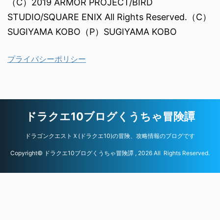
（C）2019 ARMOR PROJECT/BIRD
STUDIO/SQUARE ENIX All Rights Reserved.（C）
SUGIYAMA KOBO（P）SUGIYAMA KOBO
プライバシーポリシー
ドラクエ10ブログくうちゃ冒険譚
ドラゴンクエストＸ(ドラクエ10)の冒険、攻略情報のブログです
Copyright© ドラクエ10ブログくうちゃ冒険譚 , 2026 All Rights Reserved.