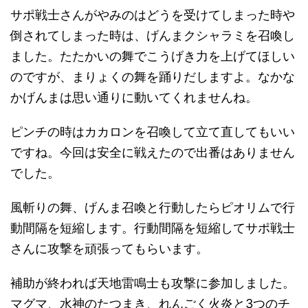
サポ戦士さんがやみのはどうを受けてしまった時や
倒されてしまった時は、げんまクシャラミを召喚し
ました。たたかいの舞でこうげき力を上げてほしい
のですが、まりょくの舞を踊りだしますよ。なかな
かげんまは思い通りに動いてくれませんね。
ピンチの時はカカロンを召喚して立て直してもいい
ですね。今回は安全に戦えたので出番はありません
でした。
風斬りの舞、げんま召喚と行動したらピオリムで行
動間隔を短縮します。行動間隔を短縮してサポ戦士
さんに攻撃を頑張ってもらいます。
補助が終われば天地雷鳴士も攻撃に参加しました。
マグマ、水神のたつまき、れんごく火炎と3つのチ