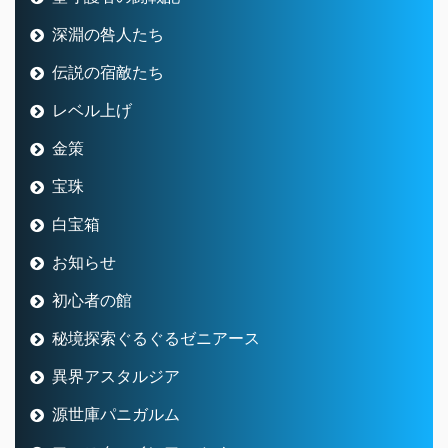
深淵の咎人たち
伝説の宿敵たち
レベル上げ
金策
宝珠
白宝箱
お知らせ
初心者の館
秘境探索ぐるぐるゼニアース
異界アスタルジア
源世庫パニガルム