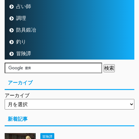
占い師
調理
防具鍛冶
釣り
冒険譚
アーカイブ
アーカイブ
新着記事
冒険譚