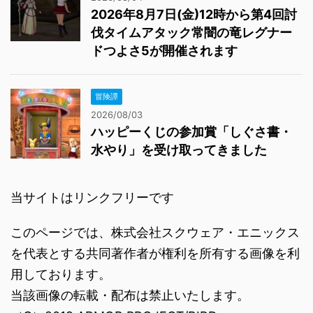
2026年8月7日(金)12時から第4回討
伐タイムアタック常闇の竜レグナー
ドつよさ5が開催されます
冒険譚
2026/08/03
ハッピーくじの参加賞「しぐさ書・
水やり」を受け取ってきました
当サイトはリンクフリーです
このページでは、株式会社スクウェア・エニックス
を代表とする共同著作者が権利を所有する画像を利
用しております。
当該画像の転載・配布は禁止いたします。