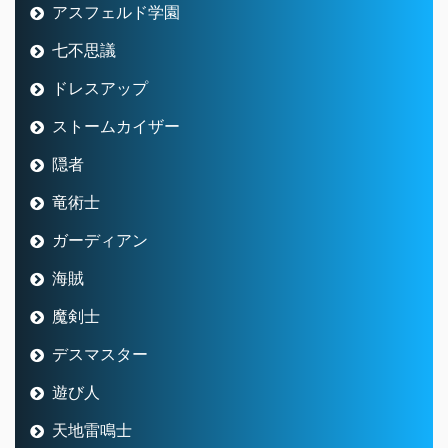
アスフェルド学園
七不思議
ドレスアップ
ストームカイザー
隠者
竜術士
ガーディアン
海賊
魔剣士
デスマスター
遊び人
天地雷鳴士