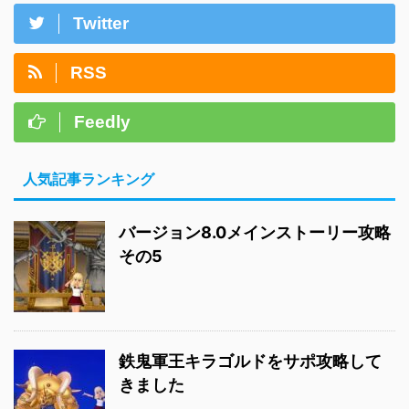
Twitter
RSS
Feedly
人気記事ランキング
バージョン8.0メインストーリー攻略
その5
鉄鬼軍王キラゴルドをサポ攻略して
きました