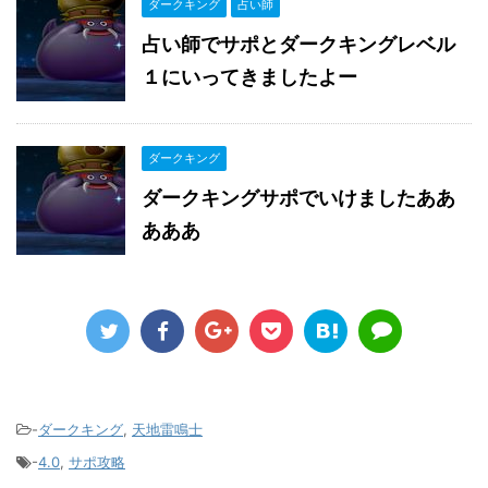
ダークキング
占い師
占い師でサポとダークキングレベル
１にいってきましたよー
ダークキング
ダークキングサポでいけましたああ
あああ
-
ダークキング
,
天地雷鳴士
-
4.0
,
サポ攻略