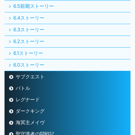
6.5前期ストーリー
6.4ストーリー
6.3ストーリー
6.2ストーリー
6.1ストーリー
6.0ストーリー
サブクエスト
バトル
レグナード
ダークキング
海冥主メイヴ
聖守護者の闘戦記