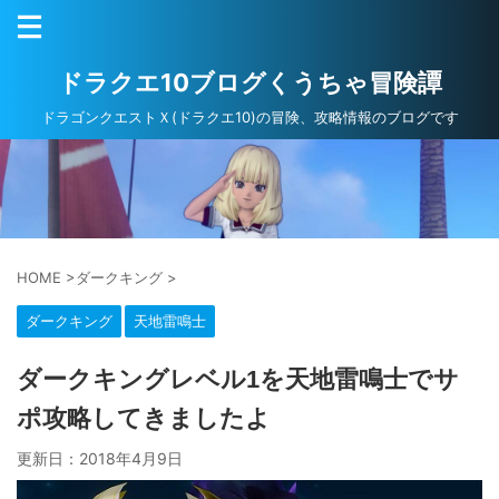
ドラクエ10ブログくうちゃ冒険譚
ドラゴンクエストＸ(ドラクエ10)の冒険、攻略情報のブログです
HOME
>
ダークキング
>
ダークキング
天地雷鳴士
ダークキングレベル1を天地雷鳴士でサ
ポ攻略してきましたよ
更新日：
2018年4月9日