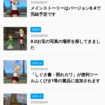
お知らせ
2026/08/05
「しぐさ書・照れカワ」が便利ツー
ルふくびき1等の賞品に追加されます
お知らせ
2026/08/04
2026年8月のテンの日のイベントは
「夏のフレンド探し隊！」です
当サイトはリンクフリーです
このページでは、株式会社スクウェア・エニックス
を代表とする共同著作者が権利を所有する画像を利
用しております。