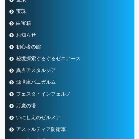
異界アスタルジア
源世庫パニガルム
フェスタ・インフェルノ
万魔の塔
いにしえのゼルメア
アストルティア防衛軍
不思議の魔塔
極致への道標
バトルトリニティ
バトル・ルネッサンス
バトエン
スライムレース