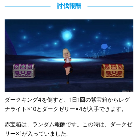
討伐報酬
ダークキング4を倒すと、1日1回の紫宝箱からレグ
ナライト×10とダークゼリー×4が入手できます。
赤宝箱は、ランダム報酬です。この時は、ダークゼ
リー×1が入っていました。