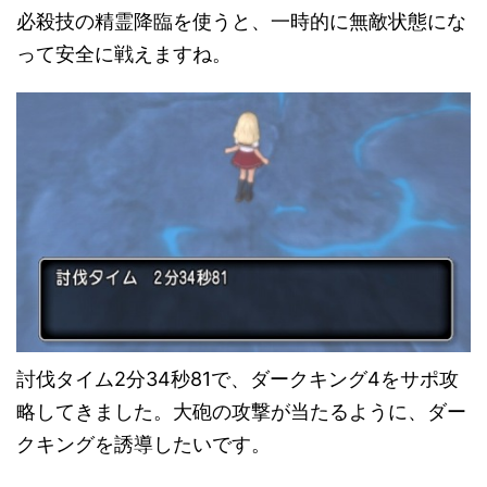
必殺技の精霊降臨を使うと、一時的に無敵状態にな
って安全に戦えますね。
討伐タイム2分34秒81で、ダークキング4をサポ攻
略してきました。大砲の攻撃が当たるように、ダー
クキングを誘導したいです。