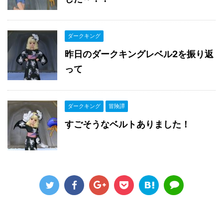
ダークキング
昨日のダークキングレベル2を振り返
って
ダークキング
冒険譚
すごそうなベルトありました！