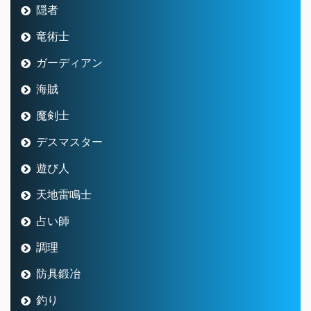
遊び人
天地雷鳴士
占い師
調理
防具鍛冶
釣り
冒険譚
アーカイブ
アーカイブ