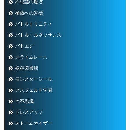
妖精図書館
モンスターシール
アスフェルド学園
七不思議
ドレスアップ
ストームカイザー
隠者
竜術士
ガーディアン
海賊
魔剣士
デスマスター