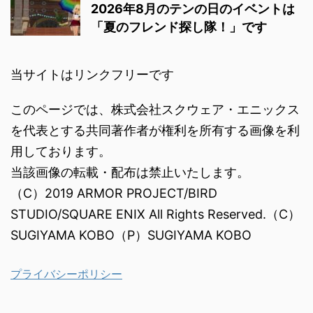
当該画像の転載・配布は禁止いたします。
（C）2019 ARMOR PROJECT/BIRD
STUDIO/SQUARE ENIX All Rights Reserved.（C）
SUGIYAMA KOBO（P）SUGIYAMA KOBO
プライバシーポリシー
ドラクエ10ブログくうちゃ冒険譚
ドラゴンクエストＸ(ドラクエ10)の冒険、攻略情報のブログです
Copyright© ドラクエ10ブログくうちゃ冒険譚 , 2026 All Rights Reserved.