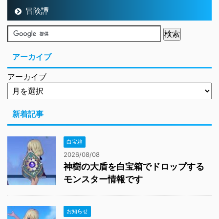
新着記事
白宝箱
2026/08/08
神樹の大盾を白宝箱でドロップする
モンスター情報です
お知らせ
2026/08/07
メインストーリーはバージョン8.4で
完結予定です
冒険譚
2026/08/06
8.0お宝の写真の場所を探してきまし
た