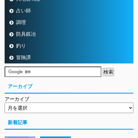
占い師
調理
防具鍛冶
釣り
冒険譚
アーカイブ
アーカイブ
新着記事