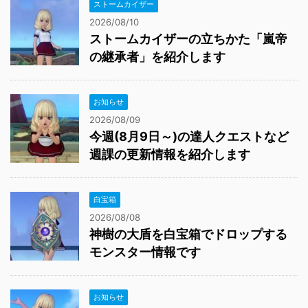
ストームカイザー
2026/08/10
ストームカイザーの立ちかた「嵐帝
の継承者」を紹介します
お知らせ
2026/08/09
今週(8月9日～)の達人クエストなど
週課の更新情報を紹介します
白宝箱
2026/08/08
神樹の大盾を白宝箱でドロップする
モンスター情報です
お知らせ