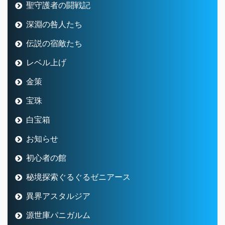
聖守護者の闘戦記
深淵の咎人たち
伝説の宿敵たち
レベル上げ
金策
宝珠
白宝箱
お知らせ
初心者の館
秘境探索ぐるぐるゼニアース
異界アスタルジア
源世庫パニガルム