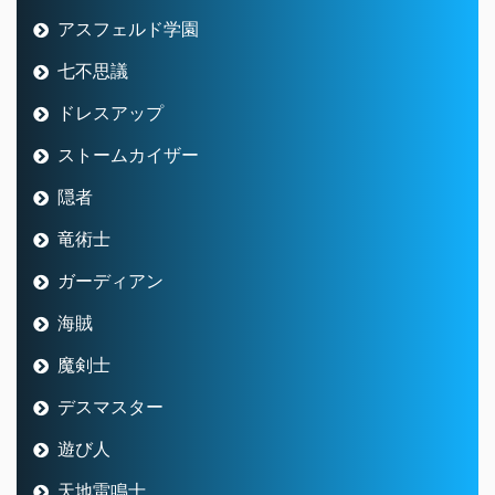
アスフェルド学園
七不思議
ドレスアップ
ストームカイザー
隠者
竜術士
ガーディアン
海賊
魔剣士
デスマスター
遊び人
天地雷鳴士