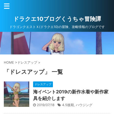
ドラクエ10ブログくうちゃ冒険譚
ドラゴンクエストＸ(ドラクエ10)の冒険、攻略情報のブログです
HOME
>
ドレスアップ
>
「ドレスアップ」 一覧
ドレスアップ
海イベント2019の新作水着や新作家
具を紹介します
2019/07/18
4.5後期
,
ハウジング