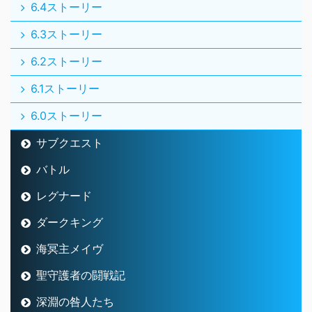
6.4ストーリー
6.3ストーリー
6.2ストーリー
6.1ストーリー
6.0ストーリー
サブクエスト
バトル
レグナード
ダークキング
海冥主メイヴ
聖守護者の闘戦記
深淵の咎人たち