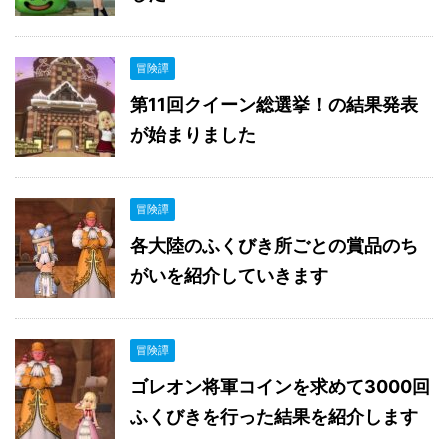
冒険譚
第11回クイーン総選挙！の結果発表
が始まりました
冒険譚
各大陸のふくびき所ごとの賞品のち
がいを紹介していきます
冒険譚
ゴレオン将軍コインを求めて3000回
ふくびきを行った結果を紹介します