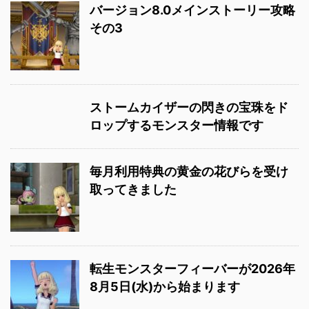
バージョン8.0メインストーリー攻略
その3
ストームカイザーの閃きの宝珠をド
ロップするモンスター情報です
毎月利用特典の黄金の花びらを受け
取ってきました
転生モンスターフィーバーが2026年
8月5日(水)から始まります