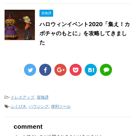
冒険譚
ハロウィンイベント2020「集え！カ
ボチャのもとに」を攻略してきまし
た
-
ドレスアップ
,
冒険譚
-
ふくびき
,
ハウジング
,
便利ツール
comment