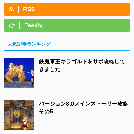
RSS
Feedly
人気記事ランキング
鉄鬼軍王キラゴルドをサポ攻略して
きました
バージョン8.0メインストーリー攻略
その5