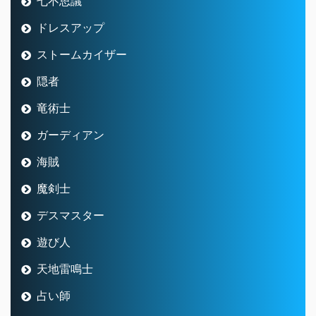
七不思議
ドレスアップ
ストームカイザー
隠者
竜術士
ガーディアン
海賊
魔剣士
デスマスター
遊び人
天地雷鳴士
占い師