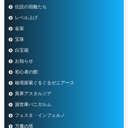
伝説の宿敵たち
レベル上げ
金策
宝珠
白宝箱
お知らせ
初心者の館
秘境探索ぐるぐるゼニアース
異界アスタルジア
源世庫パニガルム
フェスタ・インフェルノ
万魔の塔