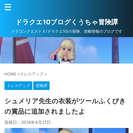
ドラクエ10ブログくうちゃ冒険譚
ドラゴンクエストＸ(ドラクエ10)の冒険、攻略情報のブログです
HOME
>
ドレスアップ
>
ドレスアップ
冒険譚
シュメリア先生の衣装がツールふくびき
の賞品に追加されましたよ
投稿日：
2018年4月27日