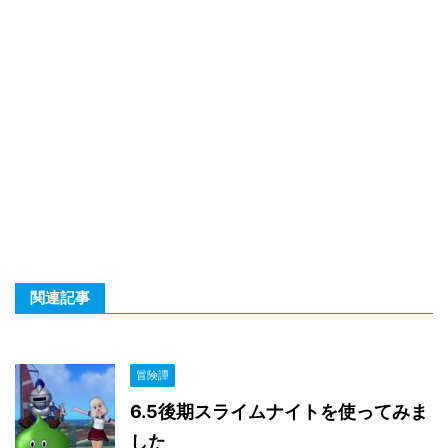
関連記事
冒険譚
6.5後期スライムナイトを使ってみま
した