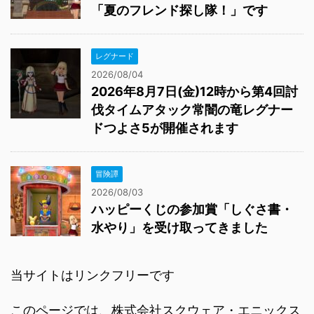
「夏のフレンド探し隊！」です
レグナード
2026/08/04
2026年8月7日(金)12時から第4回討
伐タイムアタック常闇の竜レグナー
ドつよさ5が開催されます
冒険譚
2026/08/03
ハッピーくじの参加賞「しぐさ書・
水やり」を受け取ってきました
当サイトはリンクフリーです
このページでは、株式会社スクウェア・エニックス