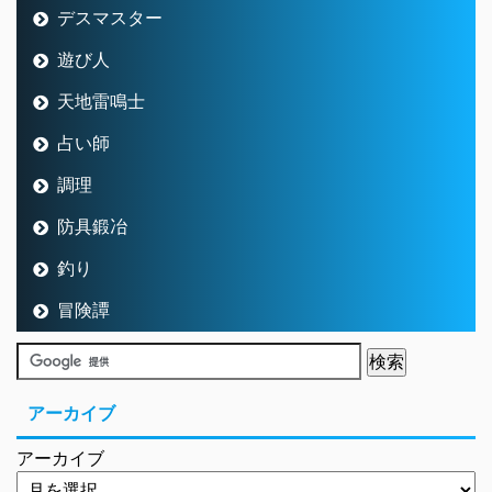
デスマスター
遊び人
天地雷鳴士
占い師
調理
防具鍛冶
釣り
冒険譚
アーカイブ
アーカイブ