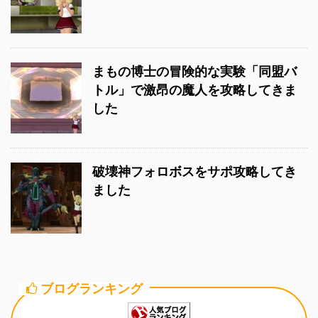
まもの博士の冒険的な実験「同盟バ
トル」で激昂の魔人を攻略してきま
した
破壊神フォロボスをサポ攻略してき
ました
ブログランキング