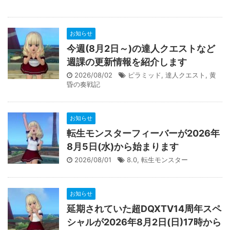
お知らせ
今週(8月2日～)の達人クエストなど
週課の更新情報を紹介します
2026/08/02
ピラミッド
,
達人クエスト
,
黄
昏の奏戦記
お知らせ
転生モンスターフィーバーが2026年
8月5日(水)から始まります
2026/08/01
8.0
,
転生モンスター
お知らせ
延期されていた超DQXTV14周年スペ
シャルが2026年8月2日(日)17時から