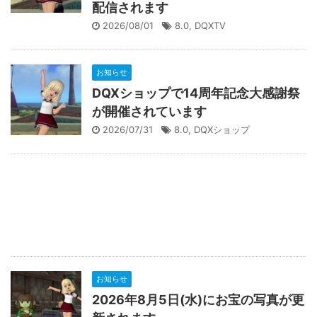
配信されます
2026/08/01
8.0
,
DQXTV
お知らせ
DQXショップで14周年記念大感謝祭
が開催されています
2026/07/31
8.0
,
DQXショップ
お知らせ
2026年8月5日(水)にお宝の写真が更