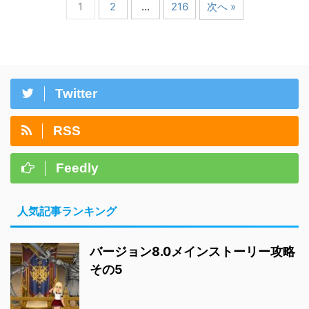
1
2
…
216
次へ »
Twitter
RSS
Feedly
人気記事ランキング
バージョン8.0メインストーリー攻略
その5