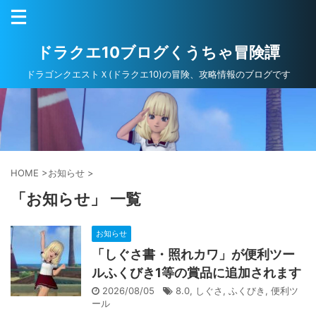
ドラクエ10ブログくうちゃ冒険譚
ドラゴンクエストＸ(ドラクエ10)の冒険、攻略情報のブログです
HOME
>
お知らせ
>
「お知らせ」 一覧
お知らせ
「しぐさ書・照れカワ」が便利ツー
ルふくびき1等の賞品に追加されます
2026/08/05
8.0
,
しぐさ
,
ふくびき
,
便利ツ
ール