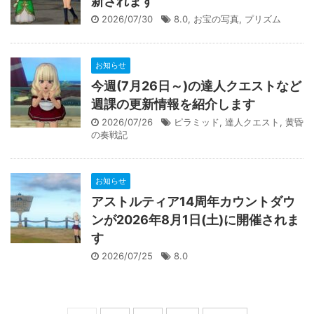
新されます
2026/07/30
8.0
,
お宝の写真
,
プリズム
お知らせ
今週(7月26日～)の達人クエストなど
週課の更新情報を紹介します
2026/07/26
ピラミッド
,
達人クエスト
,
黄昏
の奏戦記
お知らせ
アストルティア14周年カウントダウ
ンが2026年8月1日(土)に開催されま
す
2026/07/25
8.0