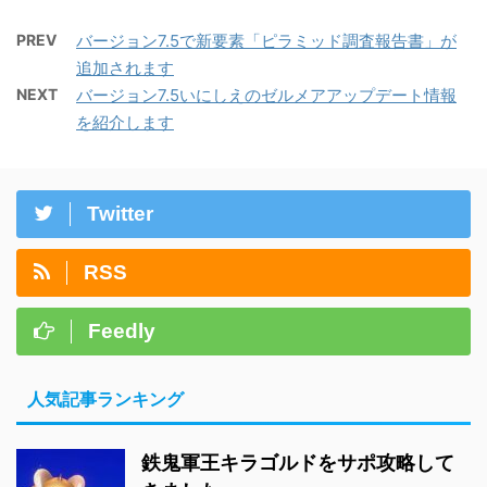
PREV
バージョン7.5で新要素「ピラミッド調査報告書」が
追加されます
NEXT
バージョン7.5いにしえのゼルメアアップデート情報
を紹介します
Twitter
RSS
Feedly
人気記事ランキング
鉄鬼軍王キラゴルドをサポ攻略して