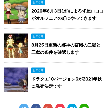
お知らせ
2026年6月3日(水)によろず屋ロココ
がオルフェアの町にやってきます
お知らせ
8月25日更新の邪神の宮殿の二獄と
三獄の条件を確認します
お知らせ
ドラクエ10バージョン6が2021年秋
に発売決定です