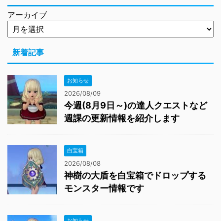
アーカイブ
新着記事
お知らせ
2026/08/09
今週(8月9日～)の達人クエストなど
週課の更新情報を紹介します
白宝箱
2026/08/08
神樹の大盾を白宝箱でドロップする
モンスター情報です
お知らせ