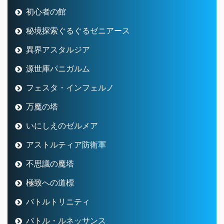
初心者の館
秘境探索ぐるぐるゼニアース
異界アスタルジア
源世庫パニガルム
フェスタ・インフェルノ
万魔の塔
いにしえのゼルメア
アストルティア防衛軍
不思議の魔塔
極致への道標
バトルトリニティ
バトル・ルネッサンス