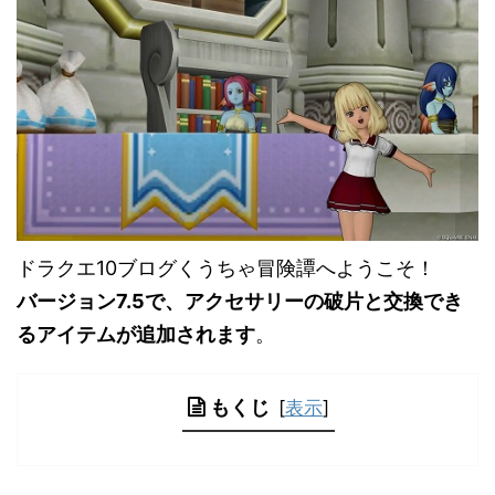
ドラクエ10ブログくうちゃ冒険譚へようこそ！
バージョン7.5で、アクセサリーの破片と交換でき
るアイテムが追加されます
。
もくじ
[
表示
]