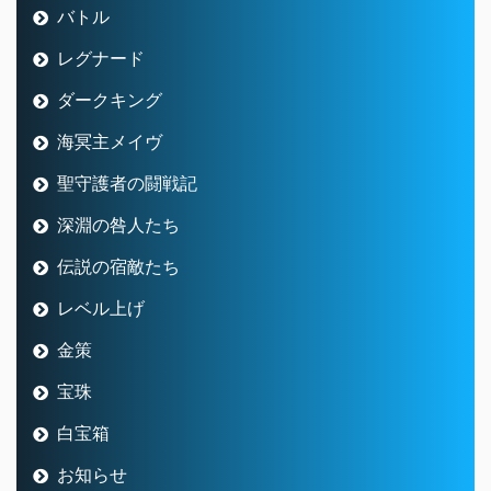
バトル
レグナード
ダークキング
海冥主メイヴ
聖守護者の闘戦記
深淵の咎人たち
伝説の宿敵たち
レベル上げ
金策
宝珠
白宝箱
お知らせ