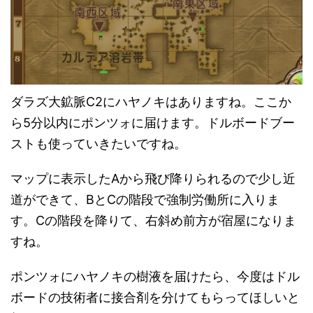
ダラズ大鉱脈C2にハヤノキはありますね。ここか
ら5分以内にポンツォに届けます。ドルボードブー
ストも使っていきたいですね。
マップに表示したAから飛び降りられるので少し近
道ができて、BとCの階段で強制労働所に入りま
す。Cの階段を降りて、右斜め前方が宿屋になりま
すね。
ポンツォにハヤノキの樹液を届けたら、今度はドル
ボードの技術者に接合剤を分けてもらってほしいと