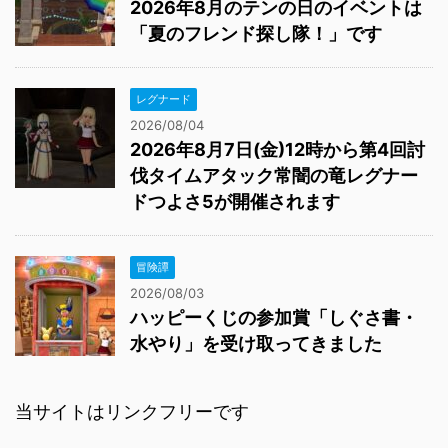
2026年8月のテンの日のイベントは
「夏のフレンド探し隊！」です
レグナード
2026/08/04
2026年8月7日(金)12時から第4回討
伐タイムアタック常闇の竜レグナー
ドつよさ5が開催されます
冒険譚
2026/08/03
ハッピーくじの参加賞「しぐさ書・
水やり」を受け取ってきました
当サイトはリンクフリーです