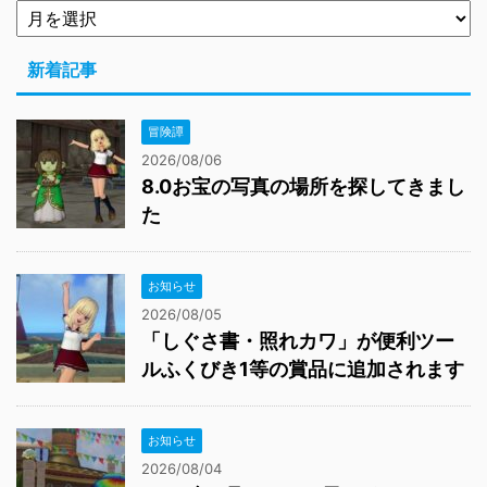
新着記事
冒険譚
2026/08/06
8.0お宝の写真の場所を探してきまし
た
お知らせ
2026/08/05
「しぐさ書・照れカワ」が便利ツー
ルふくびき1等の賞品に追加されます
お知らせ
2026/08/04