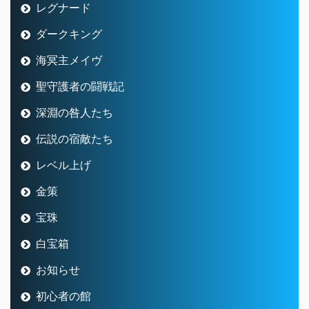
レグナード
ダークキング
海冥主メイヴ
聖守護者の闘戦記
深淵の咎人たち
伝説の宿敵たち
レベル上げ
金策
宝珠
白宝箱
お知らせ
初心者の館