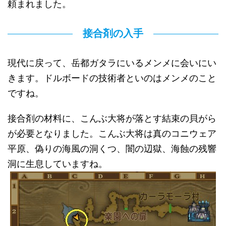
頼まれました。
接合剤の入手
現代に戻って、岳都ガタラにいるメンメに会いにい
きます。ドルボードの技術者といのはメンメのこと
ですね。
接合剤の材料に、こんぶ大将が落とす結束の貝がら
が必要となりました。こんぶ大将は真のコニウェア
平原、偽りの海風の洞くつ、闇の辺獄、海蝕の残響
洞に生息していますね。