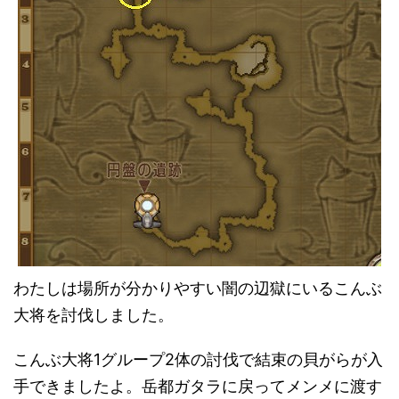
わたしは場所が分かりやすい闇の辺獄にいるこんぶ
大将を討伐しました。
こんぶ大将1グループ2体の討伐で結束の貝がらが入
手できましたよ。岳都ガタラに戻ってメンメに渡す