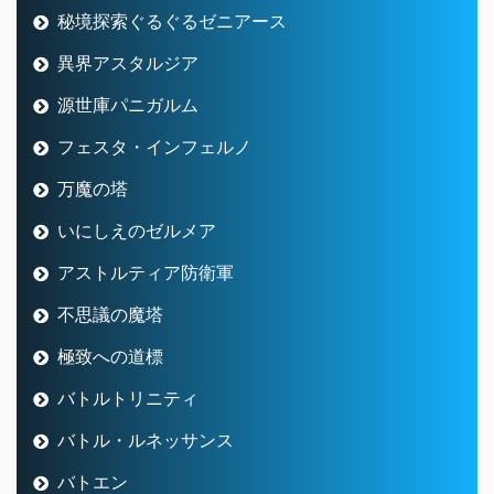
秘境探索ぐるぐるゼニアース
異界アスタルジア
源世庫パニガルム
フェスタ・インフェルノ
万魔の塔
いにしえのゼルメア
アストルティア防衛軍
不思議の魔塔
極致への道標
バトルトリニティ
バトル・ルネッサンス
バトエン