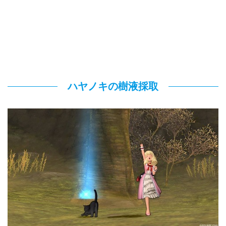
ハヤノキの樹液採取