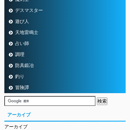
デスマスター
遊び人
天地雷鳴士
占い師
調理
防具鍛冶
釣り
冒険譚
アーカイブ
アーカイブ