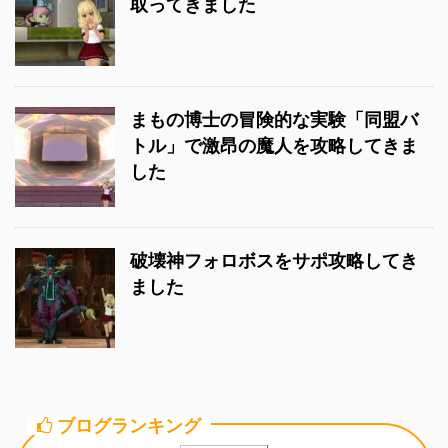
取ってきました
まもの博士の冒険的な実験「同盟バ
トル」で激昂の魔人を攻略してきま
した
破壊神フォロボスをサポ攻略してき
ました
ブログランキング