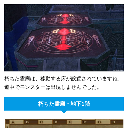
朽ちた霊廟は、移動する床が設置されていますね。
道中でモンスターは出現しませんでした。
朽ちた霊廟・地下1階