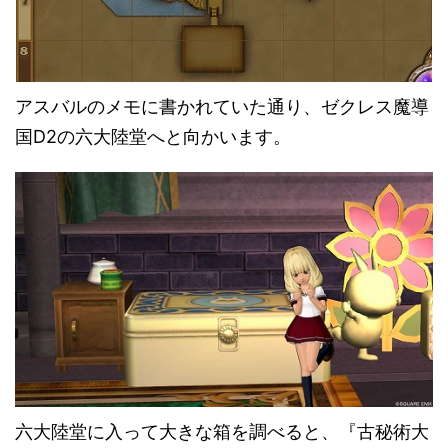
アスバルのメモに書かれていた通り、ゼクレス魔導
国D2の六大陸堂へと向かいます。
六大陸堂に入って大きな箱を調べると、『古秘術大