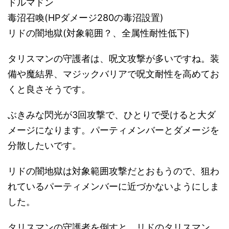
ドルマドン
毒沼召喚(HPダメージ280の毒沼設置)
リドの闇地獄(対象範囲？、全属性耐性低下)
タリスマンの守護者は、呪文攻撃が多いですね。装
備や魔結界、マジックバリアで呪文耐性を高めてお
くと良さそうです。
ぶきみな閃光が3回攻撃で、ひとりで受けると大ダ
メージになります。パーティメンバーとダメージを
分散したいです。
リドの闇地獄は対象範囲攻撃だとおもうので、狙わ
れているパーティメンバーに近づかないようにしま
した。
タリスマンの守護者を倒すと、リドのタリスマン