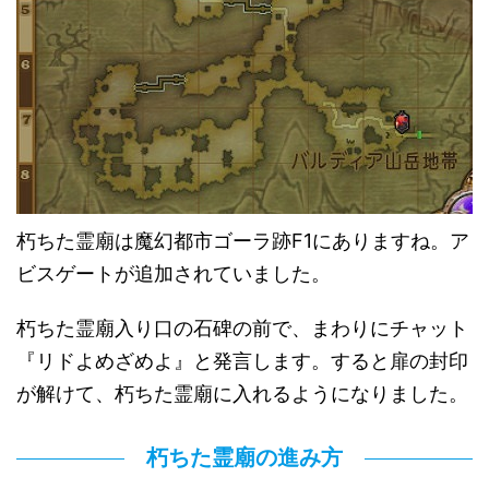
朽ちた霊廟は魔幻都市ゴーラ跡F1にありますね。ア
ビスゲートが追加されていました。
朽ちた霊廟入り口の石碑の前で、まわりにチャット
『リドよめざめよ』と発言します。すると扉の封印
が解けて、朽ちた霊廟に入れるようになりました。
朽ちた霊廟の進み方