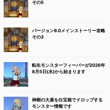
その5
バージョン8.0メインストーリー攻略
その3
転生モンスターフィーバーが2026年
8月5日(水)から始まります
神樹の大盾を白宝箱でドロップする
モンスター情報です