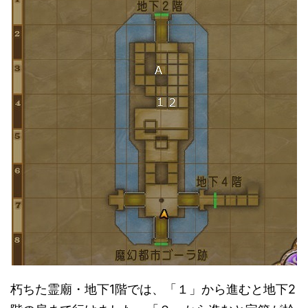
朽ちた霊廟・地下1階では、「１」から進むと地下2