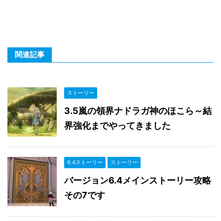
関連記事
ストーリー
3.5嵐の領界ナドラガ神のほこら～結
界強化までやってきました
6.4ストーリー
ストーリー
バージョン6.4メインストーリー攻略
その7です