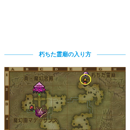
朽ちた霊廟の入り方