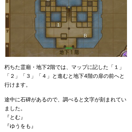
朽ちた霊廟・地下2階では、マップに記した「１」
「２」「３」「４」と進むと地下4階の扉の前へと
行けます。
途中に石碑があるので、調べると文字が刻まれてい
ました。
『とむ』
『ゆうをも』