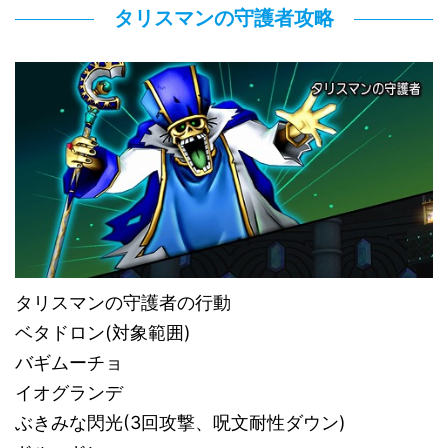
タリスマンの守護者攻略
タリスマンの守護者の行動
ベタドロン(対象範囲)
バギムーチョ
イオグランデ
ぶきみな閃光(3回攻撃、呪文耐性ダウン)