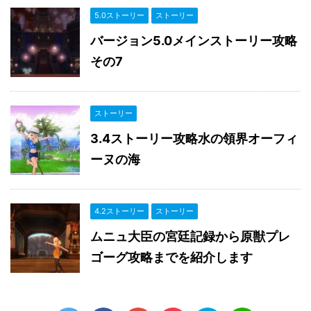
5.0ストーリー
ストーリー
バージョン5.0メインストーリー攻略
その7
ストーリー
3.4ストーリー攻略水の領界オーフィ
ーヌの海
4.2ストーリー
ストーリー
ムニュ大臣の宮廷記録から原獣プレ
ゴーグ攻略までを紹介します