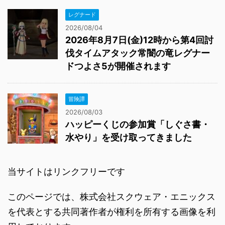
レグナード
2026/08/04
2026年8月7日(金)12時から第4回討
伐タイムアタック常闇の竜レグナー
ドつよさ5が開催されます
冒険譚
2026/08/03
ハッピーくじの参加賞「しぐさ書・
水やり」を受け取ってきました
当サイトはリンクフリーです
このページでは、株式会社スクウェア・エニックス
を代表とする共同著作者が権利を所有する画像を利