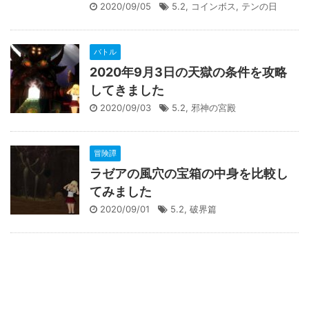
2020/09/05
5.2
,
コインボス
,
テンの日
バトル
2020年9月3日の天獄の条件を攻略
してきました
2020/09/03
5.2
,
邪神の宮殿
冒険譚
ラゼアの風穴の宝箱の中身を比較し
てみました
2020/09/01
5.2
,
破界篇