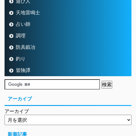
遊び人
天地雷鳴士
占い師
調理
防具鍛冶
釣り
冒険譚
アーカイブ
アーカイブ
新着記事