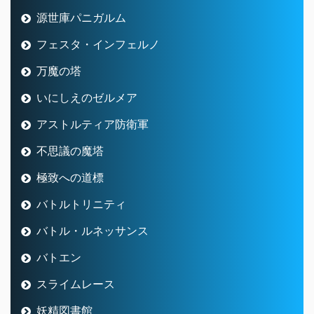
源世庫パニガルム
フェスタ・インフェルノ
万魔の塔
いにしえのゼルメア
アストルティア防衛軍
不思議の魔塔
極致への道標
バトルトリニティ
バトル・ルネッサンス
バトエン
スライムレース
妖精図書館