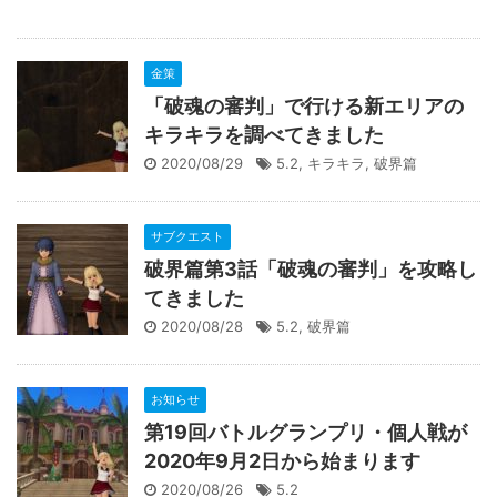
金策
「破魂の審判」で行ける新エリアの
キラキラを調べてきました
2020/08/29
5.2
,
キラキラ
,
破界篇
サブクエスト
破界篇第3話「破魂の審判」を攻略し
てきました
2020/08/28
5.2
,
破界篇
お知らせ
第19回バトルグランプリ・個人戦が
2020年9月2日から始まります
2020/08/26
5.2