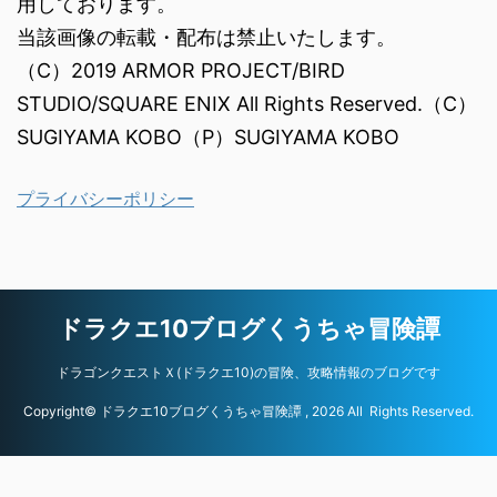
用しております。
当該画像の転載・配布は禁止いたします。
（C）2019 ARMOR PROJECT/BIRD
STUDIO/SQUARE ENIX All Rights Reserved.（C）
SUGIYAMA KOBO（P）SUGIYAMA KOBO
プライバシーポリシー
ドラクエ10ブログくうちゃ冒険譚
ドラゴンクエストＸ(ドラクエ10)の冒険、攻略情報のブログです
Copyright© ドラクエ10ブログくうちゃ冒険譚 , 2026 All Rights Reserved.