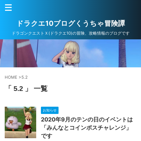
ドラクエ10ブログくうちゃ冒険譚
ドラゴンクエストＸ(ドラクエ10)の冒険、攻略情報のブログです
HOME
>
5.2
「 5.2 」 一覧
お知らせ
2020年9月のテンの日のイベントは
「みんなとコインボスチャレンジ」
です