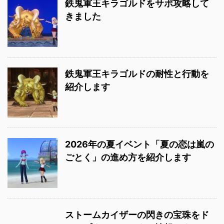
鉄鬼軍王キラゴルドをサポ攻略して
きました
鉄鬼軍王キラゴルドの耐性と行動を
紹介します
2026年の夏イベント「夏の恋は嵐の
ごとく」の進め方を紹介します
ストームカイザーの閃きの宝珠をド