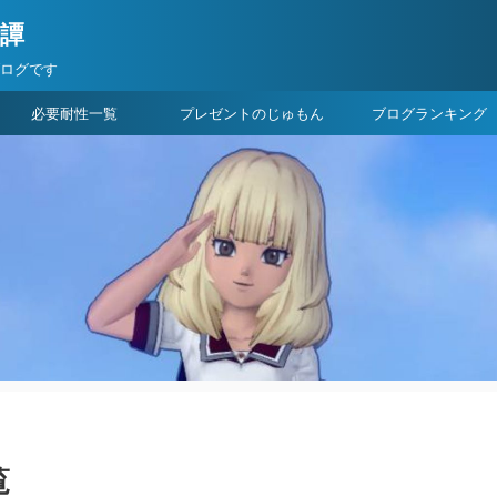
険譚
ブログです
必要耐性一覧
プレゼントのじゅもん
ブログランキング
覧