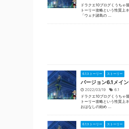
ドラクエ10ブログくうちゃ冒
トーリー攻略という性質上ネ
「ウェナ諸島の ...
6.1ストーリー
ストーリー
バージョン6.1メイ
2022/03/19
6.1
ドラクエ10ブログくうちゃ冒
トーリー攻略という性質上ネ
おはなしの始め ...
6.1ストーリー
ストーリー