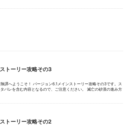
ンストーリー攻略その3
険譚へようこそ！ バージョン6.1メインストーリー攻略その3です。ス
タバレを含む内容となるので、ご注意ください。 滅亡の砂漠の進み方
ンストーリー攻略その2