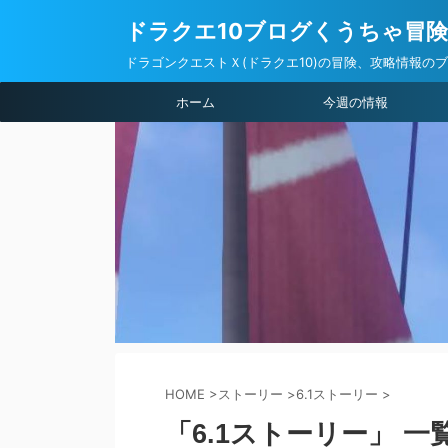
ドラクエ10ブログくうちゃ冒
ドラゴンクエストＸ(ドラクエ10)の冒険、攻略情報の
ホーム
今週の情報
HOME
>
ストーリー
>
6.1ストーリー
>
「6.1ストーリー」 一