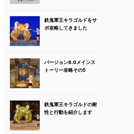
鉄鬼軍王キラゴルドをサ
ポ攻略してきました
バージョン8.0メインス
トーリー攻略その5
鉄鬼軍王キラゴルドの耐
性と行動を紹介します