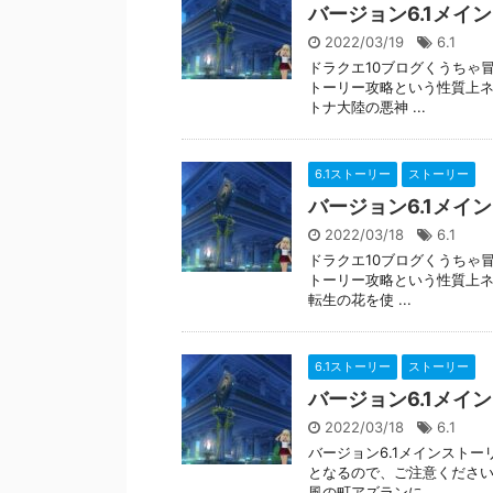
バージョン6.1メイ
2022/03/19
6.1
ドラクエ10ブログくうちゃ冒
トーリー攻略という性質上ネ
トナ大陸の悪神 ...
6.1ストーリー
ストーリー
バージョン6.1メイ
2022/03/18
6.1
ドラクエ10ブログくうちゃ冒
トーリー攻略という性質上ネ
転生の花を使 ...
6.1ストーリー
ストーリー
バージョン6.1メイ
2022/03/18
6.1
バージョン6.1メインスト
となるので、ご注意ください
風の町アズランに ...