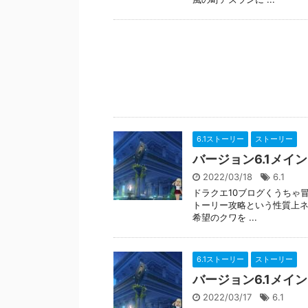
6.1ストーリー
ストーリー
バージョン6.1メイ
2022/03/18
6.1
ドラクエ10ブログくうちゃ冒
トーリー攻略という性質上ネ
希望のクワを ...
6.1ストーリー
ストーリー
バージョン6.1メイ
2022/03/17
6.1