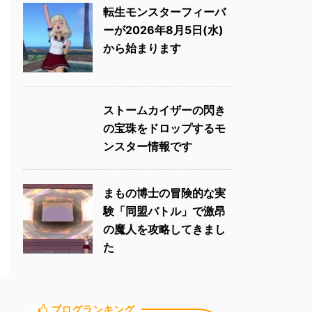
転生モンスターフィーバ
ーが2026年8月5日(水)
から始まります
ストームカイザーの閃き
の宝珠をドロップするモ
ンスター情報です
まもの博士の冒険的な実
験「同盟バトル」で激昂
の魔人を攻略してきまし
た
ブログランキング