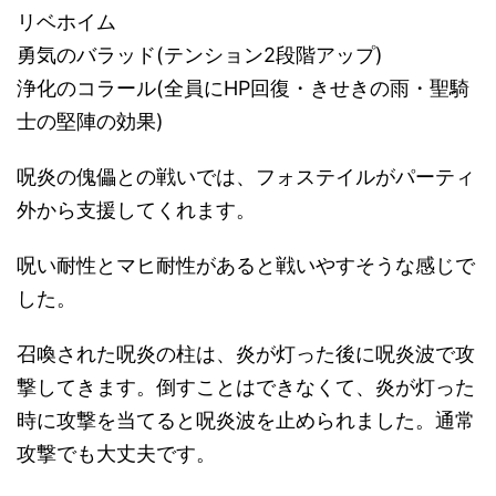
リベホイム
勇気のバラッド(テンション2段階アップ)
浄化のコラール(全員にHP回復・きせきの雨・聖騎
士の堅陣の効果)
呪炎の傀儡との戦いでは、フォステイルがパーティ
外から支援してくれます。
呪い耐性とマヒ耐性があると戦いやすそうな感じで
した。
召喚された呪炎の柱は、炎が灯った後に呪炎波で攻
撃してきます。倒すことはできなくて、炎が灯った
時に攻撃を当てると呪炎波を止められました。通常
攻撃でも大丈夫です。