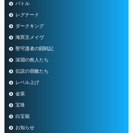
バトル
レグナード
ダークキング
海冥主メイヴ
聖守護者の闘戦記
深淵の咎人たち
伝説の宿敵たち
レベル上げ
金策
宝珠
白宝箱
お知らせ