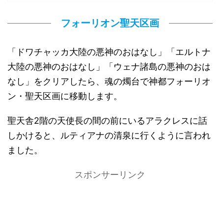
フォーリオン聖天区画
「ドワチャッカ大陸の悪神のおはなし」「エルトナ
大陸の悪神のおはなし」「ウェナ諸島の悪神のおは
なし」をクリアしたら、魂の燭台で神都フォーリオ
ン・聖天区画に移動します。
聖天舎2階の天使長の間の前にいるアラクレスに話
しかけると、ルティアナの清泉に行くように言われ
ました。
スポンサーリンク