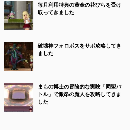
毎月利用特典の黄金の花びらを受け
取ってきました
破壊神フォロボスをサポ攻略してき
ました
まもの博士の冒険的な実験「同盟バ
トル」で激昂の魔人を攻略してきま
した