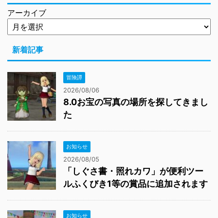
アーカイブ
新着記事
冒険譚
2026/08/06
8.0お宝の写真の場所を探してきまし
た
お知らせ
2026/08/05
「しぐさ書・照れカワ」が便利ツー
ルふくびき1等の賞品に追加されます
お知らせ