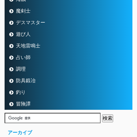
魔剣士
デスマスター
遊び人
天地雷鳴士
占い師
調理
防具鍛冶
釣り
冒険譚
アーカイブ