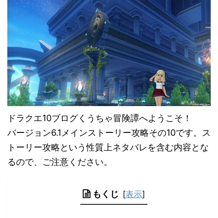
ドラクエ10ブログくうちゃ冒険譚へようこそ！
バージョン6.1メインストーリー攻略その10です。ス
トーリー攻略という性質上ネタバレを含む内容とな
るので、ご注意ください。
もくじ
[
表示
]