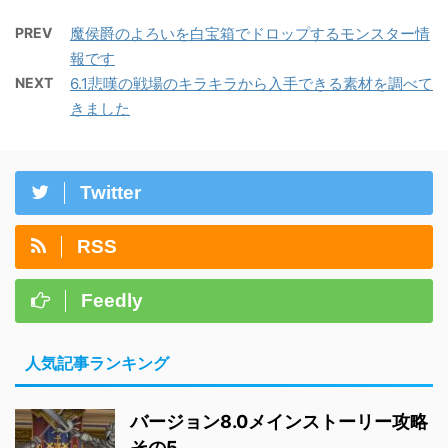
PREV
魔侯爵のよろいを白宝箱でドロップするモンスター情
報です
NEXT
6.1悲嘆の戦場のキラキラから入手できる素材を調べて
きました
Twitter
RSS
Feedly
人気記事ランキング
バージョン8.0メインストーリー攻略
その5