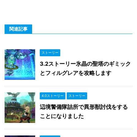
関連記事
ストーリー
3.2ストーリー氷晶の聖塔のギミック
とフィルグレアを攻略します
4.0ストーリー
ストーリー
辺境警備隊詰所で異形獣討伐をする
ことになりました