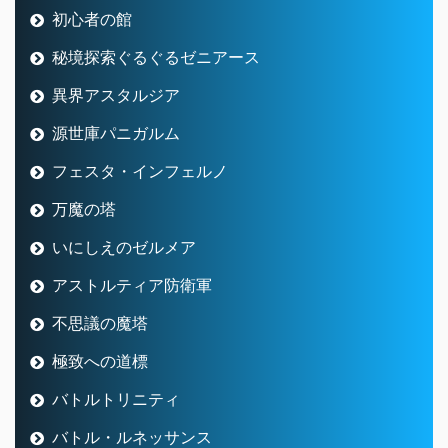
初心者の館
秘境探索ぐるぐるゼニアース
異界アスタルジア
源世庫パニガルム
フェスタ・インフェルノ
万魔の塔
いにしえのゼルメア
アストルティア防衛軍
不思議の魔塔
極致への道標
バトルトリニティ
バトル・ルネッサンス