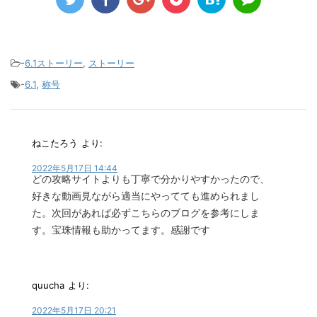
-
6.1ストーリー
,
ストーリー
-
6.1
,
称号
ねこたろう
より:
2022年5月17日 14:44
どの攻略サイトよりも丁寧で分かりやすかったので、
好きな動画見ながら適当にやってても進められまし
た。次回があれば必ずこちらのブログを参考にしま
す。宝珠情報も助かってます。感謝です
quucha
より:
2022年5月17日 20:21