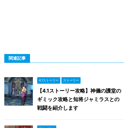
関連記事
4.1ストーリー
ストーリー
【4.1ストーリー攻略】神儀の護堂の
ギミック攻略と知将ジャミラスとの
戦闘を紹介します