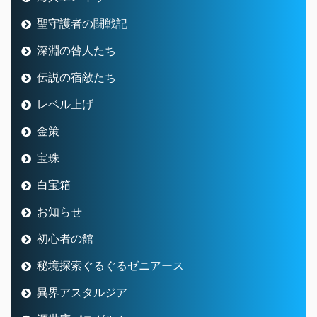
海冥主メイヴ
聖守護者の闘戦記
深淵の咎人たち
伝説の宿敵たち
レベル上げ
金策
宝珠
白宝箱
お知らせ
初心者の館
秘境探索ぐるぐるゼニアース
異界アスタルジア