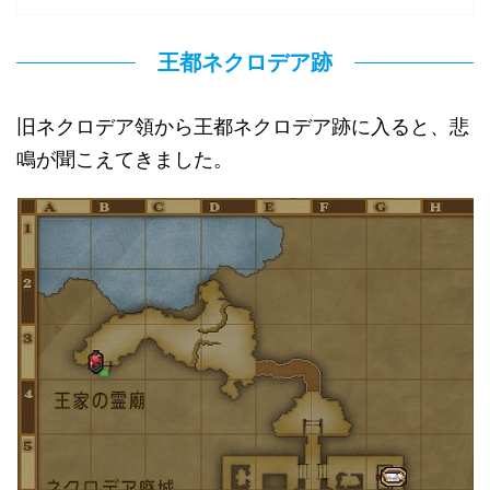
王都ネクロデア跡
旧ネクロデア領から王都ネクロデア跡に入ると、悲
鳴が聞こえてきました。