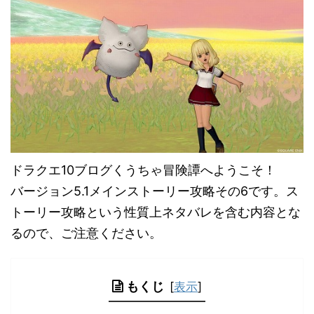
ドラクエ10ブログくうちゃ冒険譚へようこそ！
バージョン5.1メインストーリー攻略その6です。ス
トーリー攻略という性質上ネタバレを含む内容とな
るので、ご注意ください。
もくじ
[
表示
]