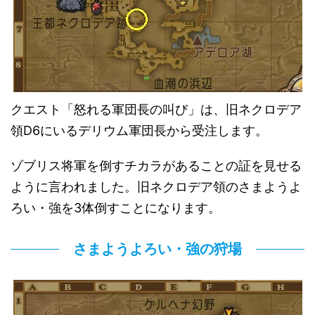
クエスト「怒れる軍団長の叫び」は、旧ネクロデア
領D6にいるデリウム軍団長から受注します。
ゾブリス将軍を倒すチカラがあることの証を見せる
ように言われました。旧ネクロデア領のさまようよ
ろい・強を3体倒すことになります。
さまようよろい・強の狩場