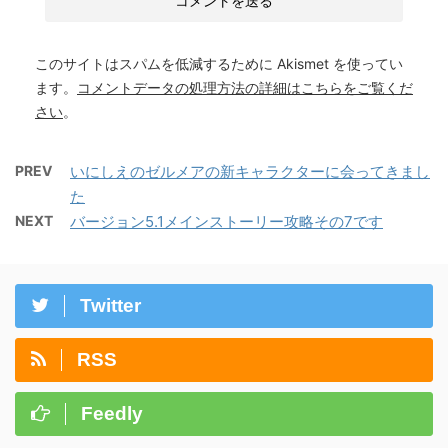
このサイトはスパムを低減するために Akismet を使ってい
ます。
コメントデータの処理方法の詳細はこちらをご覧くだ
さい
。
PREV
いにしえのゼルメアの新キャラクターに会ってきまし
た
NEXT
バージョン5.1メインストーリー攻略その7です
Twitter
RSS
Feedly