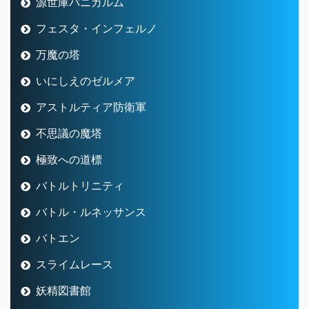
源世庫パニガルム
フェスタ・インフェルノ
万魔の塔
いにしえのゼルメア
アストルティア防衛軍
不思議の魔塔
極致への道標
バトルトリニティ
バトル・ルネッサンス
バトエン
スライムレース
妖精図書館