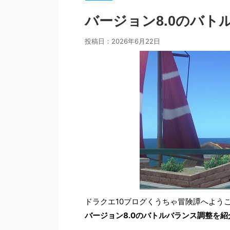
バージョン8.0のバ
投稿日：
2026年6月22日
ドラクエ10ブログくうちゃ冒険譚へよう
バージョン8.0のバトルバランス調整を紹