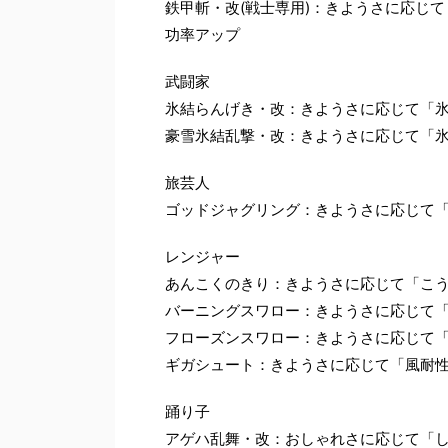
鉄甲斬・改(戦士専用)：きようさに応じ
功率アップ
武闘家
氷結らんげき・改：きようさに応じて「
豪雪氷結乱撃・改：きようさに応じて「
旅芸人
ゴッドジャグリング：きようさに応じて
レンジャー
あんこくのきり：きようさに応じて「こ
バーニングスワロー：きようさに応じて
フローズンスワロー：きようさに応じて
ギガシュート：きようさに応じて「風耐
踊り子
アゲハ乱舞・改：おしゃれさに応じて「