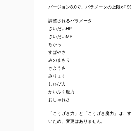
バージョン8.0で、パラメータの上限が19
調整されるパラメータ
さいだいHP
さいだいMP
ちから
すばやさ
みのまもり
きようさ
みりょく
しゅび力
かいふく魔力
おしゃれさ
「こうげき力」と「こうげき魔力」は、す
いため、変更はありません。