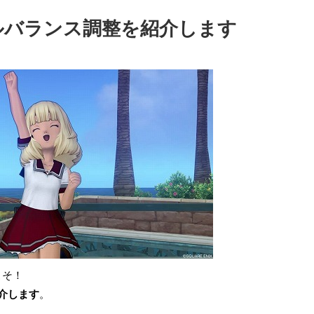
トルバランス調整を紹介します
こそ！
介します
。