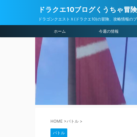
ドラクエ10ブログくうちゃ冒
ドラゴンクエストＸ(ドラクエ10)の冒険、攻略情報の
ホーム
今週の情報
HOME
>
バトル
>
バトル