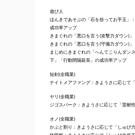
遊び人
ほんきであそぶの「石を拾ってお手玉」
成功率アップ
きまぐれの「悪口を言う(攻撃力ダウン)
きまぐれの「悪口を言う(守備力ダウン)
まじめにきまぐれの「へんてこりんダン
下」「行動間隔延長」の成功率アップ
短剣(全職業)
ナイトメアファング：きようさに応じて
ヤリ(全職業)
ジゴスパーク：きようさに応じて「雷耐
オノ(全職業)
かぶと割り：きようさに応じて「しゅび