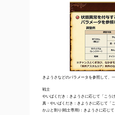
きようさなどのパラメータを参照して、
戦士
やいばくだき：きようさに応じて「こう
真・やいばくだき：きようさに応じて「
かぶと割り(戦士専用)：きようさに応じ