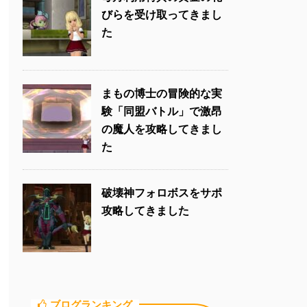
びらを受け取ってきまし
た
まもの博士の冒険的な実
験「同盟バトル」で激昂
の魔人を攻略してきまし
た
破壊神フォロボスをサポ
攻略してきました
ブログランキング