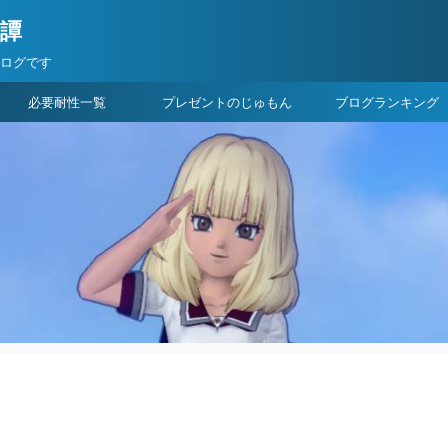
険譚
ブログです
必要耐性一覧
プレゼントのじゅもん
ブログランキング