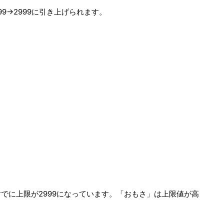
99→2999に引き上げられます。
でに上限が2999になっています。「おもさ」は上限値が高