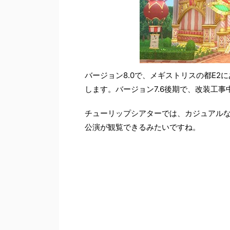
バージョン8.0で、メギストリスの都E
します。バージョン7.6後期で、改装工
チューリップシアターでは、カジュアル
公演が観覧できるみたいですね。