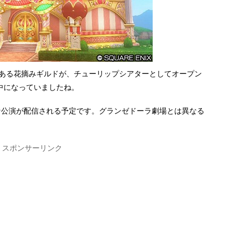
2にある花摘みギルドが、チューリップシアターとしてオープン
事中になっていましたね。
な公演が配信される予定です。グランゼドーラ劇場とは異なる
スポンサーリンク