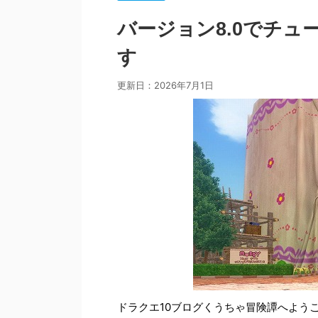
バージョン8.0でチ
す
更新日：
2026年7月1日
ドラクエ10ブログくうちゃ冒険譚へよう