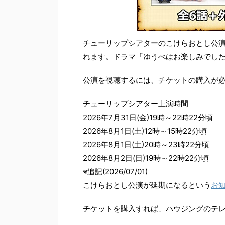
チューリップシアターのこけらおとし公
れます。ドラマ「ゆうべはお楽しみでした
公演を視聴するには、チケットの購入が
チューリップシアター上演時間
2026年7月31日(金)19時～22時22分頃
2026年8月1日(土)12時～15時22分頃
2026年8月1日(土)20時～23時22分頃
2026年8月2日(日)19時～22時22分頃
※追記(2026/07/01)
こけらおとし公演が延期になるという
お
チケットを購入すれば、ハウジングのテ