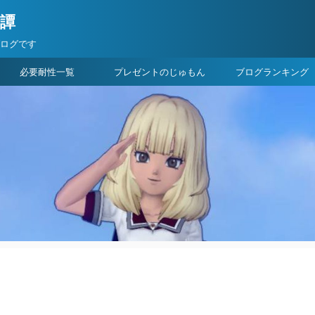
険譚
ブログです
必要耐性一覧
プレゼントのじゅもん
ブログランキング