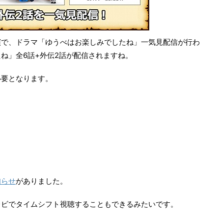
演で、ドラマ「ゆうべはお楽しみでしたね」一気見配信が行わ
ね」全6話+外伝2話が配信されますね。
必要となります。
知らせ
がありました。
レビでタイムシフト視聴することもできるみたいです。