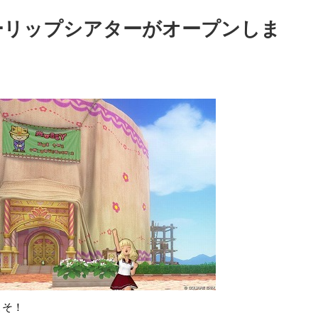
ューリップシアターがオープンしま
こそ！