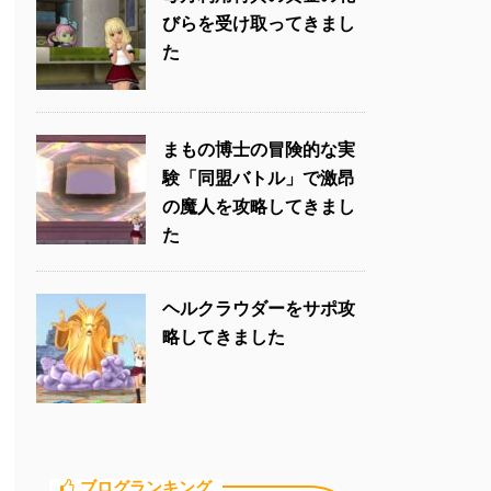
びらを受け取ってきまし
た
まもの博士の冒険的な実
験「同盟バトル」で激昂
の魔人を攻略してきまし
た
ヘルクラウダーをサポ攻
略してきました
ブログランキング