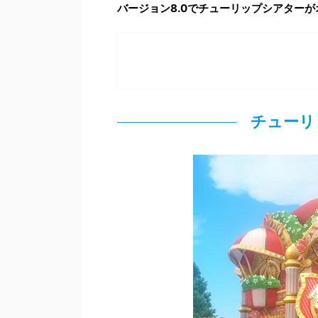
バージョン8.0でチューリップシアター
チューリ