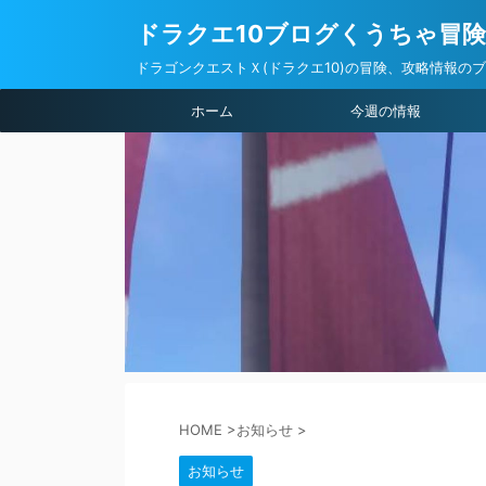
ドラクエ10ブログくうちゃ冒
ドラゴンクエストＸ(ドラクエ10)の冒険、攻略情報の
ホーム
今週の情報
HOME
>
お知らせ
>
お知らせ