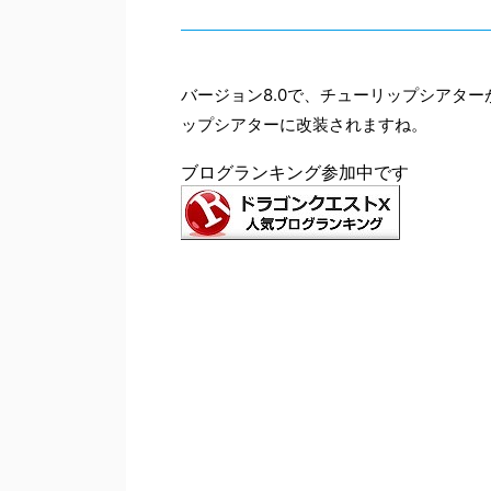
バージョン8.0で、チューリップシアタ
ップシアターに改装されますね。
ブログランキング参加中です