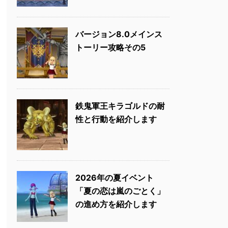
バージョン8.0メインス
トーリー攻略その5
鉄鬼軍王キラゴルドの耐
性と行動を紹介します
2026年の夏イベント
「夏の恋は嵐のごとく」
の進め方を紹介します