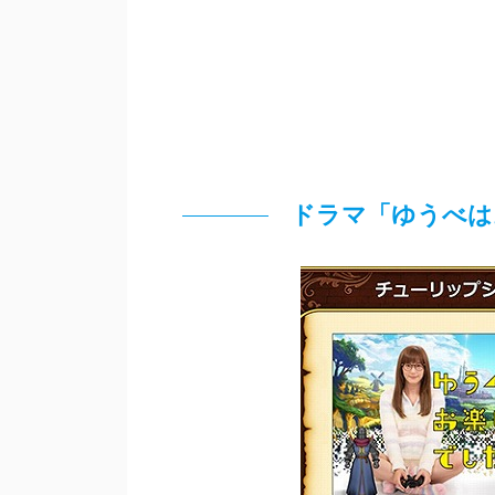
ドラマ「ゆうべは