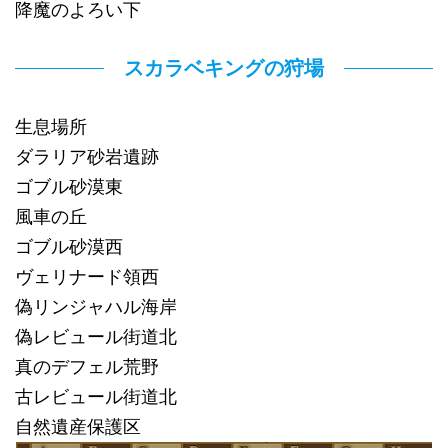
降魔のよろい下
スカラベキングの狩場
生息場所
ダラリア砂岩遺跡
ゴブル砂漠東
風車の丘
ゴブル砂漠西
ヴェリナード領西
偽リンジャハル海岸
偽レビュール街道北
真のデフェル荒野
古レビュール街道北
自然遺産保護区