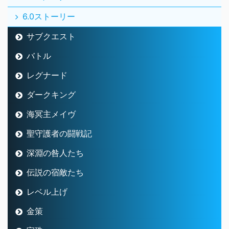
6.0ストーリー
サブクエスト
バトル
レグナード
ダークキング
海冥主メイヴ
聖守護者の闘戦記
深淵の咎人たち
伝説の宿敵たち
レベル上げ
金策