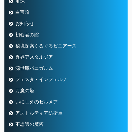
宝珠
白宝箱
お知らせ
初心者の館
秘境探索ぐるぐるゼニアース
異界アスタルジア
源世庫パニガルム
フェスタ・インフェルノ
万魔の塔
いにしえのゼルメア
アストルティア防衛軍
不思議の魔塔