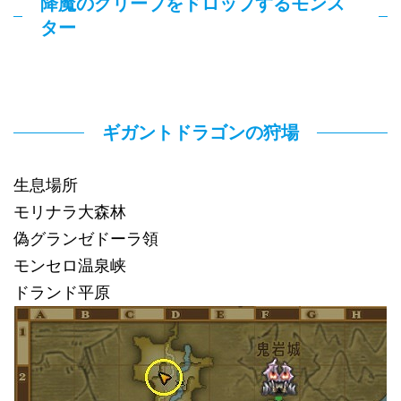
降魔のグリーブをドロップするモンス
ター
ギガントドラゴンの狩場
生息場所
モリナラ大森林
偽グランゼドーラ領
モンセロ温泉峡
ドランド平原