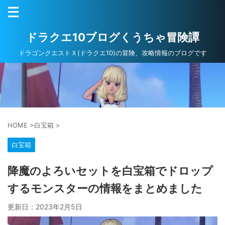
ドラクエ10ブログくうちゃ冒険譚
ドラゴンクエストＸ(ドラクエ10)の冒険、攻略情報のブログです
HOME
>
白宝箱
>
白宝箱
降魔のよろいセットを白宝箱でドロップ
するモンスターの情報をまとめました
更新日：
2023年2月5日