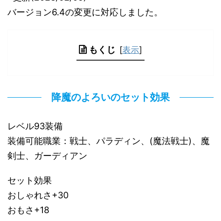
バージョン6.4の変更に対応しました。
もくじ
[
表示
]
降魔のよろいのセット効果
レベル93装備
装備可能職業：戦士、パラディン、(魔法戦士)、魔
剣士、ガーディアン
セット効果
おしゃれさ+30
おもさ+18