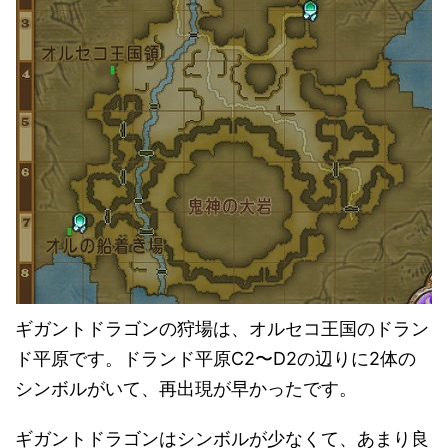
ギガントドラゴンの狩場は、オルセコ王国のドラン
ド平原です。ドランド平原C2〜D2の辺りに2体の
シンボルがいて、再出現が早かったです。
ギガントドラゴンはシンボルが少なくて、あまり良