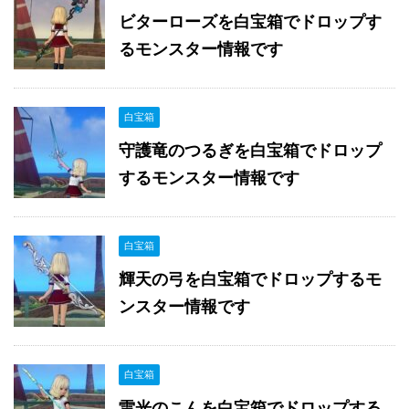
ビターローズを白宝箱でドロップす
るモンスター情報です
白宝箱
守護竜のつるぎを白宝箱でドロップ
するモンスター情報です
白宝箱
輝天の弓を白宝箱でドロップするモ
ンスター情報です
白宝箱
雷光のこんを白宝箱でドロップする