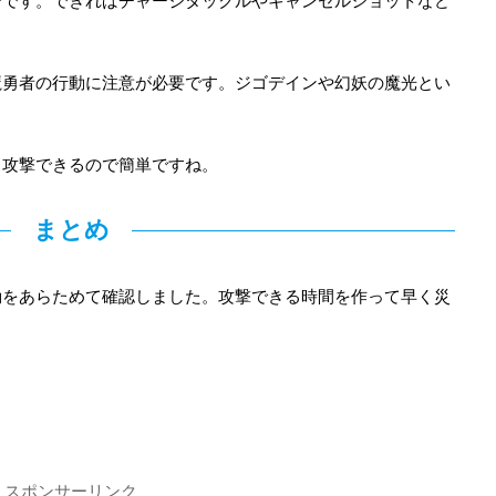
介です。できればチャージタックルやキャンセルショットなど
魔勇者の行動に注意が必要です。ジゴデインや幻妖の魔光とい
中攻撃できるので簡単ですね。
まとめ
動をあらためて確認しました。攻撃できる時間を作って早く災
スポンサーリンク