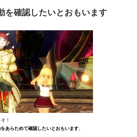
動を確認したいとおもいます
こそ！
動をあらためて確認したいとおもいます
。