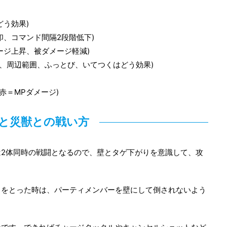
どう効果)
印、コマンド間隔2段階低下)
ージ上昇、被ダメージ軽減)
る、周辺範囲、ふっとび、いてつくはどう効果)
赤＝MPダメージ)
と災獣との戦い方
2体同時の戦闘となるので、壁とタゲ下がりを意識して、攻
りをとった時は、パーティメンバーを壁にして倒されないよう