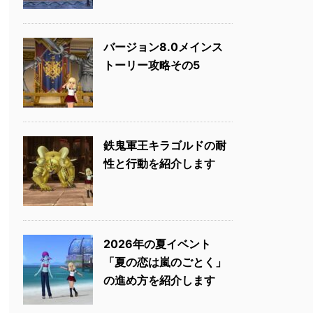
バージョン8.0メインス
トーリー攻略その5
鉄鬼軍王キラゴルドの耐
性と行動を紹介します
2026年の夏イベント
「夏の恋は嵐のごとく」
の進め方を紹介します