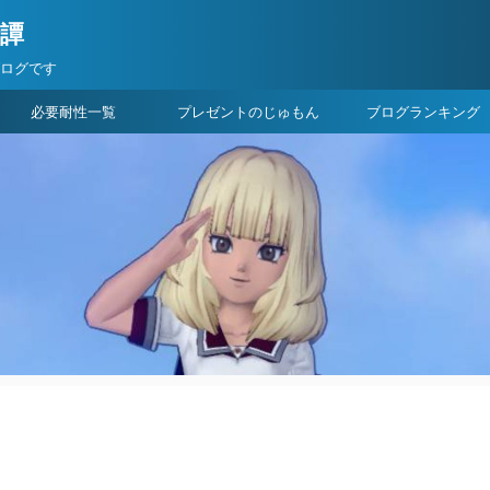
険譚
ブログです
必要耐性一覧
プレゼントのじゅもん
ブログランキング