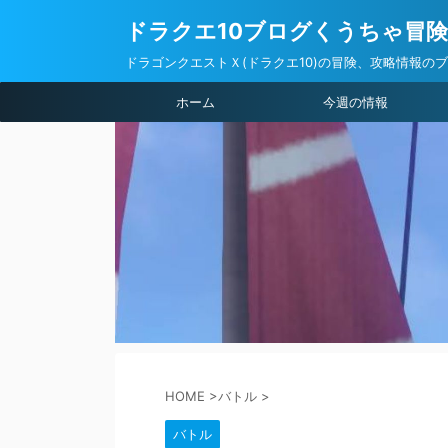
ドラクエ10ブログくうちゃ冒
ドラゴンクエストＸ(ドラクエ10)の冒険、攻略情報の
ホーム
今週の情報
HOME
>
バトル
>
バトル