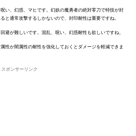
、呪い、幻惑、マヒです。幻妖の魔勇者の絶対零刀で特技が封
れると通常攻撃するしかないので、封印耐性は重要ですね。
く回避が難しいです。混乱、呪い、幻惑耐性も欲しいですね。
雷属性か闇属性の耐性を強化しておくとダメージを軽減できま
スポンサーリンク