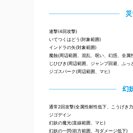
災
連撃(4回攻撃)
いてつくはどう(対象範囲)
インドラの矢(対象範囲)
魔蝕(周辺範囲、混乱、呪い、幻惑、全属
じひびき(周辺範囲、ジャンプ回避、ふっと
ジゴスパーク(周辺範囲、マヒ)
幻
通常2回攻撃(全属性耐性低下、こうげき力
ジゴデイン
幻妖の魔光(直線範囲、マヒ)
幻妖の一閃(前方範囲、与ダメージ低下)