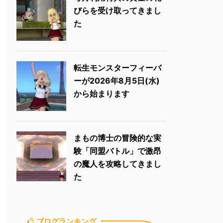
びらを受け取ってきまし
た
転生モンスターフィーバ
ーが2026年8月5日(水)
から始まります
まもの博士の冒険的な実
験「同盟バトル」で激昂
の魔人を攻略してきまし
た
ブログランキング