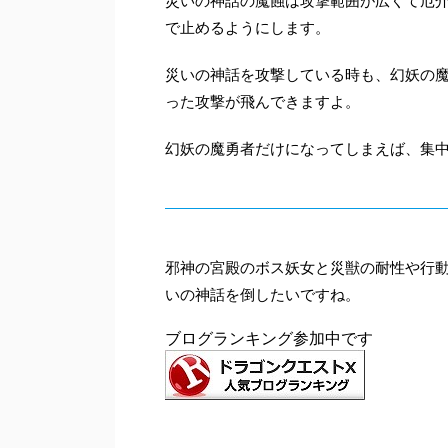
災いの神話の魔蝕は攻撃範囲が広くて厄
で止めるようにします。
災いの神話を攻撃している時も、幻妖の
った攻撃が飛んできますよ。
幻妖の魔勇者だけになってしまえば、集
邪神の宮殿のボス妖女と災獣の耐性や行
いの神話を倒したいですね。
ブログランキング参加中です