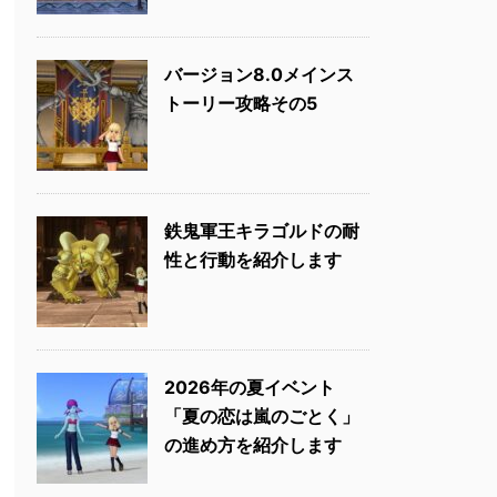
バージョン8.0メインス
トーリー攻略その5
鉄鬼軍王キラゴルドの耐
性と行動を紹介します
2026年の夏イベント
「夏の恋は嵐のごとく」
の進め方を紹介します