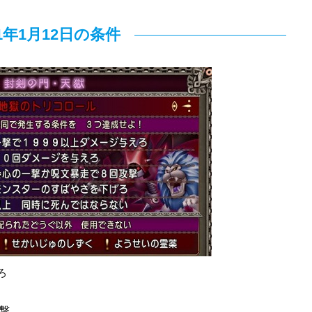
21年1月12日の条件
ろ
撃