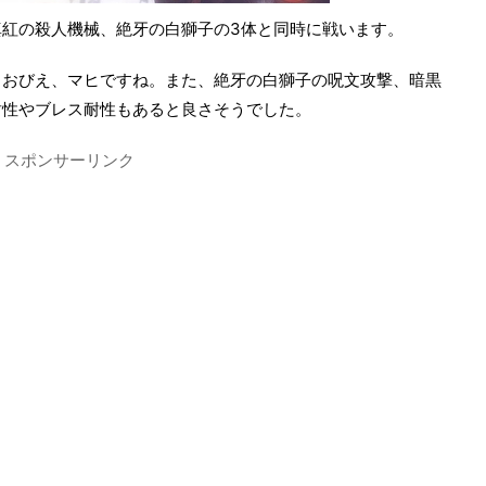
紅の殺人機械、絶牙の白獅子の3体と同時に戦います。
、おびえ、マヒですね。また、絶牙の白獅子の呪文攻撃、暗黒
耐性やブレス耐性もあると良さそうでした。
スポンサーリンク