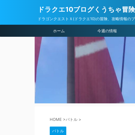
ドラクエ10ブログくうちゃ冒
ドラゴンクエストＸ(ドラクエ10)の冒険、攻略情報の
ホーム
今週の情報
HOME
>
バトル
>
バトル