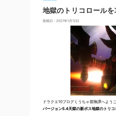
地獄のトリコロールを
投稿日：
2021年1月12日
ドラクエ10ブログくうちゃ冒険譚へよう
バージョン5.4天獄の新ボス地獄のトリ