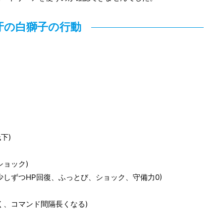
牙の白獅子の行動
下)
ショック)
少しずつHP回復、ふっとび、ショック、守備力0)
く、コマンド間隔長くなる)