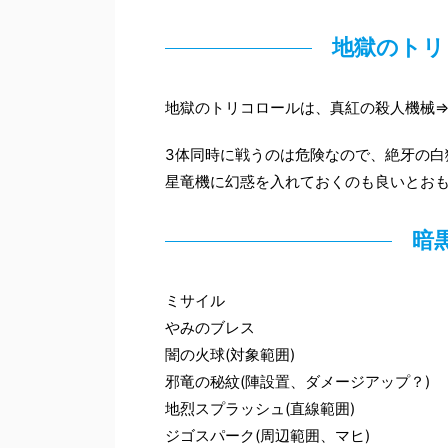
地獄のトリ
地獄のトリコロールは、真紅の殺人機械
3体同時に戦うのは危険なので、絶牙の白
星竜機に幻惑を入れておくのも良いとお
暗
ミサイル
やみのブレス
闇の火球(対象範囲)
邪竜の秘紋(陣設置、ダメージアップ？)
地烈スプラッシュ(直線範囲)
ジゴスパーク(周辺範囲、マヒ)