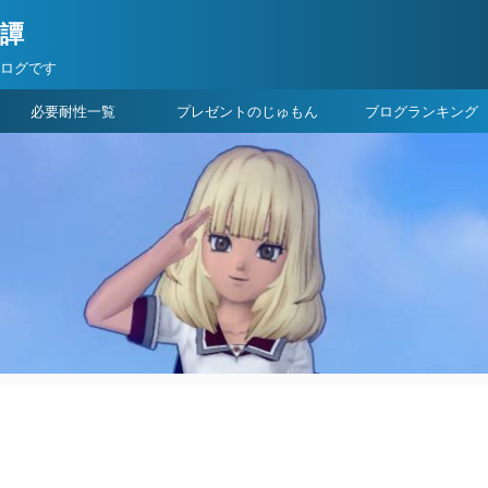
険譚
ブログです
必要耐性一覧
プレゼントのじゅもん
ブログランキング