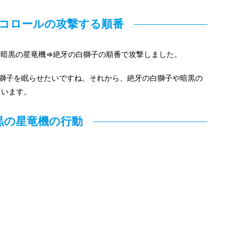
コロールの攻撃する順番
⇒暗黒の星竜機⇒絶牙の白獅子の順番で攻撃しました。
獅子を眠らせたいですね。それから、絶牙の白獅子や暗黒の
もいます。
黒の星竜機の行動