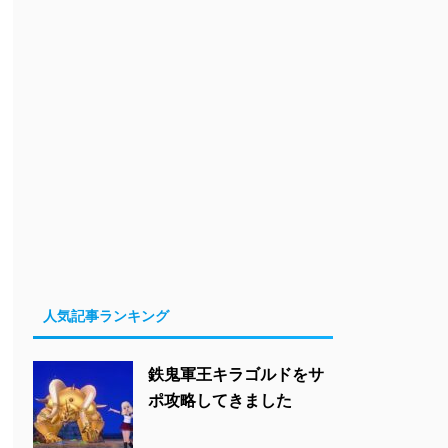
人気記事ランキング
鉄鬼軍王キラゴルドをサ
ポ攻略してきました