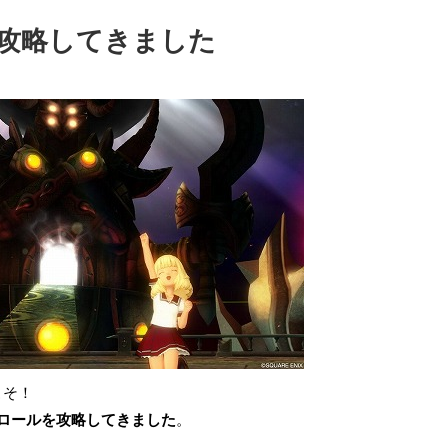
攻略してきました
こそ！
コロールを攻略してきました
。