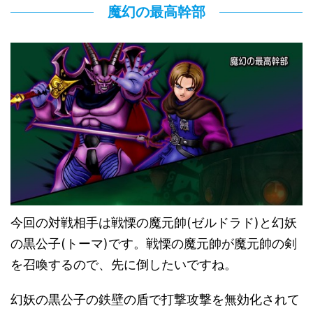
魔幻の最高幹部
今回の対戦相手は戦慄の魔元帥(ゼルドラド)と幻妖
の黒公子(トーマ)です。戦慄の魔元帥が魔元帥の剣
を召喚するので、先に倒したいですね。
幻妖の黒公子の鉄壁の盾で打撃攻撃を無効化されて