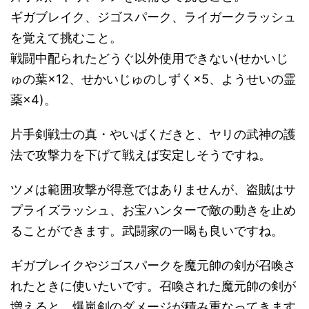
ギガブレイク、ジゴスパーク、ライガークラッシュ
を覚えて挑むこと。
戦闘中配られたどうぐ以外使用できない(せかいじ
ゅの葉×12、せかいじゅのしずく×5、ようせいの霊
薬×4)。
片手剣戦士の真・やいばくだきと、ヤリの武神の護
法で攻撃力を下げて戦えば安定しそうですね。
ツメは範囲攻撃が得意ではありませんが、盗賊はサ
プライズラッシュ、お宝ハンターで敵の動きを止め
ることができます。武闘家の一喝も良いですね。
ギガブレイクやジゴスパークを魔元帥の剣が召喚さ
れたときに使いたいです。召喚された魔元帥の剣が
増えると、爆嵐剣のダメージが積み重なってきます