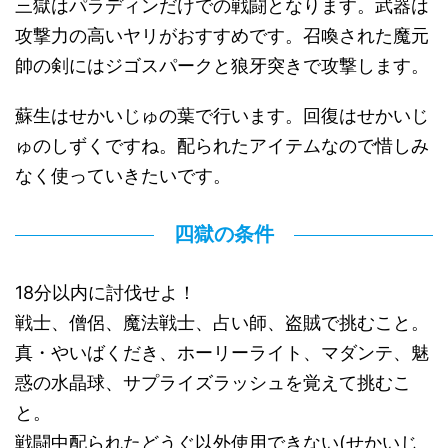
三獄はパラディンだけでの戦闘となります。武器は
攻撃力の高いヤリがおすすめです。召喚された魔元
帥の剣にはジゴスパークと狼牙突きで攻撃します。
蘇生はせかいじゅの葉で行います。回復はせかいじ
ゅのしずくですね。配られたアイテムなので惜しみ
なく使っていきたいです。
四獄の条件
18分以内に討伐せよ！
戦士、僧侶、魔法戦士、占い師、盗賊で挑むこと。
真・やいばくだき、ホーリーライト、マダンテ、魅
惑の水晶球、サプライズラッシュを覚えて挑むこ
と。
戦闘中配られたどうぐ以外使用できない(せかいじ