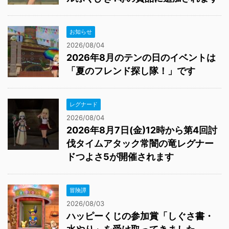
お知らせ
2026/08/04
2026年8月のテンの日のイベントは
「夏のフレンド探し隊！」です
レグナード
2026/08/04
2026年8月7日(金)12時から第4回討
伐タイムアタック常闇の竜レグナー
ドつよさ5が開催されます
冒険譚
2026/08/03
ハッピーくじの参加賞「しぐさ書・