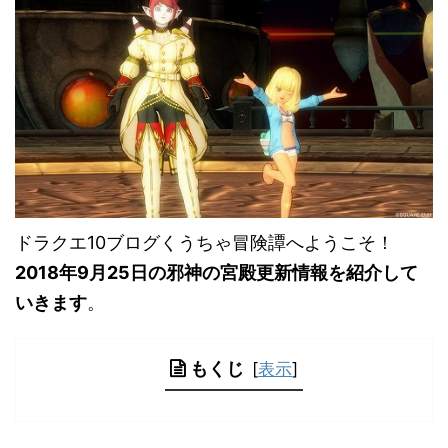
ドラクエ10ブログくうちゃ冒険譚へようこそ！
2018年9月25日の邪神の宮殿更新情報を紹介して
いきます
。
もくじ
[
表示
]