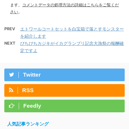
ます。
コメントデータの処理方法の詳細はこちらをご覧くだ
さい
。
PREV
エトワールコートセットを白宝箱で落とすモンスター
を紹介します
NEXT
ぴちぴちカジキがイカグランプリ記念大漁祭の報酬確
定ですよ
Twitter
RSS
Feedly
人気記事ランキング