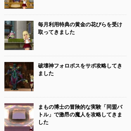
毎月利用特典の黄金の花びらを受け
取ってきました
破壊神フォロボスをサポ攻略してき
ました
まもの博士の冒険的な実験「同盟バ
トル」で激昂の魔人を攻略してきま
した