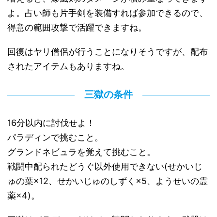
よ。占い師も片手剣を装備すれば参加できるので、
得意の範囲攻撃で活躍できますね。
回復はヤリ僧侶が行うことになりそうですが、配布
されたアイテムもありますね。
三獄の条件
16分以内に討伐せよ！
パラディンで挑むこと。
グランドネビュラを覚えて挑むこと。
戦闘中配られたどうぐ以外使用できない(せかいじ
ゅの葉×12、せかいじゅのしずく×5、ようせいの霊
薬×4)。