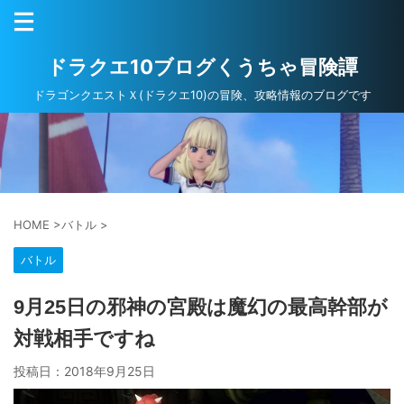
ドラクエ10ブログくうちゃ冒険譚
ドラゴンクエストＸ(ドラクエ10)の冒険、攻略情報のブログです
HOME
>
バトル
>
バトル
9月25日の邪神の宮殿は魔幻の最高幹部が
対戦相手ですね
投稿日：
2018年9月25日