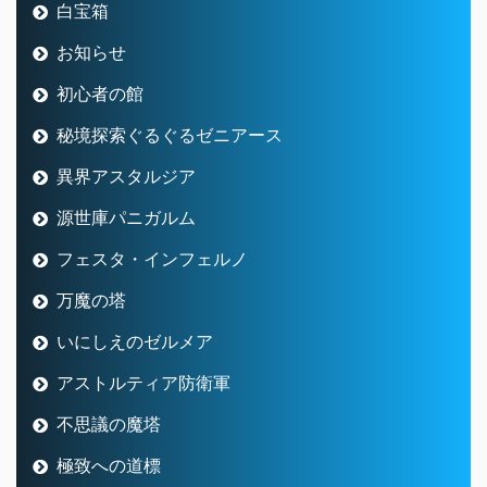
白宝箱
お知らせ
初心者の館
秘境探索ぐるぐるゼニアース
異界アスタルジア
源世庫パニガルム
フェスタ・インフェルノ
万魔の塔
いにしえのゼルメア
アストルティア防衛軍
不思議の魔塔
極致への道標