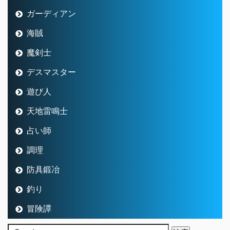
ガーディアン
海賊
魔剣士
デスマスター
遊び人
天地雷鳴士
占い師
調理
防具鍛冶
釣り
冒険譚