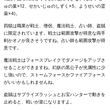
ゅの葉×12、せかいじゅのしずく×5、ようせいの霊
薬×4)。
四獄は職業が戦士、僧侶、魔法戦士、占い師、盗賊
に限定されています。戦士は範囲攻撃が得意な両手
剣かオノが良さそうですね。占い師も範囲攻撃が得
意です。
魔法戦士はフォースブレイクでダメージをアップさ
せることができますね。幻妖の黒公子が光属性に少
し強いので、ストームフォースかファイアフォース
がいいかもしれませんね。
盗賊はサプライズラッシュとお宝ハンターで動きを
止めると、戦いが楽になりますよ。