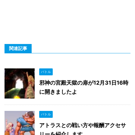
関連記事
バトル
邪神の宮殿天獄の扉が12月31日16時
に開きましたよ
バトル
アトラスとの戦い方や報酬アクセサ
リーを紹介します