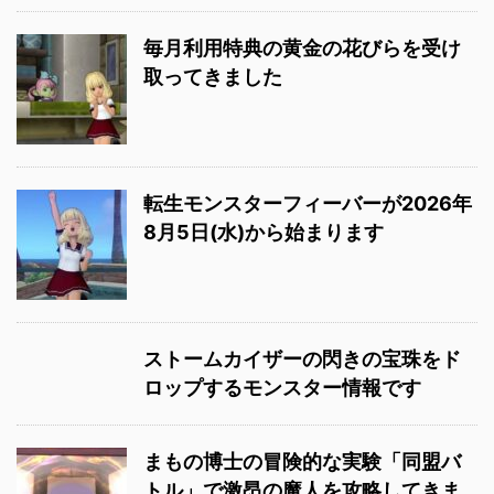
毎月利用特典の黄金の花びらを受け
取ってきました
転生モンスターフィーバーが2026年
8月5日(水)から始まります
ストームカイザーの閃きの宝珠をド
ロップするモンスター情報です
まもの博士の冒険的な実験「同盟バ
トル」で激昂の魔人を攻略してきま