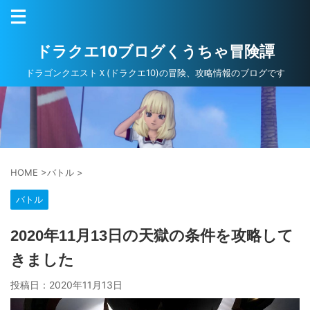
ドラクエ10ブログくうちゃ冒険譚
ドラゴンクエストＸ(ドラクエ10)の冒険、攻略情報のブログです
HOME
>
バトル
>
バトル
2020年11月13日の天獄の条件を攻略して
きました
投稿日：
2020年11月13日