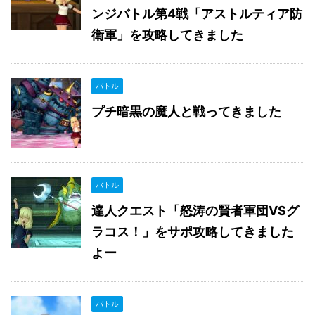
ンジバトル第4戦「アストルティア防
衛軍」を攻略してきました
バトル
プチ暗黒の魔人と戦ってきました
バトル
達人クエスト「怒涛の賢者軍団VSグ
ラコス！」をサポ攻略してきました
よー
バトル