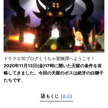
ドラクエ10ブログくうちゃ冒険譚へようこそ！
2020年11月13日(金)17時に開いた天獄の条件を攻
略してきました。今回の天獄のボスは絶牙の白獅子
たちです
。
もくじ
[
表示
]