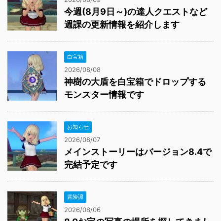
今週(8月9日～)の達人クエストなど
週課の更新情報を紹介します
白宝箱
2026/08/08
神樹の大盾を白宝箱でドロップする
モンスター情報です
お知らせ
2026/08/07
メインストーリーはバージョン8.4で
完結予定です
冒険譚
2026/08/06