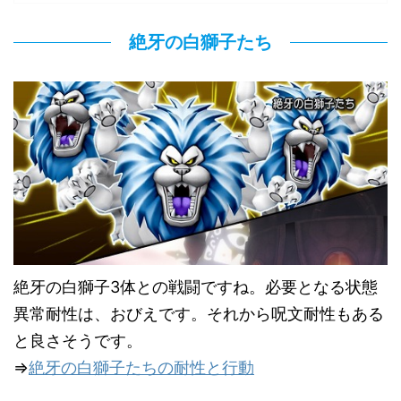
絶牙の白獅子たち
絶牙の白獅子3体との戦闘ですね。必要となる状態
異常耐性は、おびえです。それから呪文耐性もある
と良さそうです。
⇒
絶牙の白獅子たちの耐性と行動