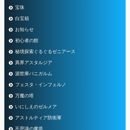
宝珠
白宝箱
お知らせ
初心者の館
秘境探索ぐるぐるゼニアース
異界アスタルジア
源世庫パニガルム
フェスタ・インフェルノ
万魔の塔
いにしえのゼルメア
アストルティア防衛軍
不思議の魔塔