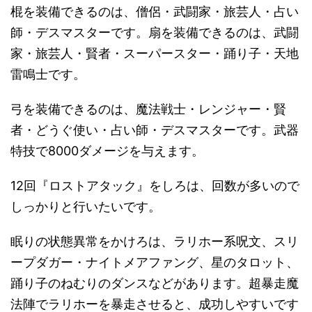
棍を装備できるのは、僧侶・武闘家・旅芸人・占い
師・デスマスターです。扇を装備できるのは、武闘
家・旅芸人・賢者・スーパースター・踊り子・天地
雷鳴士です。
弓を装備できるのは、魔法戦士・レンジャー・賢
者・どうぐ使い・占い師・デスマスターです。武器
特技で8000ダメージを与えます。
12回『ロストアタック』をしろは、回数が多いので
しっかりと行いたいです。
眠りの状態異常をかけろは、ラリホー系呪文、スリ
ープダガー・ナイトメアファング、星のタロット、
踊り子のねむりのダンスなどがあります。超暴走魔
法陣でラリホーを暴走させると、成功しやすいです