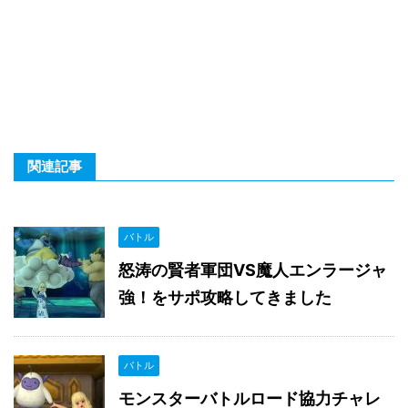
関連記事
バトル
怒涛の賢者軍団VS魔人エンラージャ
強！をサポ攻略してきました
バトル
モンスターバトルロード協力チャレ