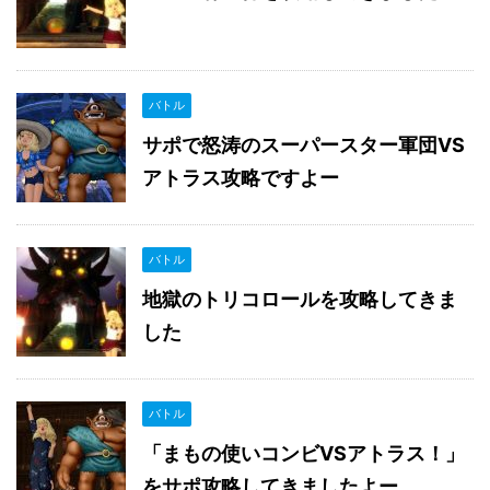
バトル
サポで怒涛のスーパースター軍団VS
アトラス攻略ですよー
バトル
地獄のトリコロールを攻略してきま
した
バトル
「まもの使いコンビVSアトラス！」
をサポ攻略してきましたよー