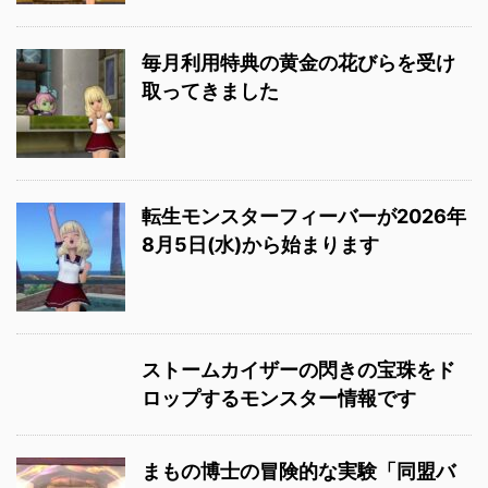
毎月利用特典の黄金の花びらを受け
取ってきました
転生モンスターフィーバーが2026年
8月5日(水)から始まります
ストームカイザーの閃きの宝珠をド
ロップするモンスター情報です
まもの博士の冒険的な実験「同盟バ