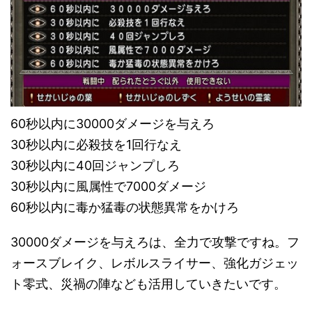
60秒以内に30000ダメージを与えろ
30秒以内に必殺技を1回行なえ
30秒以内に40回ジャンプしろ
30秒以内に風属性で7000ダメージ
60秒以内に毒か猛毒の状態異常をかけろ
30000ダメージを与えろは、全力で攻撃ですね。フ
ォースブレイク、レボルスライサー、強化ガジェッ
ト零式、災禍の陣なども活用していきたいです。