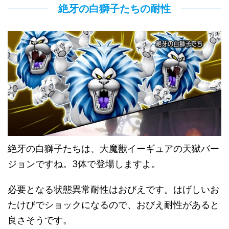
絶牙の白獅子たちの耐性
絶牙の白獅子たちは、大魔獣イーギュアの天獄バー
ジョンですね。3体で登場しますよ。
必要となる状態異常耐性はおびえです。はげしいお
たけびでショックになるので、おびえ耐性があると
良さそうです。