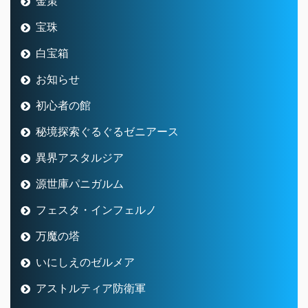
金策
宝珠
白宝箱
お知らせ
初心者の館
秘境探索ぐるぐるゼニアース
異界アスタルジア
源世庫パニガルム
フェスタ・インフェルノ
万魔の塔
いにしえのゼルメア
アストルティア防衛軍