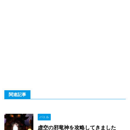
関連記事
バトル
虚空の邪竜神を攻略してきました