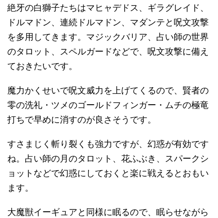
絶牙の白獅子たちはマヒャデドス、ギラグレイド、
ドルマドン、連続ドルマドン、マダンテと呪文攻撃
を多用してきます。マジックバリア、占い師の世界
のタロット、スペルガードなどで、呪文攻撃に備え
ておきたいです。
魔力かくせいで呪文威力を上げてくるので、賢者の
零の洗礼・ツメのゴールドフィンガー・ムチの極竜
打ちで早めに消すのが良さそうです。
すさまじく斬り裂くも強力ですが、幻惑が有効です
ね。占い師の月のタロット、花ふぶき、スパークシ
ョットなどで幻惑にしておくと楽に戦えるとおもい
ます。
大魔獣イーギュアと同様に眠るので、眠らせながら