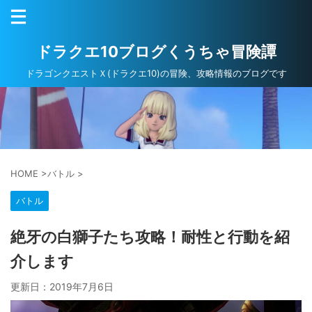
ドラクエ10ブログくうちゃ冒険譚
ドラゴンクエストＸ(ドラクエ10)の冒険、攻略情報のブログです
HOME
>
バトル
>
バトル
絶牙の白獅子たち攻略！耐性と行動を紹
介します
更新日：
2019年7月6日