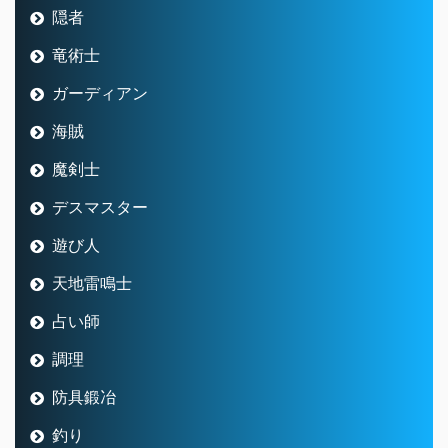
隠者
竜術士
ガーディアン
海賊
魔剣士
デスマスター
遊び人
天地雷鳴士
占い師
調理
防具鍛冶
釣り