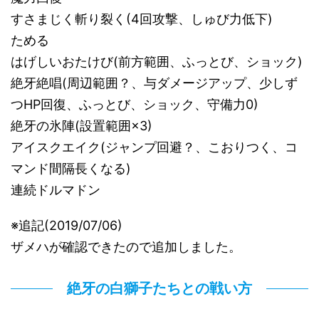
すさまじく斬り裂く(4回攻撃、しゅび力低下)
ためる
はげしいおたけび(前方範囲、ふっとび、ショック)
絶牙絶唱(周辺範囲？、与ダメージアップ、少しず
つHP回復、ふっとび、ショック、守備力0)
絶牙の氷陣(設置範囲×3)
アイスクエイク(ジャンプ回避？、こおりつく、コ
マンド間隔長くなる)
連続ドルマドン
※追記(2019/07/06)
ザメハが確認できたので追加しました。
絶牙の白獅子たちとの戦い方