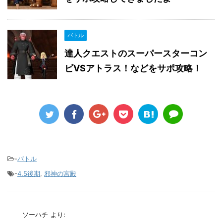
バトル
達人クエストのスーパースターコン
ビVSアトラス！などをサポ攻略！
-
バトル
-
4.5後期
,
邪神の宮殿
ソーハチ
より: