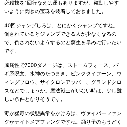
必殺技を1回行なえは運もありますが、発動しやす
いように閃きの宝珠を装着しておきました。
40回ジャンプしろは、とにかくジャンプですね。
倒されているとジャンプできる人が少なくなるの
で、倒されないようするのと蘇生を早めに行いたい
です。
風属性で7000ダメージは、ストームフォース、バ
ギ系呪文、水神のたつまき、ピンクタイフーン、ウ
ィングブロウ、サイクロンアッパー、グランドクロ
スなどでしょうか。魔法戦士がいない時は、少し難
しい条件となりそうです。
毒か猛毒の状態異常をかけろは、ヴァイパーファン
グかナイトメアファングですね。踊り子のもうどく