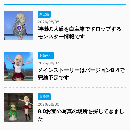
白宝箱
2026/08/08
神樹の大盾を白宝箱でドロップする
モンスター情報です
お知らせ
2026/08/07
メインストーリーはバージョン8.4で
完結予定です
冒険譚
2026/08/06
8.0お宝の写真の場所を探してきまし
た