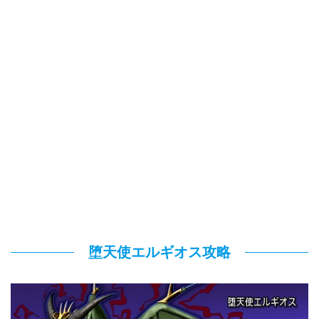
堕天使エルギオス攻略