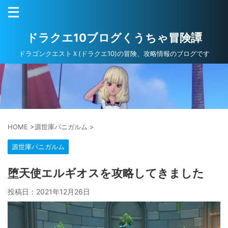
ドラクエ10ブログくうちゃ冒険譚
ドラゴンクエストＸ(ドラクエ10)の冒険、攻略情報のブログです
HOME
>
源世庫パニガルム
>
源世庫パニガルム
堕天使エルギオスを攻略してきました
投稿日：
2021年12月26日