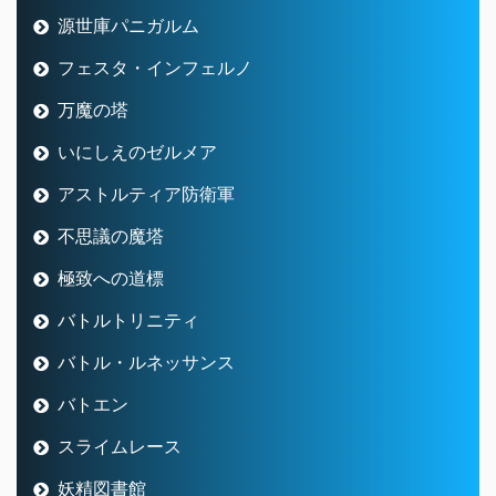
源世庫パニガルム
フェスタ・インフェルノ
万魔の塔
いにしえのゼルメア
アストルティア防衛軍
不思議の魔塔
極致への道標
バトルトリニティ
バトル・ルネッサンス
バトエン
スライムレース
妖精図書館