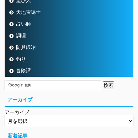
遊び人
天地雷鳴士
占い師
調理
防具鍛冶
釣り
冒険譚
アーカイブ
アーカイブ
新着記事