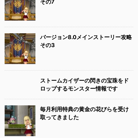
その7
バージョン8.0メインストーリー攻略
その3
ストームカイザーの閃きの宝珠をド
ロップするモンスター情報です
毎月利用特典の黄金の花びらを受け
取ってきました