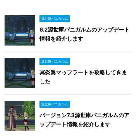
源世庫パニガルム
6.2源世庫パニガルムのアップデート
情報を紹介します
源世庫パニガルム
冥炎翼マゥフラートを攻略してきま
した
源世庫パニガルム
バージョン7.3源世庫パニガルムのア
ップデート情報を紹介します