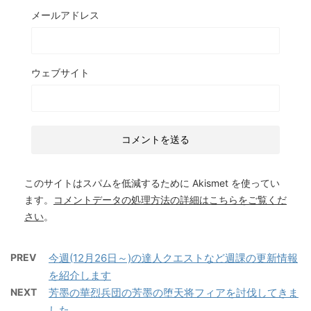
メールアドレス
ウェブサイト
このサイトはスパムを低減するために Akismet を使ってい
ます。
コメントデータの処理方法の詳細はこちらをご覧くだ
さい
。
PREV
今週(12月26日～)の達人クエストなど週課の更新情報
を紹介します
NEXT
芳墨の華烈兵団の芳墨の堕天将フィアを討伐してきま
した