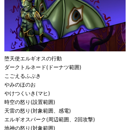
堕天使エルギオスの行動
ダークトルネード(ドーナツ範囲)
こごえるふぶき
やみのほのお
やけつくいき(マヒ)
時空の怒り(設置範囲)
天雷の怒り(対象範囲、感電)
エルギオスパーク(周辺範囲、2回攻撃)
地神の怒り(対象範囲)