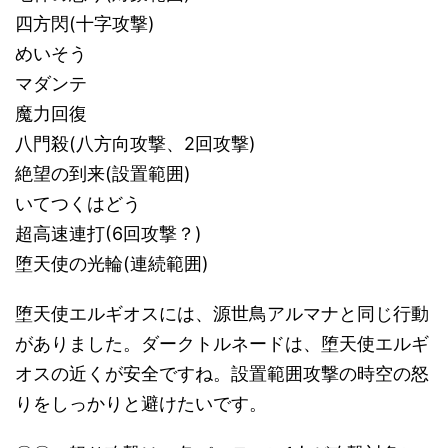
四方閃(十字攻撃)
めいそう
マダンテ
魔力回復
八門殺(八方向攻撃、2回攻撃)
絶望の到来(設置範囲)
いてつくはどう
超高速連打(6回攻撃？)
堕天使の光輪(連続範囲)
堕天使エルギオスには、源世鳥アルマナと同じ行動
がありました。ダークトルネードは、堕天使エルギ
オスの近くが安全ですね。設置範囲攻撃の時空の怒
りをしっかりと避けたいです。