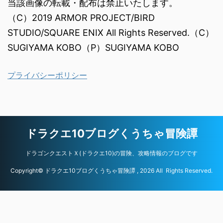
当該画像の転載・配布は禁止いたします。
（C）2019 ARMOR PROJECT/BIRD
STUDIO/SQUARE ENIX All Rights Reserved.（C）
SUGIYAMA KOBO（P）SUGIYAMA KOBO
プライバシーポリシー
ドラクエ10ブログくうちゃ冒険譚
ドラゴンクエストＸ(ドラクエ10)の冒険、攻略情報のブログです
Copyright© ドラクエ10ブログくうちゃ冒険譚 , 2026 All Rights Reserved.