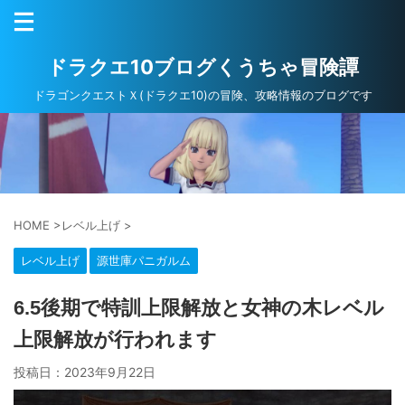
ドラクエ10ブログくうちゃ冒険譚
ドラゴンクエストＸ(ドラクエ10)の冒険、攻略情報のブログです
HOME
>
レベル上げ
>
レベル上げ
源世庫パニガルム
6.5後期で特訓上限解放と女神の木レベル
上限解放が行われます
投稿日：
2023年9月22日