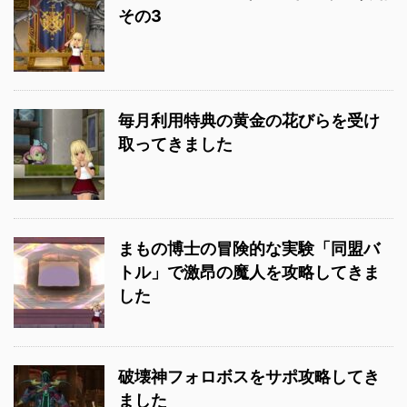
その3
毎月利用特典の黄金の花びらを受け
取ってきました
まもの博士の冒険的な実験「同盟バ
トル」で激昂の魔人を攻略してきま
した
破壊神フォロボスをサポ攻略してき
ました