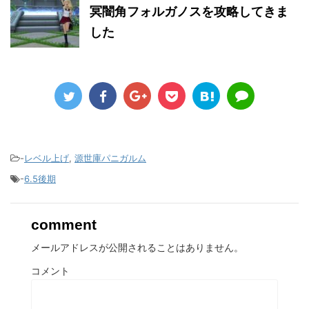
冥闇角フォルガノスを攻略してきま
した
-
レベル上げ
,
源世庫パニガルム
-
6.5後期
comment
メールアドレスが公開されることはありません。
コメント