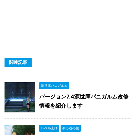
関連記事
源世庫パニガルム
バージョン7.4源世庫パニガルム改修
情報を紹介します
レベル上げ
初心者の館