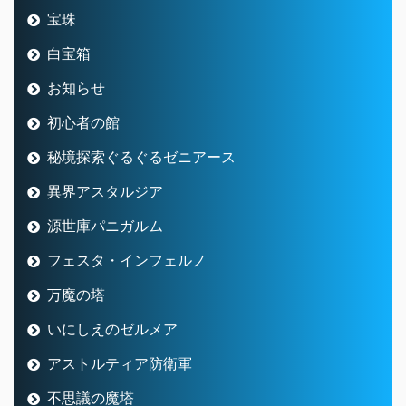
宝珠
白宝箱
お知らせ
初心者の館
秘境探索ぐるぐるゼニアース
異界アスタルジア
源世庫パニガルム
フェスタ・インフェルノ
万魔の塔
いにしえのゼルメア
アストルティア防衛軍
不思議の魔塔