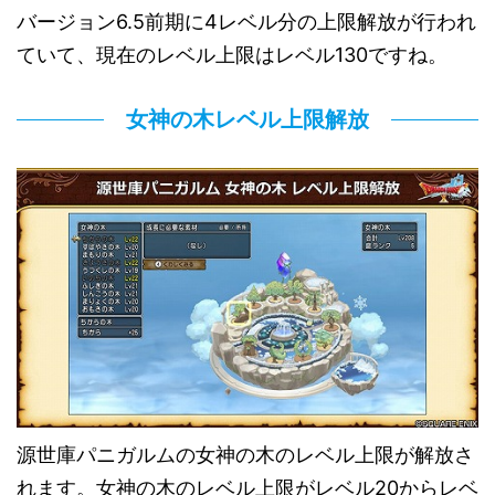
バージョン6.5前期に4レベル分の上限解放が行われ
ていて、現在のレベル上限はレベル130ですね。
女神の木レベル上限解放
源世庫パニガルムの女神の木のレベル上限が解放さ
れます。女神の木のレベル上限がレベル20からレベ