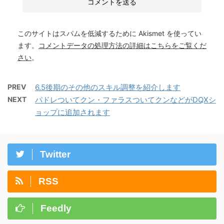
このサイトはスパムを低減するために Akismet を使ってい
ます。
コメントデータの処理方法の詳細はこちらをご覧くだ
さい
。
PREV
6.5後期のその他のスキル調整を紹介します
NEXT
パドレついてクン・ファラスついてクンなどがDQXシ
ョップに追加されます
Twitter
RSS
Feedly