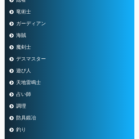
竜術士
ガーディアン
海賊
魔剣士
デスマスター
遊び人
天地雷鳴士
占い師
調理
防具鍛冶
釣り