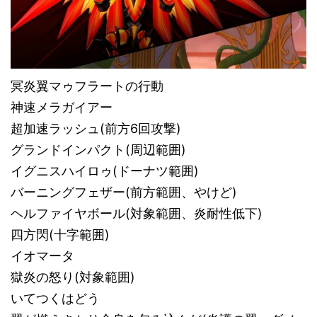
冥炎翼マゥフラートの行動
神速メラガイアー
超加速ラッシュ(前方6回攻撃)
グランドインパクト(周辺範囲)
イグニスハイロゥ(ドーナツ範囲)
バーニングフェザー(前方範囲、やけど)
ヘルファイヤボール(対象範囲、炎耐性低下)
四方閃(十字範囲)
イオマータ
獄炎の怒り(対象範囲)
いてつくはどう