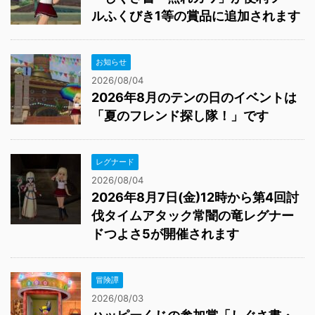
ルふくびき1等の賞品に追加されます
お知らせ
2026/08/04
2026年8月のテンの日のイベントは
「夏のフレンド探し隊！」です
レグナード
2026/08/04
2026年8月7日(金)12時から第4回討
伐タイムアタック常闇の竜レグナー
ドつよさ5が開催されます
冒険譚
2026/08/03