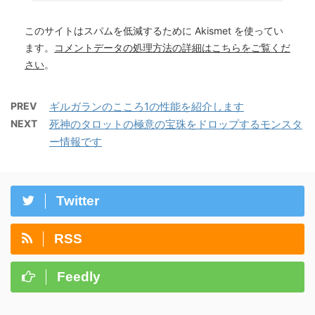
このサイトはスパムを低減するために Akismet を使ってい
ます。
コメントデータの処理方法の詳細はこちらをご覧くだ
さい
。
PREV
ギルガランのこころ1の性能を紹介します
NEXT
死神のタロットの極意の宝珠をドロップするモンスタ
ー情報です
Twitter
RSS
Feedly