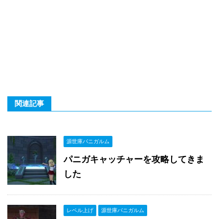
関連記事
源世庫パニガルム
パニガキャッチャーを攻略してきま
した
レベル上げ
源世庫パニガルム