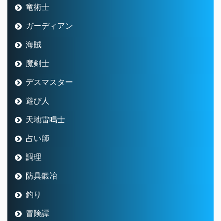
竜術士
ガーディアン
海賊
魔剣士
デスマスター
遊び人
天地雷鳴士
占い師
調理
防具鍛冶
釣り
冒険譚