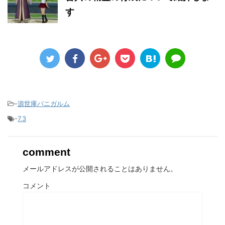
す
-
源世庫パニガルム
-
7.3
comment
メールアドレスが公開されることはありません。
コメント