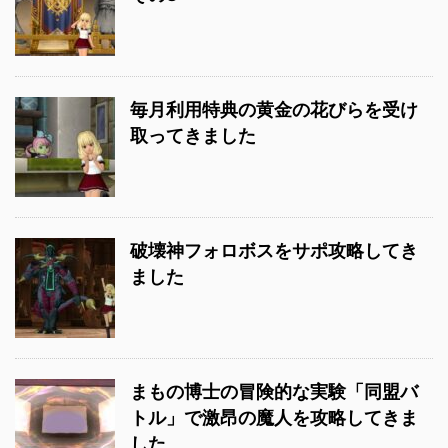
毎月利用特典の黄金の花びらを受け
取ってきました
破壊神フォロボスをサポ攻略してき
ました
まもの博士の冒険的な実験「同盟バ
トル」で激昂の魔人を攻略してきま
した