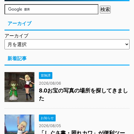
アーカイブ
アーカイブ
新着記事
冒険譚
2026/08/06
8.0お宝の写真の場所を探してきまし
た
お知らせ
2026/08/05
「しぐさ書・照れカワ」が便利ツー