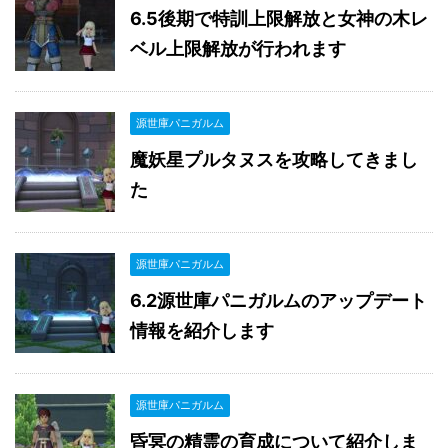
6.5後期で特訓上限解放と女神の木レ
ベル上限解放が行われます
源世庫パニガルム
魔妖星プルタヌスを攻略してきまし
た
源世庫パニガルム
6.2源世庫パニガルムのアップデート
情報を紹介します
源世庫パニガルム
昏冥の精霊の育成について紹介しま