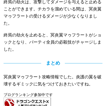
終焉の劫火は、攻撃してダメージを与えると止める
ことができます。チカラを溜めている間は、冥炎翼
マゥフラートの受けるダメージが少なくなりまし
た。
終焉の劫火を止めると、冥炎翼マゥフラートがショ
ックとなり、パーティ全員の必殺技がチャージしま
した。
まとめ
冥炎翼マゥフラート攻略情報でした。炎護の翼を破
壊するギミックに気をつけておきたいですね。
ブログランキング参加中です