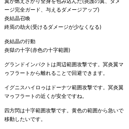
翼が燃えさかり全身を包み込んだ(炎護の翼、ダメ
ージ完全ガード、与えるダメージアップ)
炎結晶召喚
終焉の劫火(受けるダメージが少なくなる)
炎結晶の行動
炎獄の十字(赤色の十字範囲)
グランドインパクトは周辺範囲攻撃です。冥炎翼マ
ゥフラートから離れることで回避できます。
イグニスハイロゥはドーナツ範囲攻撃です。冥炎翼
マゥフラートの近くが安全ですね。
四方閃は十字範囲攻撃です。黄色の範囲から急いで
移動したいです。