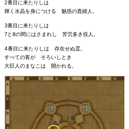
2番目に来たりしは
輝く水晶を身につける 魅惑の貴婦人。
3番目に来たりしは
7と8の間にはさまれし 苦労多き役人。
4番目に来たりしは 存在せぬ霊。
すべての客が そろいしとき
大巨人のまなこは 開かれる。