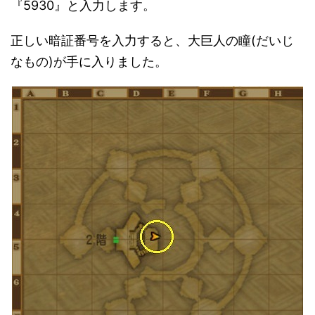
『5930』と入力します。
正しい暗証番号を入力すると、大巨人の瞳(だいじ
なもの)が手に入りました。