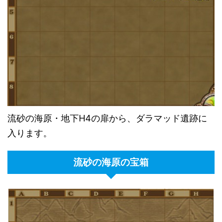
流砂の海原・地下H4の扉から、ダラマッド遺跡に
入ります。
流砂の海原の宝箱