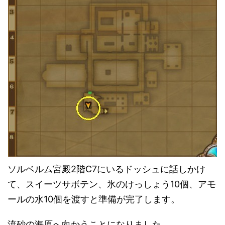
ソルベルム宮殿2階C7にいるドッシュに話しかけ
て、スイーツサボテン、氷のけっしょう10個、アモ
ールの水10個を渡すと準備が完了します。
流砂の海原へ向かうことになりました。