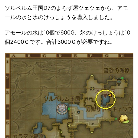
ソルベルム王国D7のよろず屋ツェツェから、アモ
ールの水と氷のけっしょうを購入しました。
アモールの水は10個で600G、氷のけっしょうは10
個2400Ｇです。合計3000Ｇが必要ですね。