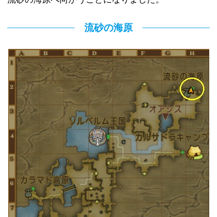
流砂の海原