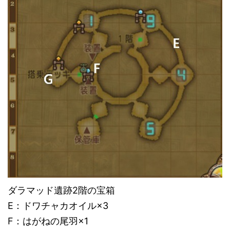
ダラマッド遺跡2階の宝箱
E：ドワチャカオイル×3
F：はがねの尾羽×1