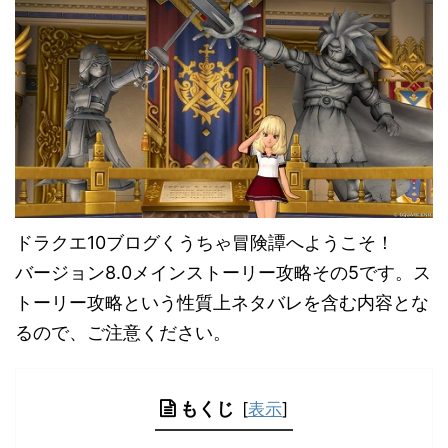
ドラクエ10ブログくうちゃ冒険譚へようこそ！
バージョン8.0メインストーリー攻略その5です。ス
トーリー攻略という性質上ネタバレを含む内容とな
るので、ご注意ください。
もくじ
[
表示
]