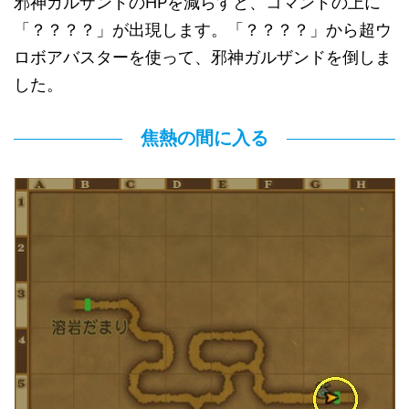
邪神ガルザンドのHPを減らすと、コマンドの上に
「？？？？」が出現します。「？？？？」から超ウ
ロボアバスターを使って、邪神ガルザンドを倒しま
した。
焦熱の間に入る