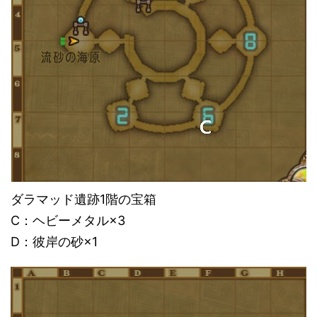
ダラマッド遺跡1階の宝箱
C：ヘビーメタル×3
D：彼岸の砂×1