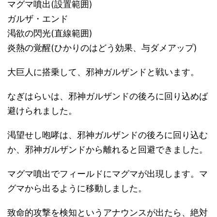
マグマ噴出(設置範囲)
ガルザ・エンド
渇欲の閃光(直線範囲)
炎熱の覚醒(ひかりのはどう効果、与ダメアップ)
大巨人に搭乗して、邪神ガルザンドと戦います。
なぎはらいは、邪神ガルザンドの後ろに回り込めば
避けられました。
渇望せし咆哮は、邪神ガルザンドの後ろに回り込む
か、邪神ガルザンドから離れると回避できました。
マグマ噴出でフィールドにマグマが出現します。マ
グマから出るように移動しました。
致命的攻撃を検知というアナウンスが出たら、絶対