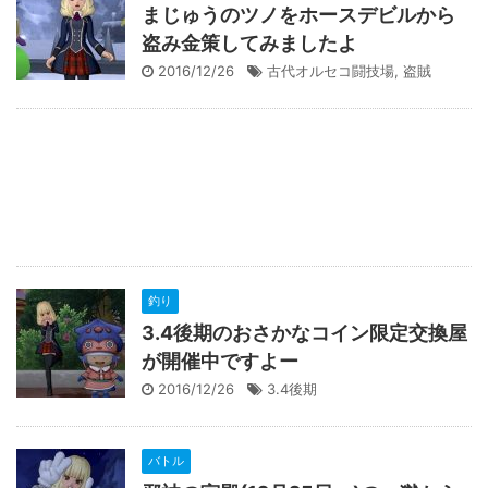
まじゅうのツノをホースデビルから
盗み金策してみましたよ
2016/12/26
古代オルセコ闘技場
,
盗賊
釣り
3.4後期のおさかなコイン限定交換屋
が開催中ですよー
2016/12/26
3.4後期
バトル