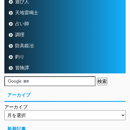
遊び人
天地雷鳴士
占い師
調理
防具鍛冶
釣り
冒険譚
アーカイブ
アーカイブ
新着記事