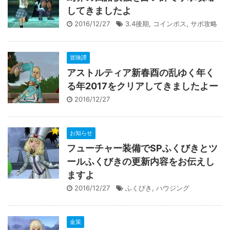
してきましたよ
2016/12/27
3.4後期
,
コインボス
,
サポ攻略
冒険譚
アストルティア新春酉の乱ゆく年く
る年2017をクリアしてきましたよー
2016/12/27
お知らせ
フューチャー装備でSPふくびきとツ
ールふくびきの更新内容をお伝えし
ますよ
2016/12/27
ふくびき
,
ハウジング
金策