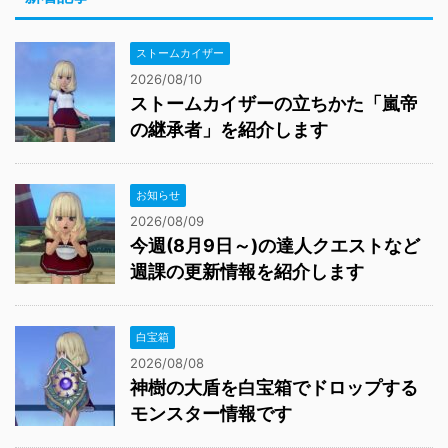
ストームカイザー
2026/08/10
ストームカイザーの立ちかた「嵐帝
の継承者」を紹介します
お知らせ
2026/08/09
今週(8月9日～)の達人クエストなど
週課の更新情報を紹介します
白宝箱
2026/08/08
神樹の大盾を白宝箱でドロップする
モンスター情報です