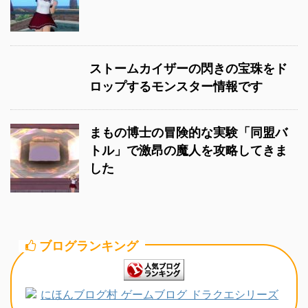
ストームカイザーの閃きの宝珠をド
ロップするモンスター情報です
まもの博士の冒険的な実験「同盟バ
トル」で激昂の魔人を攻略してきま
した
ブログランキング