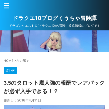
ドラクエ10ブログくうちゃ冒険譚
ドラゴンクエストＸ(ドラクエ10)の冒険、攻略情報のブログです
HOME
>
占い師
>
占い師
3.5のタロット魔人強の報酬でレアパック
が必ず入手できる！？
更新日：
2018年4月11日