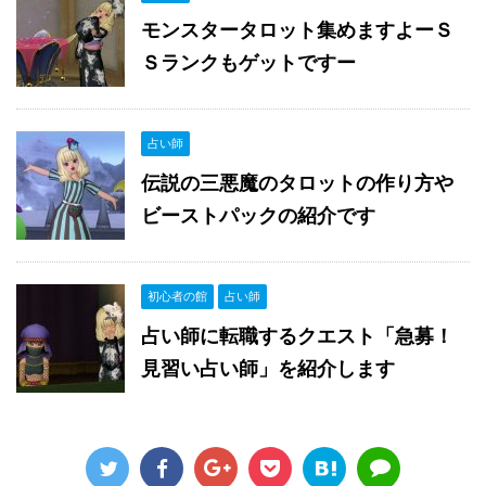
モンスタータロット集めますよーＳ
Ｓランクもゲットですー
占い師
伝説の三悪魔のタロットの作り方や
ビーストパックの紹介です
初心者の館
占い師
占い師に転職するクエスト「急募！
見習い占い師」を紹介します