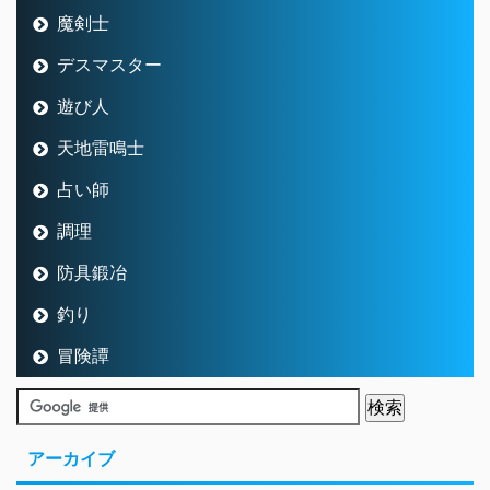
魔剣士
デスマスター
遊び人
天地雷鳴士
占い師
調理
防具鍛冶
釣り
冒険譚
アーカイブ