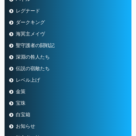
レグナード
ダークキング
海冥主メイヴ
聖守護者の闘戦記
深淵の咎人たち
伝説の宿敵たち
レベル上げ
金策
宝珠
白宝箱
お知らせ