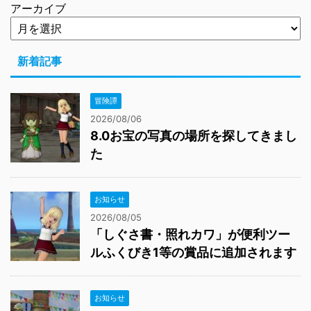
アーカイブ
新着記事
冒険譚
2026/08/06
8.0お宝の写真の場所を探してきまし
た
お知らせ
2026/08/05
「しぐさ書・照れカワ」が便利ツー
ルふくびき1等の賞品に追加されます
お知らせ