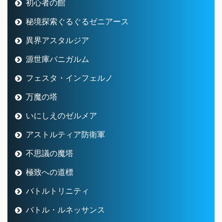
初心者の館
秘境探索ぐるぐるゼニアース
異界アスタルジア
源世庫パニガルム
フェスタ・インフェルノ
万魔の塔
いにしえのゼルメア
アストルティア防衛軍
不思議の魔塔
極致への道標
バトルトリニティ
バトル・ルネッサンス