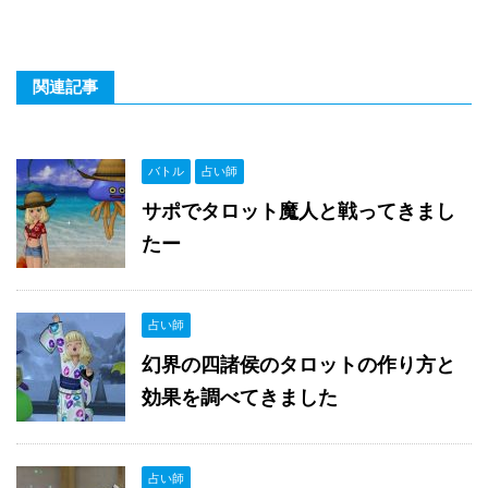
関連記事
バトル
占い師
サポでタロット魔人と戦ってきまし
たー
占い師
幻界の四諸侯のタロットの作り方と
効果を調べてきました
占い師