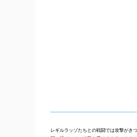
レギルラッゾたちとの戦闘では攻撃がき