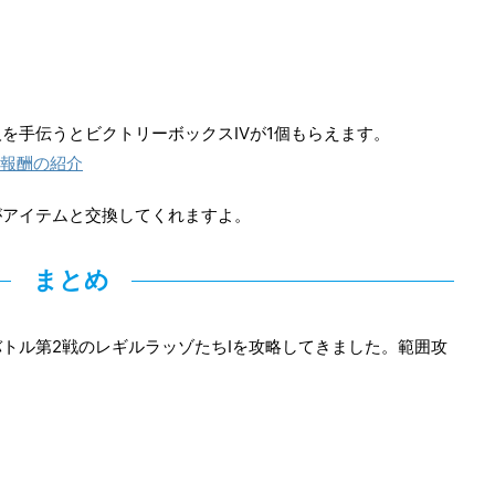
を手伝うとビクトリーボックスIVが1個もらえます。
と報酬の紹介
がアイテムと交換してくれますよ。
まとめ
トル第2戦のレギルラッゾたちIを攻略してきました。範囲攻
。