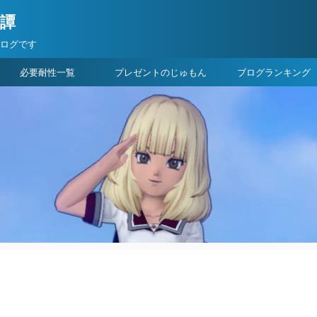
険譚
ブログです
必要耐性一覧
プレゼントのじゅもん
ブログランキング