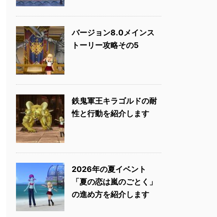
バージョン8.0メインス
トーリー攻略その5
鉄鬼軍王キラゴルドの耐
性と行動を紹介します
2026年の夏イベント
「夏の恋は嵐のごとく」
の進め方を紹介します