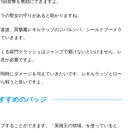
1回攻撃を無効にできますよ。
メラの聖女の守りがあると助かりますね。
冥道波、冥骸魔レギルラッゾのジバルンバ、シールドブーメラ
していきます。
てくる獄門クラッシュはジャンプで避けないといけません。レ
注意が必要ですよ。
で同時にダメージを与えていきたいです。レギルラッゾとロー
がら戦うと良いですよ。
すすめのバッジ
ップすることができます。「英雄王の領域」を使っていると、