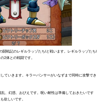
の闘戦記のレギルラッゾたちIと戦います。レギルラッゾたちI
の2体との戦闘です。
撃していきます。キラーパンサーがいなずまで同時に攻撃でき
混乱、幻惑、おびえです。呪い耐性は準備しておきたいです
性も欲しいです。