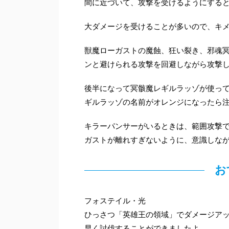
間に近づいて、攻撃を受けるようにすると
大ダメージを受けることが多いので、キ
獣魔ローガストの魔蝕、狂い裂き、邪魂
ンと避けられる攻撃を回避しながら攻撃
後半になって冥骸魔レギルラッゾが使っ
ギルラッゾの名前がオレンジになったら
キラーパンサーがいるときは、範囲攻撃
ガストが離れすぎないように、意識しな
お
フォステイル・光
ひっさつ「英雄王の領域」でダメージア
早く討伐することができましたよ。