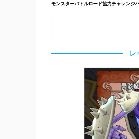
モンスターバトルロード協力チャレンジバ
レ