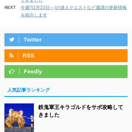
てきました
NEXT
今週(12月23日～)の達人クエストなど週課の更新情報
を紹介します
Twitter
RSS
Feedly
人気記事ランキング
鉄鬼軍王キラゴルドをサポ攻略して
きました