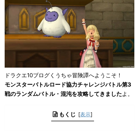
ドラクエ10ブログくうちゃ冒険譚へようこそ！
モンスターバトルロード協力チャレンジバトル第3
戦のランダムバトル・混沌を攻略してきました
よ。
もくじ
[
表示
]