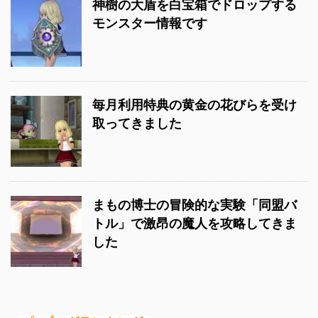
神樹の大盾を白宝箱でドロップする
モンスター情報です
毎月利用特典の黄金の花びらを受け
取ってきました
まもの博士の冒険的な実験「同盟バ
トル」で激昂の魔人を攻略してきま
した