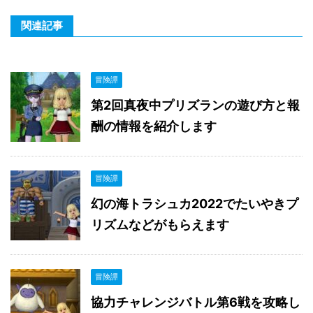
関連記事
冒険譚
第2回真夜中プリズランの遊び方と報
酬の情報を紹介します
冒険譚
幻の海トラシュカ2022でたいやきプ
リズムなどがもらえます
冒険譚
協力チャレンジバトル第6戦を攻略し