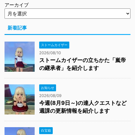
アーカイブ
新着記事
ストームカイザー
2026/08/10
ストームカイザーの立ちかた「嵐帝
の継承者」を紹介します
お知らせ
2026/08/09
今週(8月9日～)の達人クエストなど
週課の更新情報を紹介します
白宝箱