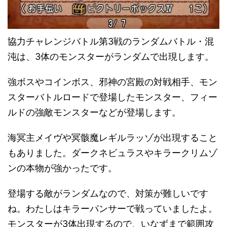
協力チャレンジバトル第3戦のランダムバトル・混
沌は、3体のモンスターがランダムで出現します。
強ボスやコインボス、邪神の宮殿の対戦相手、モン
スターバトルロードで登場したモンスター、フィー
ルドの強敵モンスターなどが登場します。
海冥主メイヴや冥骸魔レギルラッゾが出現すること
もありました。ダークネビュラスやキラークリムゾ
ンの本物が強かったです。
登場する敵がランダムなので、対策が難しいです
ね。わたしはキラーパンサーで戦っていましたよ。
モンスターが3体出現するので、いなずまで範囲攻