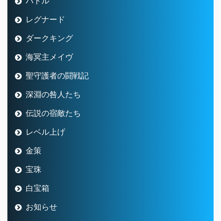
バトル
レグナード
ダークキング
海冥主メイヴ
聖守護者の闘戦記
深淵の咎人たち
伝説の宿敵たち
レベル上げ
金策
宝珠
白宝箱
お知らせ