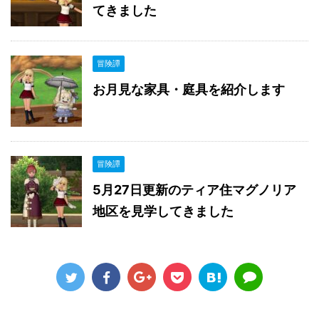
てきました
冒険譚
お月見な家具・庭具を紹介します
冒険譚
5月27日更新のティア住マグノリア
地区を見学してきました