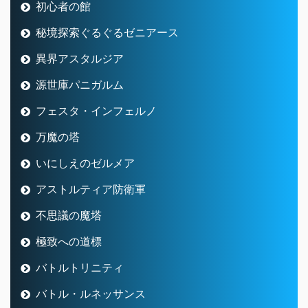
初心者の館
秘境探索ぐるぐるゼニアース
異界アスタルジア
源世庫パニガルム
フェスタ・インフェルノ
万魔の塔
いにしえのゼルメア
アストルティア防衛軍
不思議の魔塔
極致への道標
バトルトリニティ
バトル・ルネッサンス