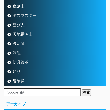
魔剣士
デスマスター
遊び人
天地雷鳴士
占い師
調理
防具鍛冶
釣り
冒険譚
アーカイブ