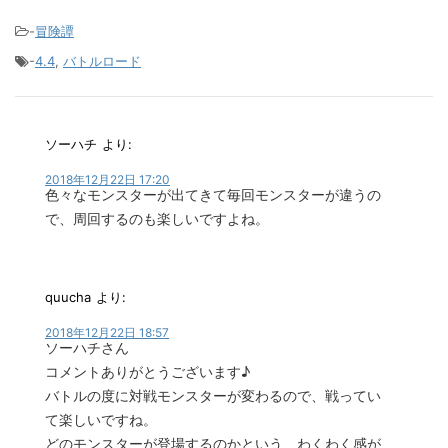
-
冒険譚
-
4.4
,
バトルロード
ソーハチ
より:
2018年12月22日 17:20
色々なモンスターが出てきて毎回モンスターが違うの
で、周回するのも楽しいですよね。
quucha
より:
2018年12月22日 18:57
ソーハチさん
コメントありがとうございます♪
バトルの度に対戦モンスターが変わるので、戦ってい
て楽しいですね。
どのモンスターが登場するのかという、わくわく感が