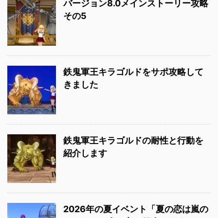
バージョン8.0メインストーリー攻略
その5
鉄鬼軍王キラゴルドをサポ攻略して
きました
鉄鬼軍王キラゴルドの耐性と行動を
紹介します
2026年の夏イベント「夏の恋は嵐の