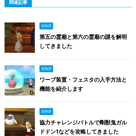
関連記事
冒険譚
第五の霊廟と第六の霊廟の謎を解明
してきました
冒険譚
ワープ装置・フェスタの入手方法と
機能を紹介します
冒険譚
協力チャレンジバトルで剛獣鬼ガル
ドドン1などを攻略してきました