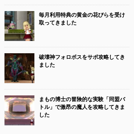
毎月利用特典の黄金の花びらを受け
取ってきました
破壊神フォロボスをサポ攻略してき
ました
まもの博士の冒険的な実験「同盟バ
トル」で激昂の魔人を攻略してきま
した