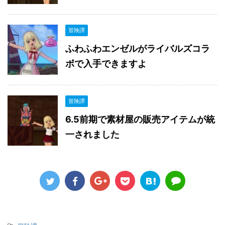
冒険譚
ふわふわエンゼルがライバルズコラ
ボで入手できますよ
冒険譚
6.5前期で素材屋の販売アイテムが統
一されました