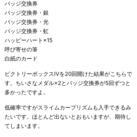
バッジ交換券
バッジ交換券・銀
バッジ交換券・光
バッジ交換券・虹
ハッピーハート×15
呼び寄せの筆
白紙のカード
ビクトリーボックスIVを20回開けた結果がこちらで
す。ちいさなメダル×2とバッジ交換券が5回ずつと
多かったですよ。
低確率ですがスライムカープリズムも入手できるみ
たいです。ほとんど出ないとおもいますが、期待し
てしまいます。