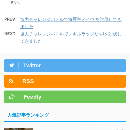
さい
。
PREV
協力チャレンジバトルで海冥主メイヴIを討伐してき
ました
NEXT
協力チャレンジバトルでレギルラッゾたちIを討伐し
てきました
Twitter
RSS
Feedly
人気記事ランキング