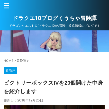
ドラクエ10ブログくうちゃ冒険譚
ドラゴンクエストＸ(ドラクエ10)の冒険、攻略情報のブログです
HOME
>
冒険譚
>
冒険譚
ビクトリーボックスIVを20個開けた中身
を紹介します
更新日：
2018年12月25日