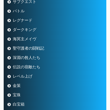
サブクエスト
バトル
レグナード
ダークキング
海冥主メイヴ
聖守護者の闘戦記
深淵の咎人たち
伝説の宿敵たち
レベル上げ
金策
宝珠
白宝箱