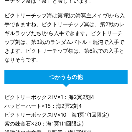
ーチップ祭は「祭」と表しています。
ビクトリーチップ海は第1戦の海冥主メイヴIから入
手できますね。ビクトリーチップ冥は、第2戦のレ
ギルラッゾたちIから入手できます。ビクトリーチ
ップ刻は、第3戦のランダムバトル・混沌で入手で
きます。ビクトリーチップ祭は、第6戦での入手と
なりそうです。
つかうもの他
ビクトリーボックスIV×1：海2冥2刻4
ハッピーハート×15：海2冥2刻4
ビクトリーボックスIV×10：海1冥1(1回限定)
紫の錬金石×20：海1冥1(1回限定)