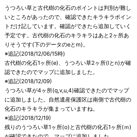
うつろい草と古代樹の化石のポイントは判別が難し
いところがあったので、確認できたキラキラポイン
トだけ記しています。確認ができたら追加していく
予定です。古代樹の化石のキラキラはあと2ヶ所あ
りそうです(下のデータのeとm)。
※追記(2018/12/06/15時)
古代樹の化石1ヶ所(e)、うつろい草2ヶ所(lとn)が確
認できたのでマップに追加しました。
※追記(2018/12/09)
うつろい草が4ヶ所(q,v,u,4)確認できたのでマップ
に追加しました。自然遺産保護区は南側で古代樹の
化石のキラキラが集まっていますね。
※追記(2018/12/19)
残りのうつろい草1ヶ所(o)と古代樹の化石1ヶ所(ｍ)
が確認できたので、マップに追加しました。