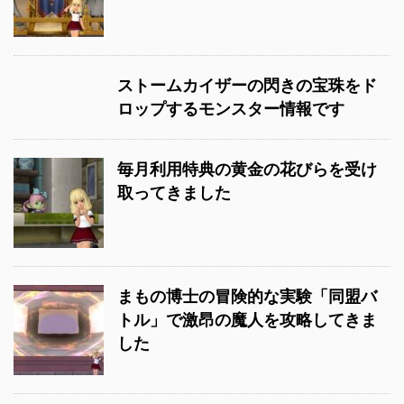
ストームカイザーの閃きの宝珠をド
ロップするモンスター情報です
毎月利用特典の黄金の花びらを受け
取ってきました
まもの博士の冒険的な実験「同盟バ
トル」で激昂の魔人を攻略してきま
した