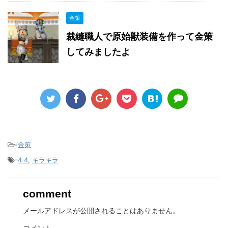
金策
裁縫職人で原始獣装備を作って金策
してみましたよ
-
金策
-
4.4
,
キラキラ
comment
メールアドレスが公開されることはありません。
コメント