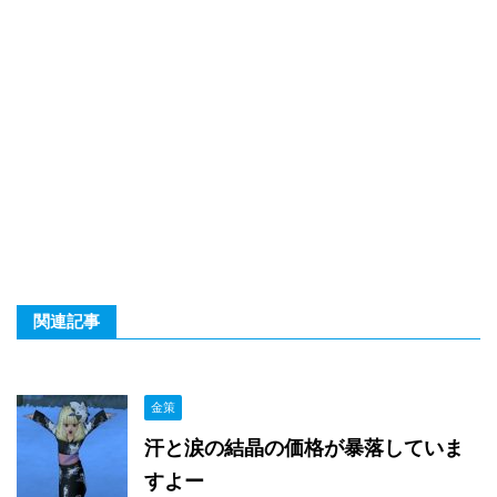
関連記事
金策
汗と涙の結晶の価格が暴落していま
すよー