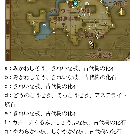
a：みかわしそう、きれいな枝、古代樹の化石
b：みかわしそう、きれいな枝、古代樹の化石
c：きれいな枝、古代樹の化石
d：どうのこうせき、てっこうせき、アステライト
鉱石
e：きれいな枝、古代樹の化石
f：カチコチくるみ、じょうぶな枝、古代樹の化石
g：やわらかい枝、しなやかな枝、古代樹の化石