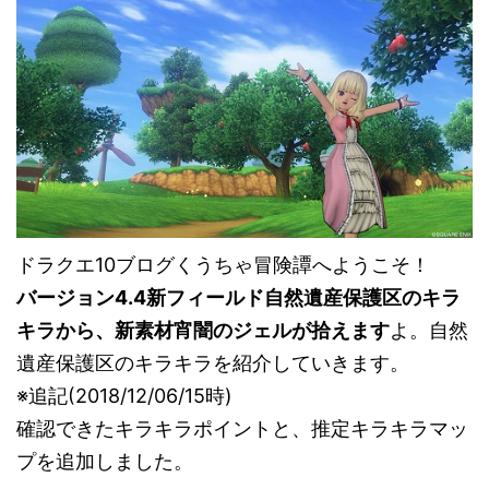
ドラクエ10ブログくうちゃ冒険譚へようこそ！
バージョン4.4新フィールド自然遺産保護区のキラ
キラから、新素材宵闇のジェルが拾えます
よ。自然
遺産保護区のキラキラを紹介していきます。
※追記(2018/12/06/15時)
確認できたキラキラポイントと、推定キラキラマッ
プを追加しました。