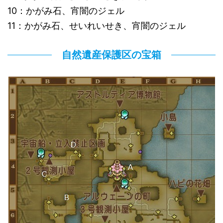
10：かがみ石、宵闇のジェル
11：かがみ石、せいれいせき、宵闇のジェル
自然遺産保護区の宝箱