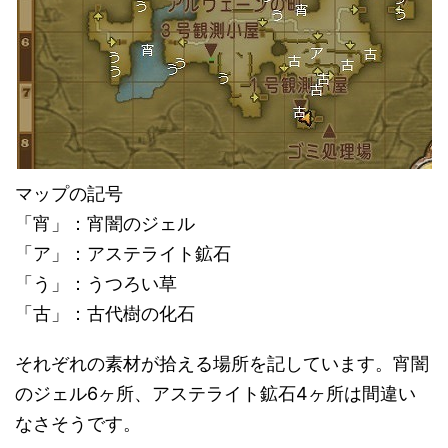
マップの記号
「宵」：宵闇のジェル
「ア」：アステライト鉱石
「う」：うつろい草
「古」：古代樹の化石
それぞれの素材が拾える場所を記しています。宵闇
のジェル6ヶ所、アステライト鉱石4ヶ所は間違い
なさそうです。