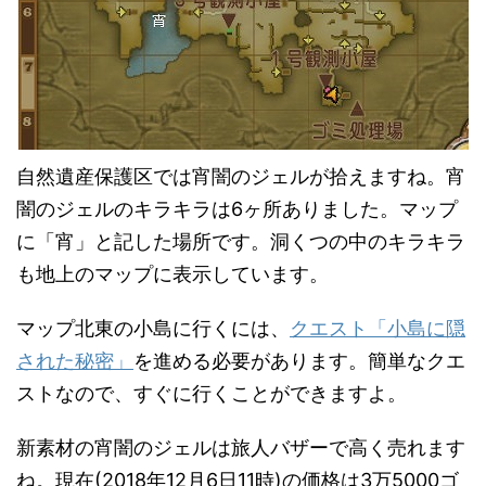
自然遺産保護区では宵闇のジェルが拾えますね。宵
闇のジェルのキラキラは6ヶ所ありました。マップ
に「宵」と記した場所です。洞くつの中のキラキラ
も地上のマップに表示しています。
マップ北東の小島に行くには、
クエスト「小島に隠
された秘密」
を進める必要があります。簡単なクエ
ストなので、すぐに行くことができますよ。
新素材の宵闇のジェルは旅人バザーで高く売れます
ね。現在(2018年12月6日11時)の価格は3万5000ゴ