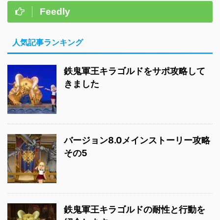
Feedly
人気記事ランキング
鉄鬼軍王キラゴルドをサポ攻略して
きました
バージョン8.0メインストーリー攻略
その5
鉄鬼軍王キラゴルドの耐性と行動を