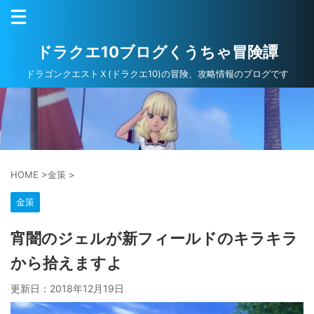
ドラクエ10ブログくうちゃ冒険譚
ドラゴンクエストＸ(ドラクエ10)の冒険、攻略情報のブログです
HOME
>
金策
>
金策
宵闇のジェルが新フィールドのキラキラ
から拾えますよ
更新日：
2018年12月19日