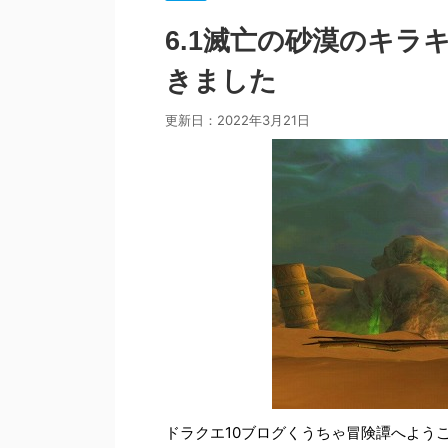
6.1滅亡の砂漠のキ
きました
更新日：
2022年3月21日
ドラクエ10ブログくうちゃ冒険譚へよう