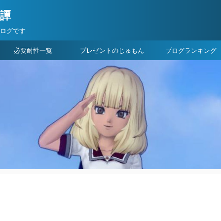
険譚
ブログです
必要耐性一覧
プレゼントのじゅもん
ブログランキング