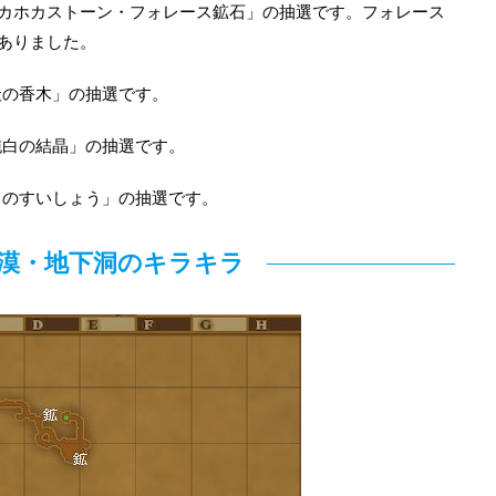
ホカホカストーン・フォレース鉱石」の抽選です。フォレース
ありました。
天の香木」の抽選です。
純白の結晶」の抽選です。
きのすいしょう」の抽選です。
漠・地下洞のキラキラ