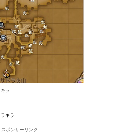
ラキラ
ラ
キラキラ
スポンサーリンク