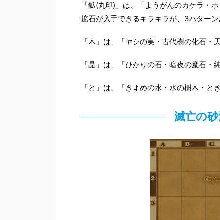
「鉱(丸印)」は、「ようがんのカケラ・
鉱石が入手できるキラキラが、3パターン
「木」は、「ヤシの実・古代樹の化石・
「晶」は、「ひかりの石・暗夜の魔石・
「と」は、「きよめの水・水の樹木・と
滅亡の砂