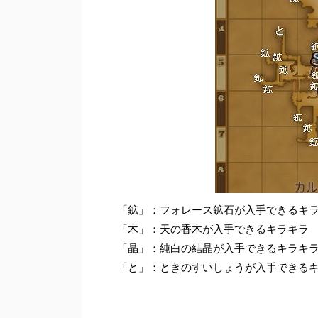
「鉱」：フォレース鉱石が入手できるキ
「木」：天の香木が入手できるキラキラ
「晶」：純白の結晶が入手できるキラキ
「と」：ときのすいしょうが入手できる