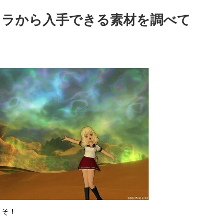
ラキラから入手できる素材を調べて
こそ！