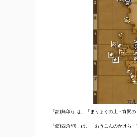
「鉱(無印)」は、「まりょくの土・宵闇
「鉱(四角印)」は、「おうごんのかけら