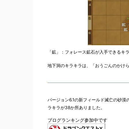
「鉱」：フォレース鉱石が入手できるキ
地下洞のキラキラは、「おうごんのかけ
バージョン6.1の新フィールド滅亡の砂
ラキラが38か所ありました。
ブログランキング参加中です