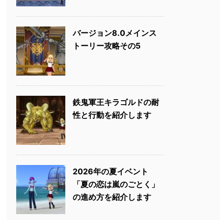
バージョン8.0メインス
トーリー攻略その5
鉄鬼軍王キラゴルドの耐
性と行動を紹介します
2026年の夏イベント
「夏の恋は嵐のごとく」
の進め方を紹介します