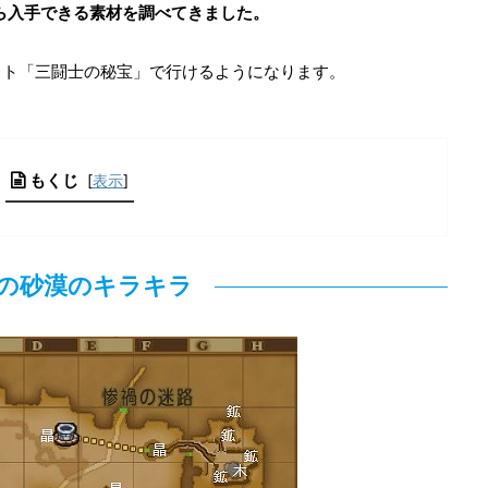
から入手できる素材を調べてきました。
スト「三闘士の秘宝」で行けるようになります。
もくじ
[
表示
]
の砂漠のキラキラ