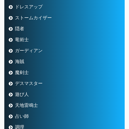
ドレスアップ
ストームカイザー
隠者
竜術士
ガーディアン
海賊
魔剣士
デスマスター
遊び人
天地雷鳴士
占い師
調理