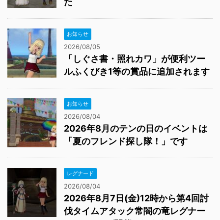
た
お知らせ
2026/08/05
「しぐさ書・照れカワ」が便利ツー
ルふくびき1等の賞品に追加されます
お知らせ
2026/08/04
2026年8月のテンの日のイベントは
「夏のフレンド探し隊！」です
レグナード
2026/08/04
2026年8月7日(金)12時から第4回討
伐タイムアタック常闇の竜レグナー