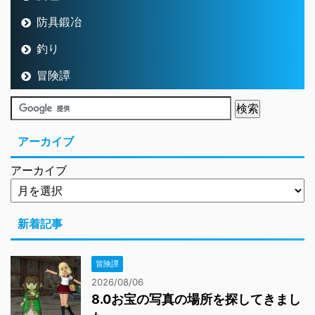
防具鍛冶
釣り
冒険譚
アーカイブ
アーカイブ
新着記事
冒険譚
2026/08/06
8.0お宝の写真の場所を探してきまし