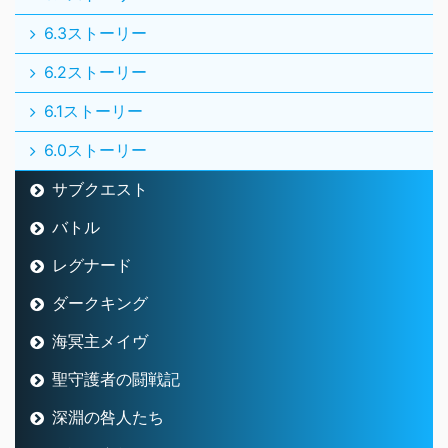
6.3ストーリー
6.2ストーリー
6.1ストーリー
6.0ストーリー
サブクエスト
バトル
レグナード
ダークキング
海冥主メイヴ
聖守護者の闘戦記
深淵の咎人たち