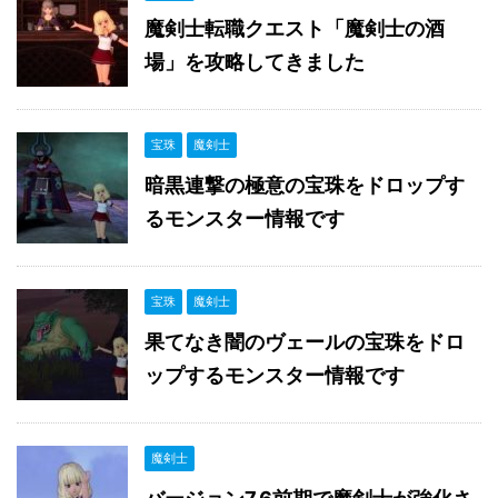
魔剣士転職クエスト「魔剣士の酒
場」を攻略してきました
宝珠
魔剣士
暗黒連撃の極意の宝珠をドロップす
るモンスター情報です
宝珠
魔剣士
果てなき闇のヴェールの宝珠をドロ
ップするモンスター情報です
魔剣士