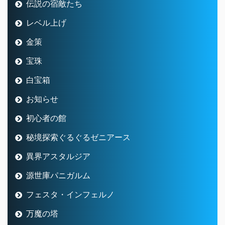
伝説の宿敵たち
レベル上げ
金策
宝珠
白宝箱
お知らせ
初心者の館
秘境探索ぐるぐるゼニアース
異界アスタルジア
源世庫パニガルム
フェスタ・インフェルノ
万魔の塔