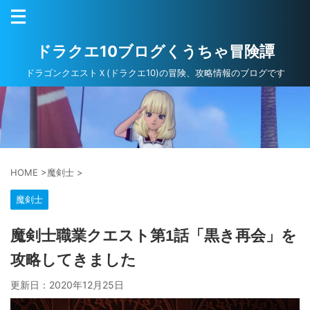
ドラクエ10ブログくうちゃ冒険譚
ドラゴンクエストＸ(ドラクエ10)の冒険、攻略情報のブログです
HOME
>
魔剣士
>
魔剣士
魔剣士職業クエスト第1話「黒き再会」を
攻略してきました
更新日：
2020年12月25日