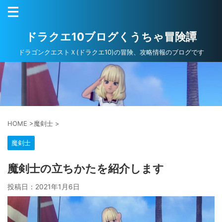
ドラクエ10ブログくうちゃ冒険譚
ドラゴンクエストＸ(ドラクエ10)の冒険、攻略情報のブログです
HOME
>
魔剣士
>
魔剣士
魔剣士の立ちかたを紹介します
投稿日：
2021年1月6日