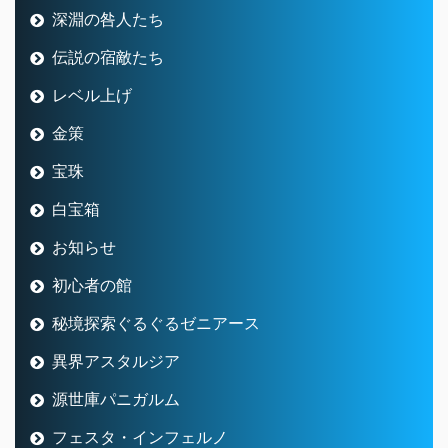
深淵の咎人たち
伝説の宿敵たち
レベル上げ
金策
宝珠
白宝箱
お知らせ
初心者の館
秘境探索ぐるぐるゼニアース
異界アスタルジア
源世庫パニガルム
フェスタ・インフェルノ