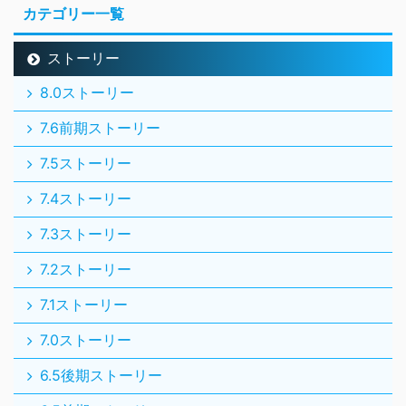
カテゴリー一覧
ストーリー
8.0ストーリー
7.6前期ストーリー
7.5ストーリー
7.4ストーリー
7.3ストーリー
7.2ストーリー
7.1ストーリー
7.0ストーリー
6.5後期ストーリー