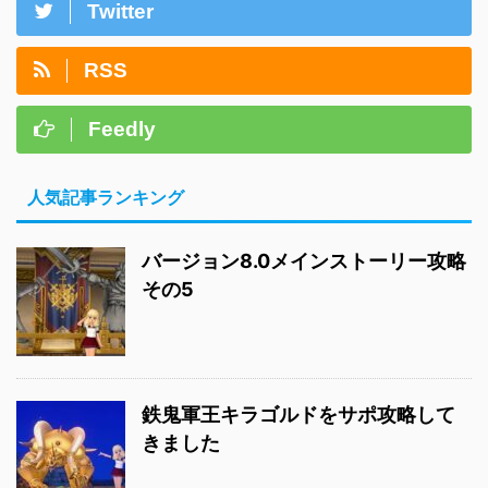
Twitter
RSS
Feedly
人気記事ランキング
バージョン8.0メインストーリー攻略
その5
鉄鬼軍王キラゴルドをサポ攻略して
きました