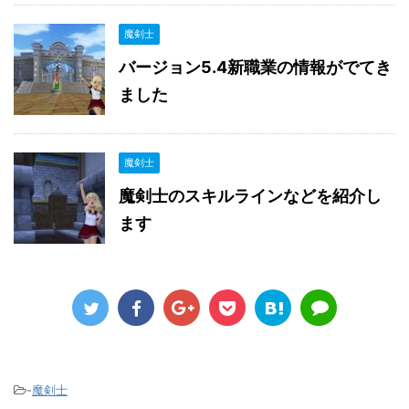
魔剣士
バージョン5.4新職業の情報がでてき
ました
魔剣士
魔剣士のスキルラインなどを紹介し
ます
-
魔剣士