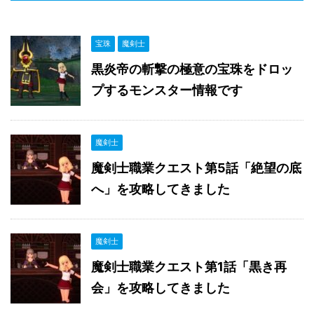
宝珠
魔剣士
黒炎帝の斬撃の極意の宝珠をドロッ
プするモンスター情報です
魔剣士
魔剣士職業クエスト第5話「絶望の底
へ」を攻略してきました
魔剣士
魔剣士職業クエスト第1話「黒き再
会」を攻略してきました