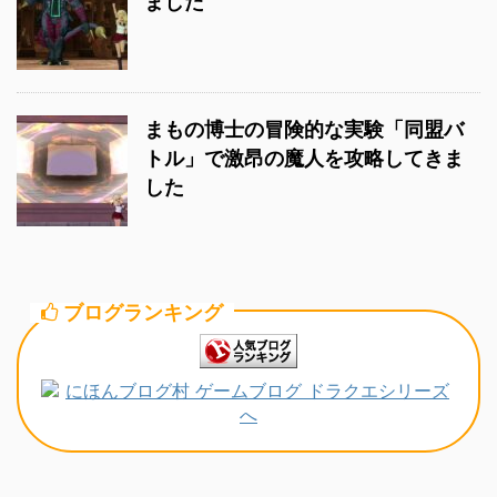
ました
まもの博士の冒険的な実験「同盟バ
トル」で激昂の魔人を攻略してきま
した
ブログランキング