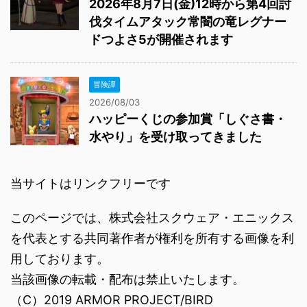
2026年8月7日(金)12時から第4回討
伐タイムアタック常闇の竜レグナー
ドつよさ5が開催されます
冒険譚
2026/08/03
ハッピーくじの参加賞「しぐさ書・
水やり」を受け取ってきました
当サイトはリンクフリーです
このページでは、株式会社スクウェア・エニックス
を代表とする共同著作者が権利を所有する画像を利
用しております。
当該画像の転載・配布は禁止いたします。
（C）2019 ARMOR PROJECT/BIRD