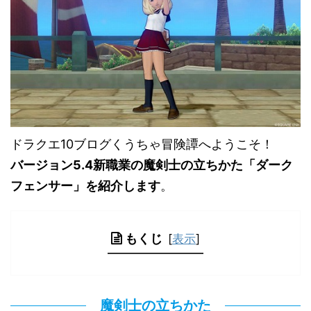
ドラクエ10ブログくうちゃ冒険譚へようこそ！
バージョン5.4新職業の魔剣士の立ちかた「ダーク
フェンサー」を紹介します
。
もくじ
[
表示
]
魔剣士の立ちかた