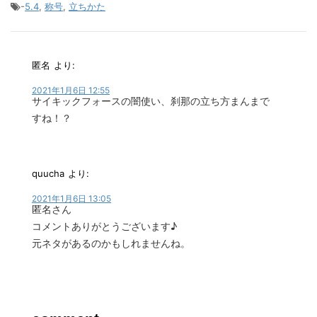
-
5.4
,
称号
,
立ちかた
匿名
より:
2021年1月6日 12:55
サイキックフォースの闇使い、刹那の立ち方まんまで
すね！？
quucha
より:
2021年1月6日 13:05
匿名さん
コメントありがとうございます♪
元ネタがあるのかもしれませんね。