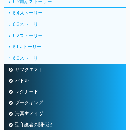
6.5前期ストーリー
6.4ストーリー
6.3ストーリー
6.2ストーリー
6.1ストーリー
6.0ストーリー
サブクエスト
バトル
レグナード
ダークキング
海冥主メイヴ
聖守護者の闘戦記