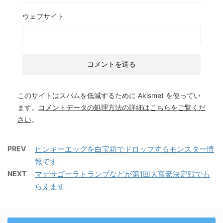
ウェブサイト
このサイトはスパムを低減するために Akismet を使ってい
ます。
コメントデータの処理方法の詳細はこちらをご覧くだ
さい
。
PREV
ピンキーエッグを白宝箱でドロップするモンスター情
報です
NEXT
マデサゴーラトランプなどが第1回大富豪決定戦でも
らえます