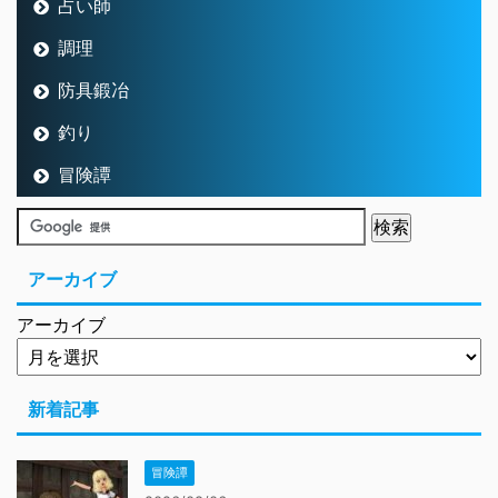
占い師
調理
防具鍛冶
釣り
冒険譚
アーカイブ
アーカイブ
新着記事
冒険譚