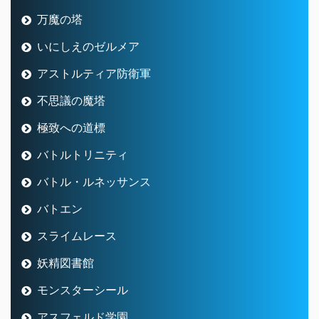
万魔の塔
いにしえのゼルメア
アストルティア防衛軍
不思議の魔塔
極致への道標
バトルトリニティ
バトル・ルネッサンス
バトエン
スライムレース
妖精図書館
モンスターシール
アスフェルド学園