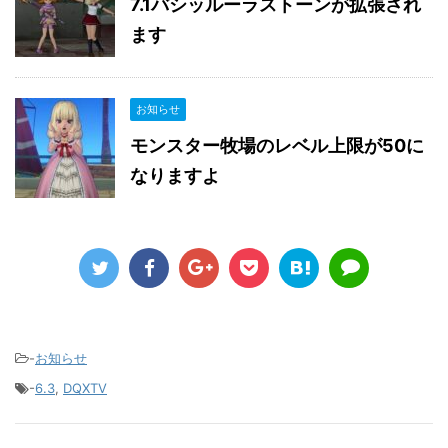
7.1バシッルーラストーンが拡張され
ます
お知らせ
モンスター牧場のレベル上限が50に
なりますよ
-
お知らせ
-
6.3
,
DQXTV