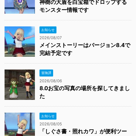
神樹の大盾を白宝箱でドロップする
モンスター情報です
お知らせ
2026/08/07
メインストーリーはバージョン8.4で
完結予定です
冒険譚
2026/08/06
8.0お宝の写真の場所を探してきまし
た
お知らせ
2026/08/05
「しぐさ書・照れカワ」が便利ツー