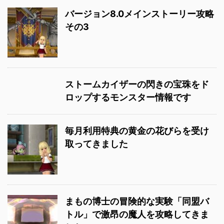
バージョン8.0メインストーリー攻略
その3
ストームカイザーの閃きの宝珠をド
ロップするモンスター情報です
毎月利用特典の黄金の花びらを受け
取ってきました
まもの博士の冒険的な実験「同盟バ
トル」で激昂の魔人を攻略してきま