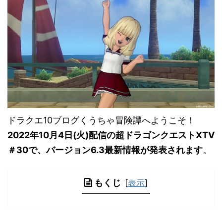
ドラクエ10ブログくうちゃ冒険譚へようこそ！
2022年10月4日(火)配信の超ドラゴンクエストXTV
＃30で、バージョン6.3最新情報が発表されます
。
もくじ
[
表示
]