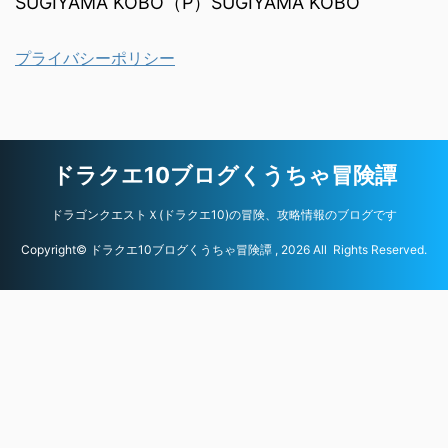
SUGIYAMA KOBO（P）SUGIYAMA KOBO
プライバシーポリシー
ドラクエ10ブログくうちゃ冒険譚
ドラゴンクエストＸ(ドラクエ10)の冒険、攻略情報のブログです
Copyright© ドラクエ10ブログくうちゃ冒険譚 , 2026 All Rights Reserved.