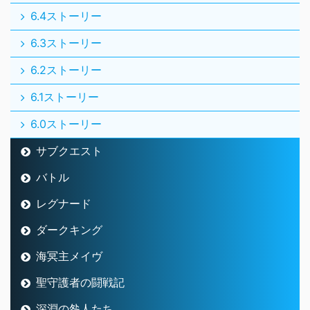
6.4ストーリー
6.3ストーリー
6.2ストーリー
6.1ストーリー
6.0ストーリー
サブクエスト
バトル
レグナード
ダークキング
海冥主メイヴ
聖守護者の闘戦記
深淵の咎人たち