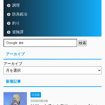
調理
防具鍛冶
釣り
冒険譚
アーカイブ
アーカイブ
新着記事
白宝箱
2026/08/08