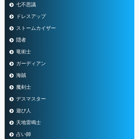
七不思議
ドレスアップ
ストームカイザー
隠者
竜術士
ガーディアン
海賊
魔剣士
デスマスター
遊び人
天地雷鳴士
占い師