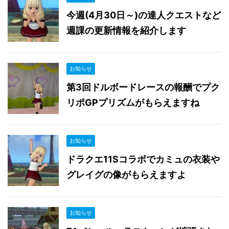
今週(4月30日～)の達人クエストなど
週課の更新情報を紹介します
お知らせ
第3回ドルボードレースの報酬でプク
リポGPプリズムがもらえますね
お知らせ
ドラクエ11Sコラボでカミュの衣装や
グレイグの像がもらえますよ
お知らせ