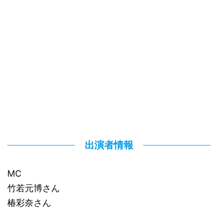
出演者情報
MC
竹若元博さん
椿彩奈さん