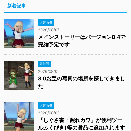
新着記事
お知らせ
2026/08/07
メインストーリーはバージョン8.4で
完結予定です
冒険譚
2026/08/06
8.0お宝の写真の場所を探してきまし
た
お知らせ
2026/08/05
「しぐさ書・照れカワ」が便利ツー
ルふくびき1等の賞品に追加されます