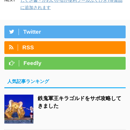
しぐさ書・かわいがるが便利ツールふくびき1等賞品
に追加されます
Twitter
RSS
Feedly
人気記事ランキング
鉄鬼軍王キラゴルドをサポ攻略して
きました