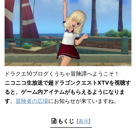
ドラクエ10ブログくうちゃ冒険譚へようこそ！
ニコニコ生放送で超ドラゴンクエストXTVを視聴す
ると、ゲーム内アイテムがもらえるようになりま
す
。
冒険者の広場
にお知らせが来ていますね。
もくじ
[
表示
]