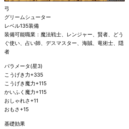
弓
グリームシューター
レベル135装備
装備可能職業：魔法戦士、レンジャー、賢者、どう
ぐ使い、占い師、デスマスター、海賊、竜術士、隠
者
パラメータ(星3)
こうげき力+335
こうげき魔力+115
かいふく魔力+115
おしゃれさ+11
おもさ+15
基礎効果