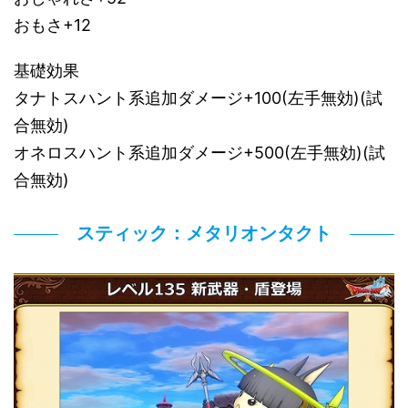
おもさ+12
基礎効果
タナトスハント系追加ダメージ+100(左手無効)(試
合無効)
オネロスハント系追加ダメージ+500(左手無効)(試
合無効)
スティック：メタリオンタクト