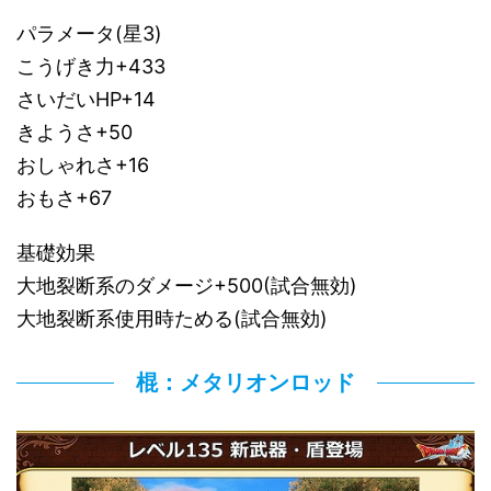
パラメータ(星3)
こうげき力+433
さいだいHP+14
きようさ+50
おしゃれさ+16
おもさ+67
基礎効果
大地裂断系のダメージ+500(試合無効)
大地裂断系使用時ためる(試合無効)
棍：メタリオンロッド