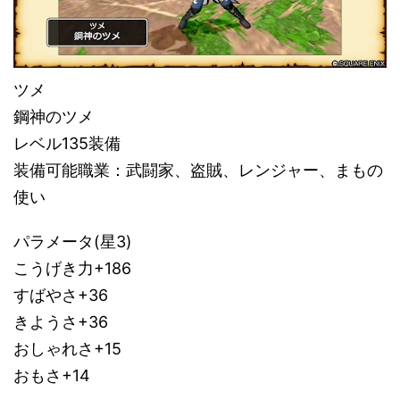
ツメ
鋼神のツメ
レベル135装備
装備可能職業：武闘家、盗賊、レンジャー、まもの
使い
パラメータ(星3)
こうげき力+186
すばやさ+36
きようさ+36
おしゃれさ+15
おもさ+14