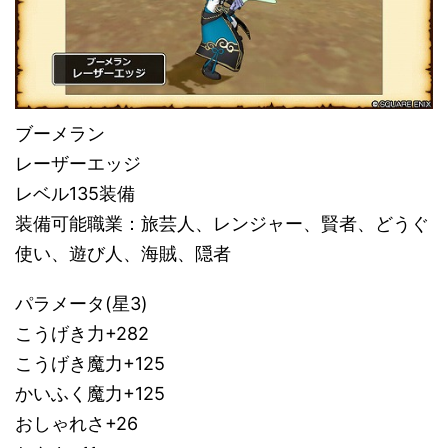
ブーメラン
レーザーエッジ
レベル135装備
装備可能職業：旅芸人、レンジャー、賢者、どうぐ
使い、遊び人、海賊、隠者
パラメータ(星3)
こうげき力+282
こうげき魔力+125
かいふく魔力+125
おしゃれさ+26