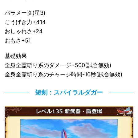
パラメータ(星3)
こうげき力+414
おしゃれさ+24
おもさ+51
基礎効果
全身全霊斬り系のダメージ+500(試合無効)
全身全霊斬り系のチャージ時間-10秒(試合無効)
短剣：スパイラルダガー