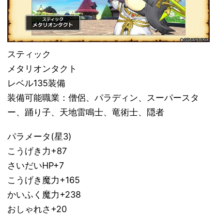
スティック
メタリオンタクト
レベル135装備
装備可能職業：僧侶、パラディン、スーパースタ
ー、踊り子、天地雷鳴士、竜術士、隠者
パラメータ(星3)
こうげき力+87
さいだいHP+7
こうげき魔力+165
かいふく魔力+238
おしゃれさ+20