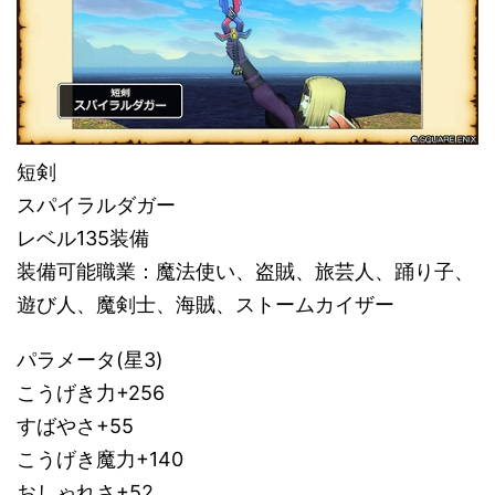
短剣
スパイラルダガー
レベル135装備
装備可能職業：魔法使い、盗賊、旅芸人、踊り子、
遊び人、魔剣士、海賊、ストームカイザー
パラメータ(星3)
こうげき力+256
すばやさ+55
こうげき魔力+140
おしゃれさ+52