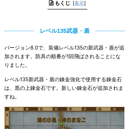
もくじ
[
表示
]
レベル135武器・盾
バージョン8.0で、装備レベル135の新武器・盾が追
加されます。防具の順番が1回飛ばされることにな
りました。
レベル135新武器・盾の錬金強化で使用する錬金石
は、黒の上錬金石です。新しい錬金石が追加されま
すね。