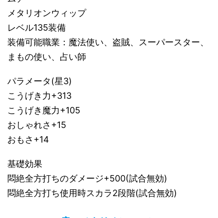
メタリオンウィップ
レベル135装備
装備可能職業：魔法使い、盗賊、スーパースター、
まもの使い、占い師
パラメータ(星3)
こうげき力+313
こうげき魔力+105
おしゃれさ+15
おもさ+14
基礎効果
悶絶全方打ちのダメージ+500(試合無効)
悶絶全方打ち使用時スカラ2段階(試合無効)