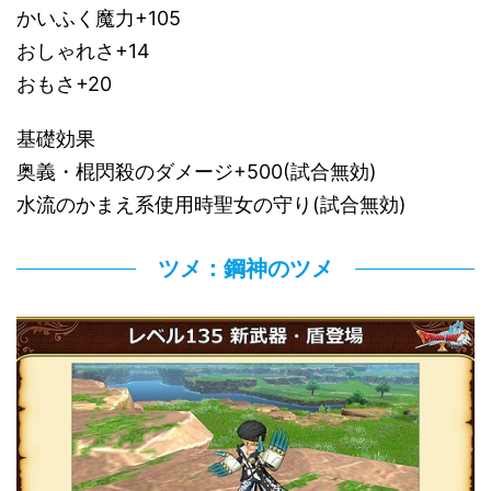
かいふく魔力+105
おしゃれさ+14
おもさ+20
基礎効果
奥義・棍閃殺のダメージ+500(試合無効)
水流のかまえ系使用時聖女の守り(試合無効)
ツメ：鋼神のツメ