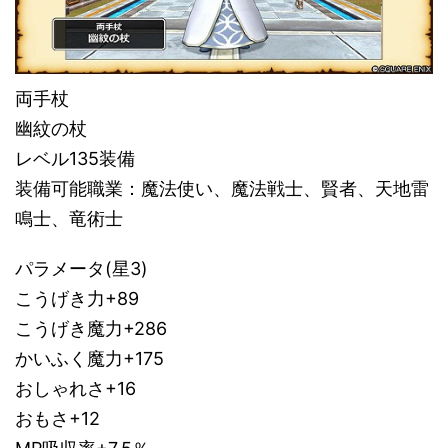
両手杖
幽紋の杖
レベル135装備
装備可能職業：魔法使い、魔法戦士、賢者、天地雷
鳴士、竜術士
パラメータ(星3)
こうげき力+89
こうげき魔力+286
かいふく魔力+175
おしゃれさ+16
おもさ+12