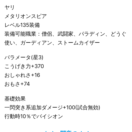
ヤリ
メタリオンスピア
レベル135装備
装備可能職業：僧侶、武闘家、パラディン、どうぐ
使い、ガーディアン、ストームカイザー
パラメータ(星3)
こうげき力+370
おしゃれさ+16
おもさ+74
基礎効果
一閃突き系追加ダメージ+100(試合無効)
行動時10％でバイシオン