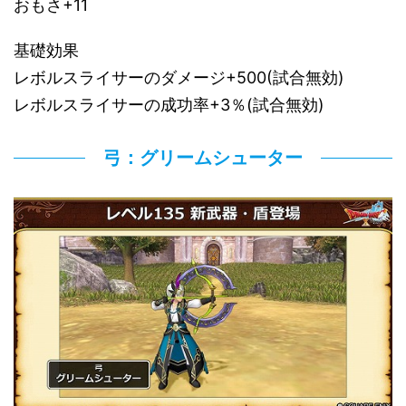
おもさ+11
基礎効果
レボルスライサーのダメージ+500(試合無効)
レボルスライサーの成功率+3％(試合無効)
弓：グリームシューター