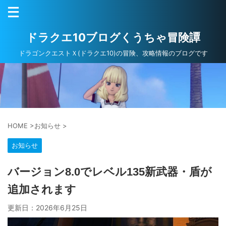
ドラクエ10ブログくうちゃ冒険譚
ドラゴンクエストＸ(ドラクエ10)の冒険、攻略情報のブログです
HOME
>
お知らせ
>
お知らせ
バージョン8.0でレベル135新武器・盾が
追加されます
更新日：
2026年6月25日