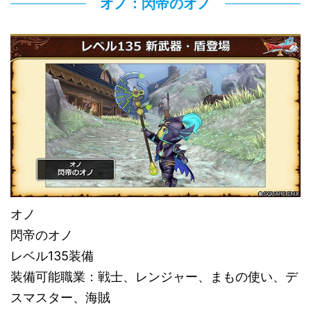
オノ：閃帝のオノ
オノ
閃帝のオノ
レベル135装備
装備可能職業：戦士、レンジャー、まもの使い、デ
スマスター、海賊