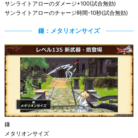
サンライトアローのダメージ+100(試合無効)
サンライトアローのチャージ時間-10秒(試合無効)
鎌：メタリオンサイズ
鎌
メタリオンサイズ