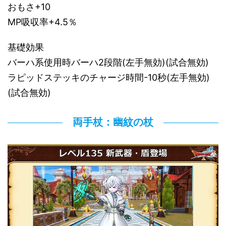
おもさ+10
MP吸収率+4.5％
基礎効果
バーハ系使用時バーハ2段階(左手無効)(試合無効)
ラピッドステッキのチャージ時間-10秒(左手無効)
(試合無効)
両手杖：幽紋の杖