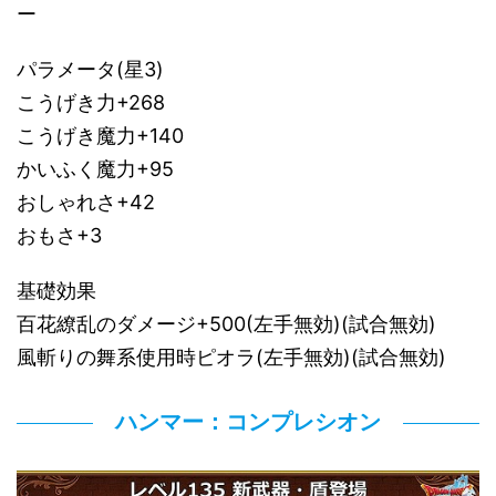
ー
パラメータ(星3)
こうげき力+268
こうげき魔力+140
かいふく魔力+95
おしゃれさ+42
おもさ+3
基礎効果
百花繚乱のダメージ+500(左手無効)(試合無効)
風斬りの舞系使用時ピオラ(左手無効)(試合無効)
ハンマー：コンプレシオン