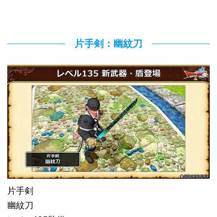
片手剣：幽紋刀
片手剣
幽紋刀