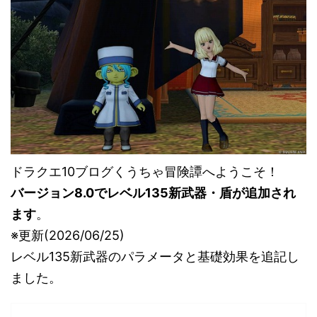
ドラクエ10ブログくうちゃ冒険譚へようこそ！
バージョン8.0でレベル135新武器・盾が追加され
ます
。
※更新(2026/06/25)
レベル135新武器のパラメータと基礎効果を追記し
ました。