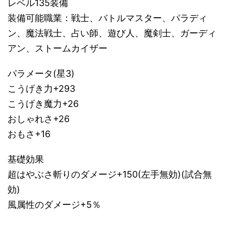
レベル135装備
装備可能職業：戦士、バトルマスター、パラディ
ン、魔法戦士、占い師、遊び人、魔剣士、ガーディ
アン、ストームカイザー
パラメータ(星3)
こうげき力+293
こうげき魔力+26
おしゃれさ+26
おもさ+16
基礎効果
超はやぶさ斬りのダメージ+150(左手無効)(試合無
効)
風属性のダメージ+5％