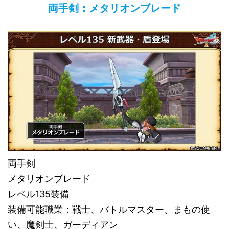
両手剣：メタリオンブレード
両手剣
メタリオンブレード
レベル135装備
装備可能職業：戦士、バトルマスター、まもの使
い、魔剣士、ガーディアン