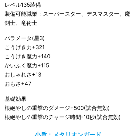
レベル135装備
装備可能職業：スーパースター、デスマスター、魔
剣士、竜術士
パラメータ(星3)
こうげき力+321
こうげき魔力+140
かいふく魔力+115
おしゃれさ+13
おもさ+47
基礎効果
根絶やしの重撃のダメージ+500(試合無効)
根絶やしの重撃のチャージ時間-10秒(試合無効)
小盾：メタリオンガード