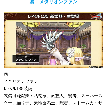
扇：メタリオンファン
扇
メタリオンファン
レベル135装備
装備可能職業：武闘家、旅芸人、賢者、スーパース
ター、踊り子、天地雷鳴士、隠者、ストームカイザ