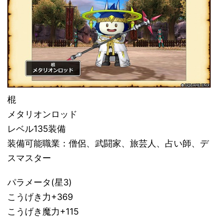
棍
メタリオンロッド
レベル135装備
装備可能職業：僧侶、武闘家、旅芸人、占い師、デ
スマスター
パラメータ(星3)
こうげき力+369
こうげき魔力+115