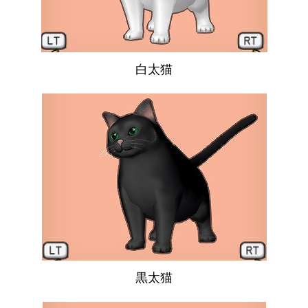
白太猫
黒太猫