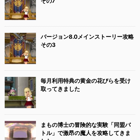
その7
バージョン8.0メインストーリー攻略
その3
毎月利用特典の黄金の花びらを受け
取ってきました
まもの博士の冒険的な実験「同盟バ
トル」で激昂の魔人を攻略してきま