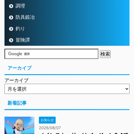
調理
防具鍛冶
釣り
冒険譚
アーカイブ
アーカイブ
新着記事
お知らせ
2026/08/07