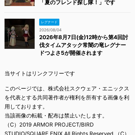
「夏のフレンド探し隊！」です
レグナード
2026/08/04
2026年8月7日(金)12時から第4回討
伐タイムアタック常闇の竜レグナー
ドつよさ5が開催されます
当サイトはリンクフリーです
このページでは、株式会社スクウェア・エニックス
を代表とする共同著作者が権利を所有する画像を利
用しております。
当該画像の転載・配布は禁止いたします。
（C）2019 ARMOR PROJECT/BIRD
STUDIO/SQUARE ENIX All Rights Reserved.（C）