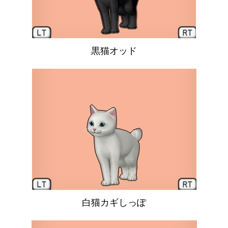
黒猫オッド
白猫カギしっぽ