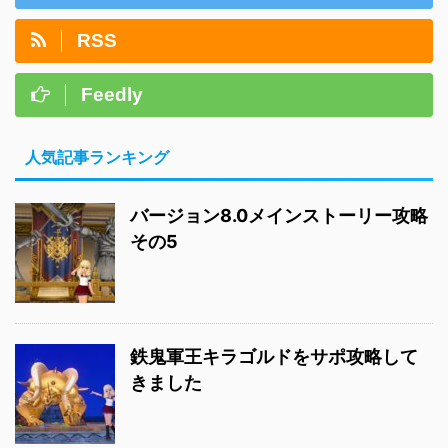
RSS
Feedly
人気記事ランキング
バージョン8.0メインストーリー攻略
その5
鉄鬼軍王キラゴルドをサポ攻略して
きました