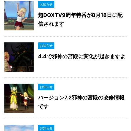
お知らせ
超DQXTV9周年特番が8月18日に配
信されます
お知らせ
4.4で邪神の宮殿に変化が起きますよ
お知らせ
バージョン7.2邪神の宮殿の改修情報
です
お知らせ