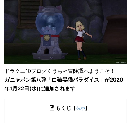
ドラクエ10ブログくうちゃ冒険譚へようこそ！
ガニャポン第八弾「白猫黒猫パラダイス」が2020
年1月22日(水)に追加されます
。
もくじ
[
表示
]