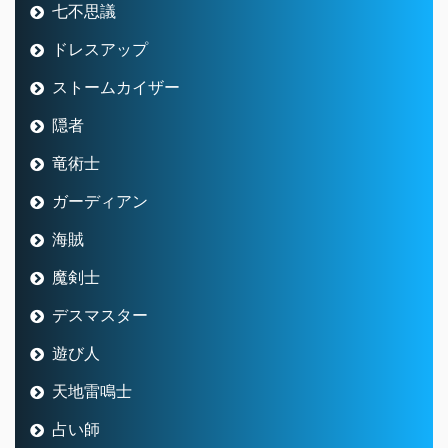
七不思議
ドレスアップ
ストームカイザー
隠者
竜術士
ガーディアン
海賊
魔剣士
デスマスター
遊び人
天地雷鳴士
占い師