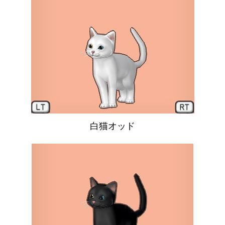
白猫オッド