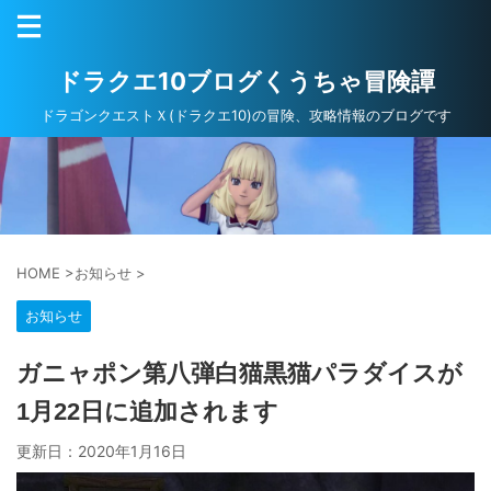
ドラクエ10ブログくうちゃ冒険譚
ドラゴンクエストＸ(ドラクエ10)の冒険、攻略情報のブログです
HOME
>
お知らせ
>
お知らせ
ガニャポン第八弾白猫黒猫パラダイスが
1月22日に追加されます
更新日：
2020年1月16日