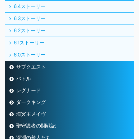
6.4ストーリー
6.3ストーリー
6.2ストーリー
6.1ストーリー
6.0ストーリー
サブクエスト
バトル
レグナード
ダークキング
海冥主メイヴ
聖守護者の闘戦記
深淵の咎人たち