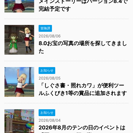
メインストーリーはバージョン8.4で
完結予定です
冒険譚
2026/08/06
8.0お宝の写真の場所を探してきまし
た
お知らせ
2026/08/05
「しぐさ書・照れカワ」が便利ツー
ルふくびき1等の賞品に追加されます
お知らせ
2026/08/04
2026年8月のテンの日のイベントは