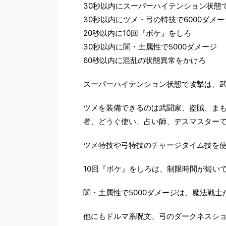
30秒以内にスーパーハイテンション状態
30秒以内にツメ・弓の特技で6000ダメー
20秒以内に10回『ボケ』をしろ
30秒以内に闇・土属性で5000ダメージ
60秒以内に混乱の状態異常をかけろ
スーパーハイテンション状態で攻撃は、
ツメを装備できるのは武闘家、盗賊、ま
者、どうぐ使い、占い師、デスマスター
ツメ特技や弓特技のチャージタイム技を使
10回『ボケ』をしろは、制限時間が短い
闇・土属性で5000ダメージは、魔法戦
他にもドルマ系呪文、弓のダークネスシ