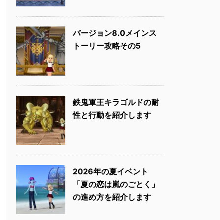
バージョン8.0メインス
トーリー攻略その5
鉄鬼軍王キラゴルドの耐
性と行動を紹介します
2026年の夏イベント
「夏の恋は嵐のごとく」
の進め方を紹介します