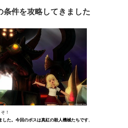
天獄の条件を攻略してきました
こそ！
開きました。今回のボスは真紅の殺人機械たちです
。