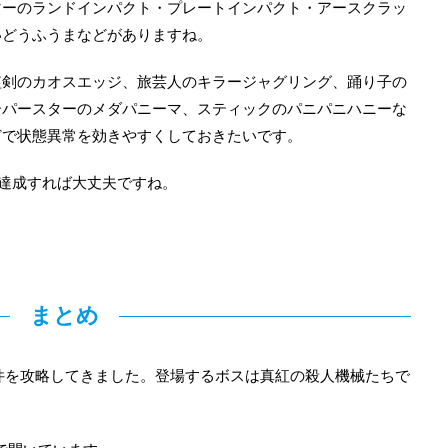
マーのランドインパクト・プレートインパクト・アースクラッ
いどうふうまなどがありますね。
短剣のカオスエッジ、旅芸人のキラージャグリング、踊り子の
ーパースターのメダパニーマ、スティックのパニパニハニーな
どで状態異常を効きやすくしておきたいです。
達成すれば大丈夫ですね。
まとめ
獄の条件を攻略してきました。登場するボスは真紅の殺人機械たちで