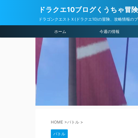
ドラクエ10ブログくうちゃ冒
ドラゴンクエストＸ(ドラクエ10)の冒険、攻略情報の
ホーム
今週の情報
HOME
>
バトル
>
バトル