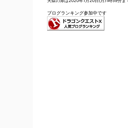
天獄の扉は2020年1月20日(月)1時59
ブログランキング参加中です