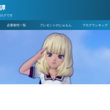
険譚
ブログです
必要耐性一覧
プレゼントのじゅもん
ブログランキング