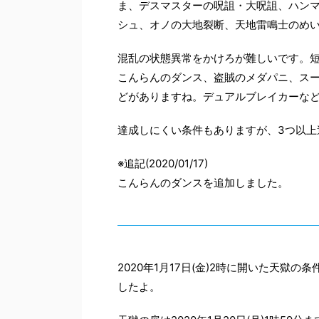
ま、デスマスターの呪詛・大呪詛、ハン
シュ、オノの大地裂断、天地雷鳴士のめ
混乱の状態異常をかけろが難しいです。
こんらんのダンス、盗賊のメダパニ、ス
どがありますね。デュアルブレイカーな
達成しにくい条件もありますが、3つ以上
※追記(2020/01/17)
こんらんのダンスを追加しました。
2020年1月17日(金)2時に開いた天
したよ。