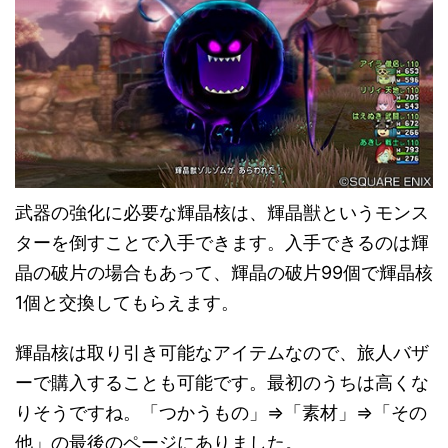
武器の強化に必要な輝晶核は、輝晶獣というモンス
ターを倒すことで入手できます。入手できるのは輝
晶の破片の場合もあって、輝晶の破片99個で輝晶核
1個と交換してもらえます。
輝晶核は取り引き可能なアイテムなので、旅人バザ
ーで購入することも可能です。最初のうちは高くな
りそうですね。「つかうもの」⇒「素材」⇒「その
他」の最後のページにありました。