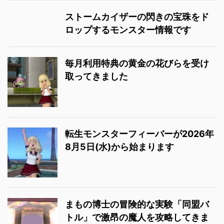
ストームカイザーの閃きの宝珠をド
ロップするモンスター情報です
毎月利用特典の黄金の花びらを受け
取ってきました
転生モンスターフィーバーが2026年
8月5日(水)から始まります
まもの博士の冒険的な実験「同盟バ
トル」で激昂の魔人を攻略してきま