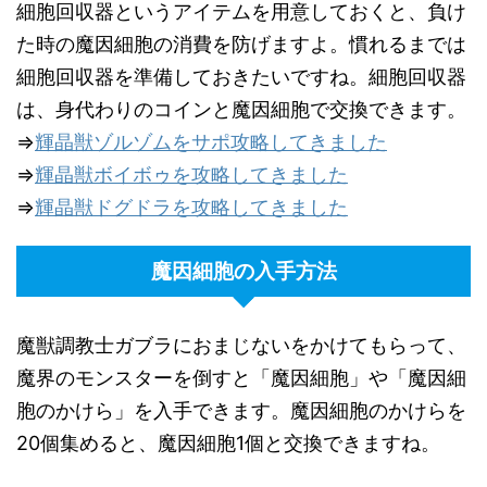
細胞回収器というアイテムを用意しておくと、負け
た時の魔因細胞の消費を防げますよ。慣れるまでは
細胞回収器を準備しておきたいですね。細胞回収器
は、身代わりのコインと魔因細胞で交換できます。
⇒
輝晶獣ゾルゾムをサポ攻略してきました
⇒
輝晶獣ボイボゥを攻略してきました
⇒
輝晶獣ドグドラを攻略してきました
魔因細胞の入手方法
魔獣調教士ガブラにおまじないをかけてもらって、
魔界のモンスターを倒すと「魔因細胞」や「魔因細
胞のかけら」を入手できます。魔因細胞のかけらを
20個集めると、魔因細胞1個と交換できますね。