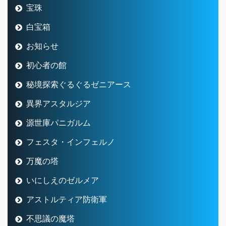
宝珠
白宝箱
お知らせ
初心者の館
秘境探索ぐるぐるゼニアース
異界アスタルジア
源世庫パニガルム
フェスタ・インフェルノ
万魔の塔
いにしえのゼルメア
アストルティア防衛軍
不思議の魔塔