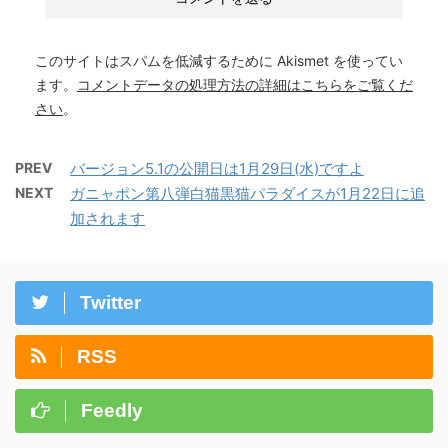
このサイトはスパムを低減するために Akismet を使ってい
ます。
コメントデータの処理方法の詳細はこちらをご覧くだ
さい
。
PREV
バージョン5.1の公開日は1月29日(水)ですよ
NEXT
ガニャポン第八弾白猫黒猫パラダイスが1月22日に追
加されます
Twitter
RSS
Feedly