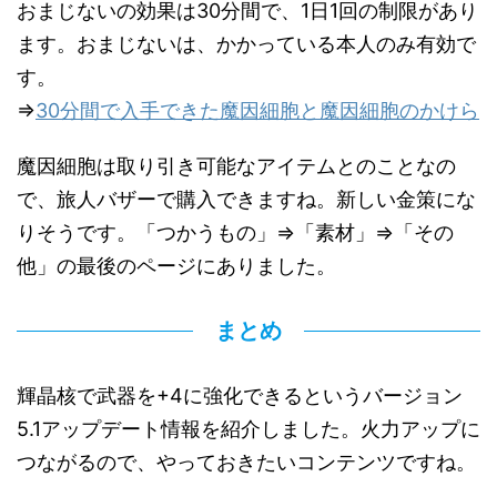
おまじないの効果は30分間で、1日1回の制限があり
ます。おまじないは、かかっている本人のみ有効で
す。
⇒
30分間で入手できた魔因細胞と魔因細胞のかけら
魔因細胞は取り引き可能なアイテムとのことなの
で、旅人バザーで購入できますね。新しい金策にな
りそうです。「つかうもの」⇒「素材」⇒「その
他」の最後のページにありました。
まとめ
輝晶核で武器を+4に強化できるというバージョン
5.1アップデート情報を紹介しました。火力アップに
つながるので、やっておきたいコンテンツですね。