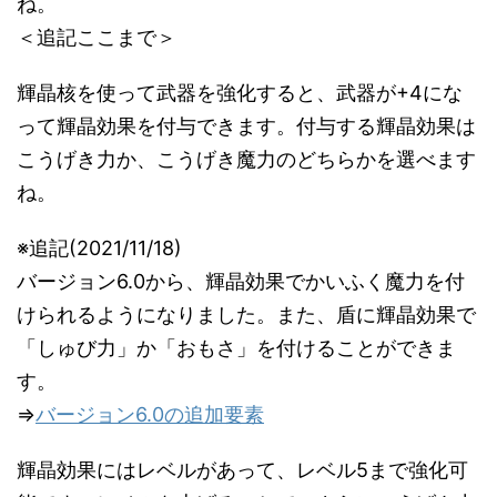
ね。
＜追記ここまで＞
輝晶核を使って武器を強化すると、武器が+4にな
って輝晶効果を付与できます。付与する輝晶効果は
こうげき力か、こうげき魔力のどちらかを選べます
ね。
※追記(2021/11/18)
バージョン6.0から、輝晶効果でかいふく魔力を付
けられるようになりました。また、盾に輝晶効果で
「しゅび力」か「おもさ」を付けることができま
す。
⇒
バージョン6.0の追加要素
輝晶効果にはレベルがあって、レベル5まで強化可