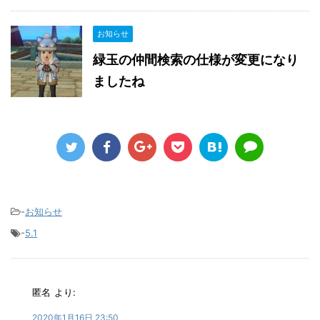
お知らせ
緑玉の仲間検索の仕様が変更になり
ましたね
-
お知らせ
-
5.1
匿名
より:
2020年1月16日 23:50