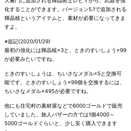
大審門に追加される輝晶術士レビィから、武器を強
化することができます。バージョン5.1で追加される
輝晶核というアイテムと、素材が必要になってきま
すよ。
※追記(2020/01/29)
最初の強化には輝晶核×3と、ときのすいしょう×99
が必要みたいですね。
ときのすいしょうは、ちいさなメダル×5と交換可
能です。ときのすいしょう×99個を交換するには、
ちいさなメダル×495が必要ですね。
他にも住宅村の素材屋などで6000ゴールドで販売
していました。旅人バザーの方では1個4000～
5000ゴールドぐらいと、少し安く購入できます