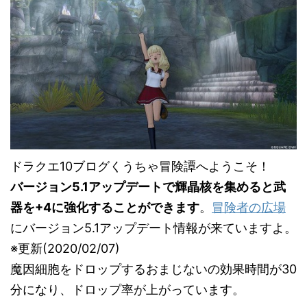
ドラクエ10ブログくうちゃ冒険譚へようこそ！
バージョン5.1アップデートで輝晶核を集めると武
器を+4に強化することができます
。
冒険者の広場
にバージョン5.1アップデート情報が来ていますよ。
※更新(2020/02/07)
魔因細胞をドロップするおまじないの効果時間が30
分になり、ドロップ率が上がっています。