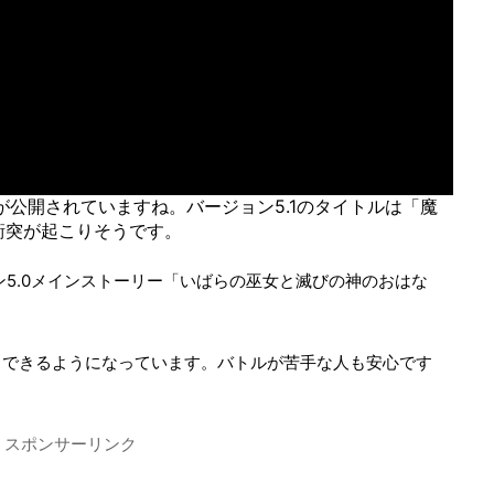
が公開されていますね。バージョン5.1のタイトルは「魔
衝突が起こりそうです。
ン5.0メインストーリー「いばらの巫女と滅びの神のおはな
。
らできるようになっています。バトルが苦手な人も安心です
スポンサーリンク