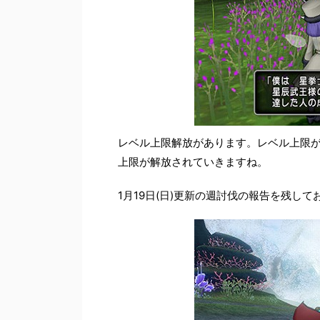
レベル上限解放があります。レベル上限が1
上限が解放されていきますね。
1月19日(日)更新の週討伐の報告を残し