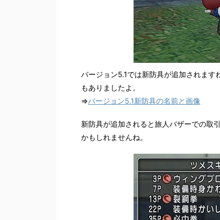
バージョン5.1では新防具が追加されま
もありましたよ。
⇒
バージョン5.1新防具の名前と画像
新防具が追加されると旅人バザーでの取
かもしれませんね。