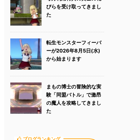
びらを受け取ってきまし
た
転生モンスターフィーバ
ーが2026年8月5日(水)
から始まります
まもの博士の冒険的な実
験「同盟バトル」で激昂
の魔人を攻略してきまし
た
ブログランキング