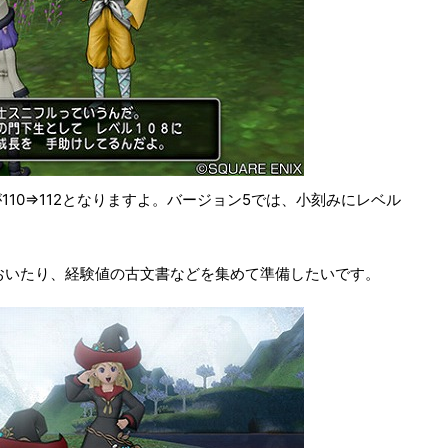
10⇒112となりますよ。バージョン5では、小刻みにレベル
ておいたり、経験値の古文書などを集めて準備したいです。