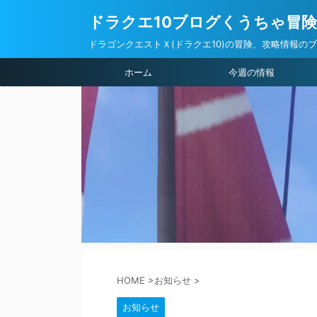
ドラクエ10ブログくうちゃ冒
ドラゴンクエストＸ(ドラクエ10)の冒険、攻略情報の
ホーム
今週の情報
HOME
>
お知らせ
>
お知らせ