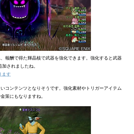
れ、報酬で得た輝晶核で武器を強化できます。強化すると武器
追加されましたね。
ります
たいコンテンツとなりそうです。強化素材やトリガーアイテム
で金策にもなりますね。