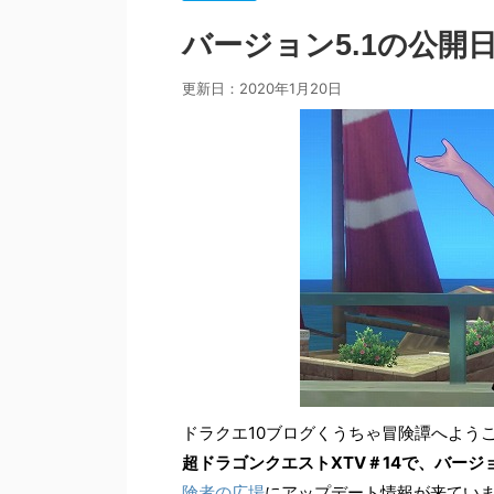
バージョン5.1の公開日
更新日：
2020年1月20日
ドラクエ10ブログくうちゃ冒険譚へよう
超ドラゴンクエストXTV＃14で、バージョン
険者の広場
にアップデート情報が来てい