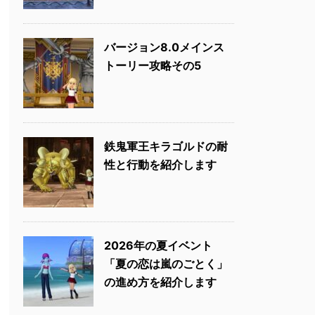
バージョン8.0メインス
トーリー攻略その5
鉄鬼軍王キラゴルドの耐
性と行動を紹介します
2026年の夏イベント
「夏の恋は嵐のごとく」
の進め方を紹介します