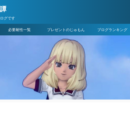
険譚
ブログです
必要耐性一覧
プレゼントのじゅもん
ブログランキング