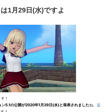
は1月29日(水)ですよ
こそ！
5.1の公開が2020年1月29日(水)と発表されました
ね。
冒
ますよ。