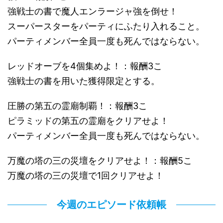
強戦士の書で魔人エンラージャ強を倒せ！
スーパースターをパーティにふたり入れること。
パーティメンバー全員一度も死んではならない。
レッドオーブを4個集めよ！：報酬3こ
強戦士の書を用いた獲得限定とする。
圧勝の第五の霊廟制覇！：報酬3こ
ピラミッドの第五の霊廟をクリアせよ！
パーティメンバー全員一度も死んではならない。
万魔の塔の三の災壇をクリアせよ！：報酬5こ
万魔の塔の三の災壇で1回クリアせよ！
今週のエピソード依頼帳