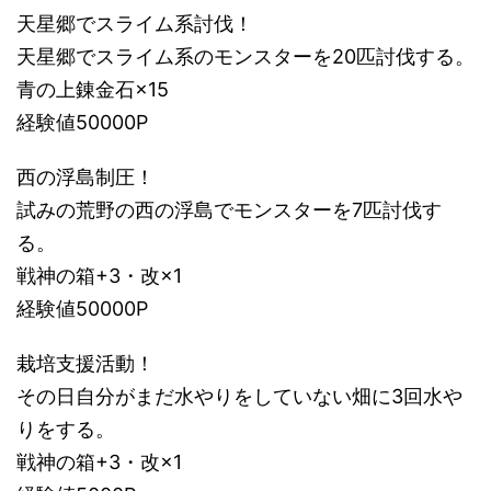
天星郷でスライム系討伐！
天星郷でスライム系のモンスターを20匹討伐する。
青の上錬金石×15
経験値50000P
西の浮島制圧！
試みの荒野の西の浮島でモンスターを7匹討伐す
る。
戦神の箱+3・改×1
経験値50000P
栽培支援活動！
その日自分がまだ水やりをしていない畑に3回水や
りをする。
戦神の箱+3・改×1