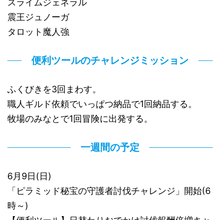
スライムジェネラル
震王ジュノーガ
タロット魔人強
便利ツールのチャレンジミッション
ふくびきを3回まわす。
職人ギルド依頼でいっぱつ納品で1回納品する。
牧場のみなとで1回冒険に出発する。
一週間の予定
6月9日(日)
「ピラミッド秘宝の守護者討伐チャレンジ」開始(6
時～)