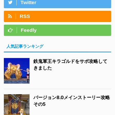
Twitter
RSS
Feedly
人気記事ランキング
鉄鬼軍王キラゴルドをサポ攻略して
きました
バージョン8.0メインストーリー攻略
その5