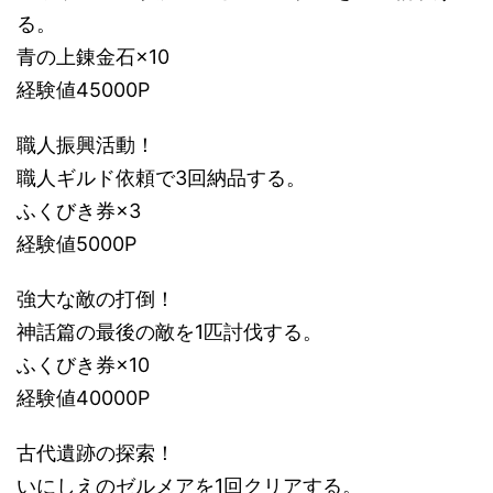
る。
青の上錬金石×10
経験値45000P
職人振興活動！
職人ギルド依頼で3回納品する。
ふくびき券×3
経験値5000P
強大な敵の打倒！
神話篇の最後の敵を1匹討伐する。
ふくびき券×10
経験値40000P
古代遺跡の探索！
いにしえのゼルメアを1回クリアする。