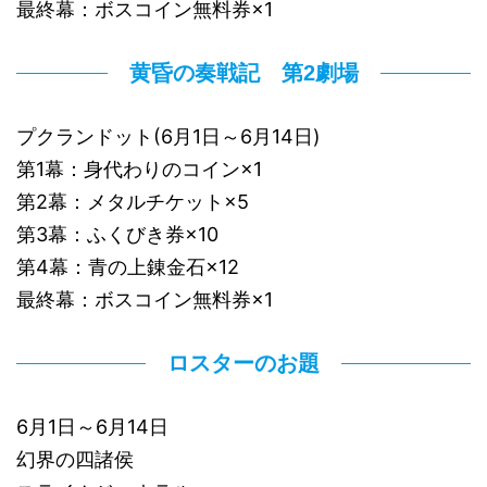
最終幕：ボスコイン無料券×1
黄昏の奏戦記 第2劇場
プクランドット(6月1日～6月14日)
第1幕：身代わりのコイン×1
第2幕：メタルチケット×5
第3幕：ふくびき券×10
第4幕：青の上錬金石×12
最終幕：ボスコイン無料券×1
ロスターのお題
6月1日～6月14日
幻界の四諸侯