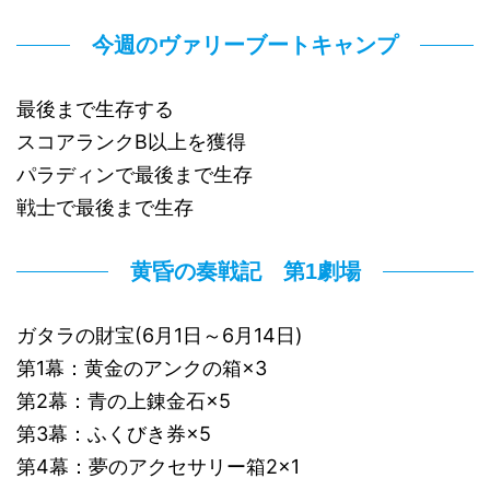
今週のヴァリーブートキャンプ
最後まで生存する
スコアランクB以上を獲得
パラディンで最後まで生存
戦士で最後まで生存
黄昏の奏戦記 第1劇場
ガタラの財宝(6月1日～6月14日)
第1幕：黄金のアンクの箱×3
第2幕：青の上錬金石×5
第3幕：ふくびき券×5
第4幕：夢のアクセサリー箱2×1