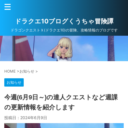
ドラクエ10ブログくうちゃ冒険譚
ドラゴンクエストＸ(ドラクエ10)の冒険、攻略情報のブログです
HOME
>
お知らせ
>
お知らせ
今週(6月9日～)の達人クエストなど週課
の更新情報を紹介します
投稿日：
2024年6月9日