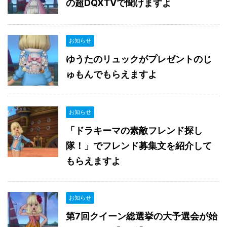
の超DQXTVで聞けますよ
お知らせ
ゆうたのリュックがプレゼントのじ
ゅもんでもらえますよ
お知らせ
「ドラキーマの素敵フレンド探し
隊！」でフレンド募集文を紹介して
もらえますよ
お知らせ
第7回クイーン総選挙の大予選会が始