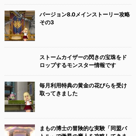
バージョン8.0メインストーリー攻略
その3
ストームカイザーの閃きの宝珠をド
ロップするモンスター情報です
毎月利用特典の黄金の花びらを受け
取ってきました
まもの博士の冒険的な実験「同盟バ