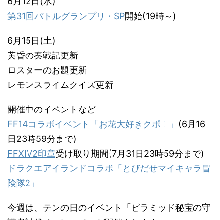
6月12日(水)
第31回バトルグランプリ・SP
開始(19時～)
6月15日(土)
黄昏の奏戦記更新
ロスターのお題更新
レモンスライムクイズ更新
開催中のイベントなど
FF14コラボイベント「お花大好きクポ！」
(6月16
日23時59分まで)
FFXIV2印章
受け取り期間(7月31日23時59分まで)
ドラクエアイランドコラボ「とびだせマイキャラ冒
険隊2」
今週は、テンの日のイベント「ピラミッド秘宝の守