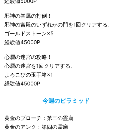
経験値5000P
邪神の眷属の打倒！
邪神の宮殿のいずれかの門を1回クリアする。
ゴールドストーン×5
経験値45000P
心層の迷宮の攻略！
心層の迷宮を1回クリアする。
よろこびの玉手箱×1
経験値45000P
今週のピラミッド
黄金のブローチ：第三の霊廟
黄金のアンク：第四の霊廟