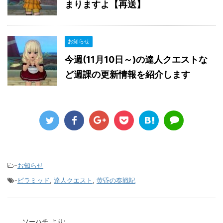
まりますよ【再送】
お知らせ
今週(11月10日～)の達人クエストな
ど週課の更新情報を紹介します
-
お知らせ
-
ピラミッド
,
達人クエスト
,
黄昏の奏戦記
ソーハチ
より: