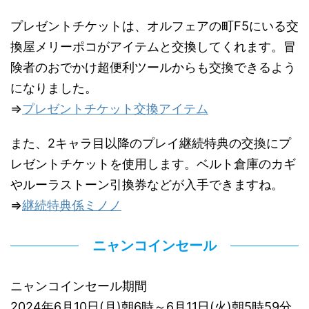
プレゼントチケットは、オルフェアの町F5にいる交
換屋メリーポコがアイテムと交換してくれます。冒
険者のおでかけ超便利ツールからも交換できるよう
になりました。
⇒
プレゼントチケット交換アイテム
また、2キャラ目以降のプレイ継続特典の交換にプ
レゼントチケットを使用します。ベルト倉庫のカギ
やルーラストーン引換券などが入手できますね。
⇒
継続特典係ミノノ
ニャンコインセール
ニャンコインセール期間
2024年6月10日(月)朝6時～6月11日(火)朝5時59分