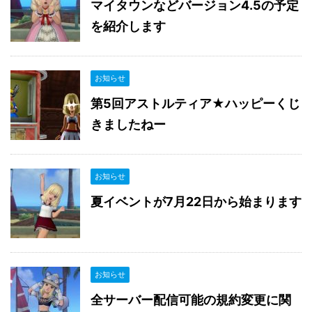
マイタウンなどバージョン4.5の予定
を紹介します
お知らせ
第5回アストルティア★ハッピーくじ
きましたねー
お知らせ
夏イベントが7月22日から始まります
お知らせ
全サーバー配信可能の規約変更に関