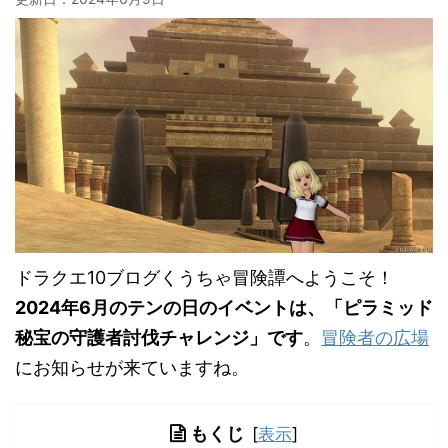
ドラクエ10ブログくうちゃ冒険譚へようこそ！
2024年6月のテンの日のイベントは、「ピラミッド
秘宝の守護者討伐チャレンジ」です
。
冒険者の広場
にお知らせが来ていますね。
もくじ
[
表示
]