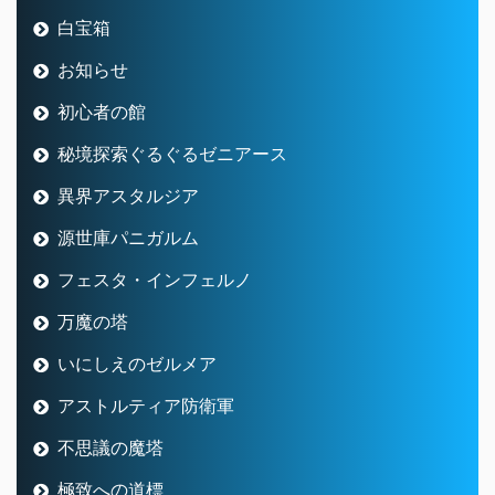
白宝箱
お知らせ
初心者の館
秘境探索ぐるぐるゼニアース
異界アスタルジア
源世庫パニガルム
フェスタ・インフェルノ
万魔の塔
いにしえのゼルメア
アストルティア防衛軍
不思議の魔塔
極致への道標