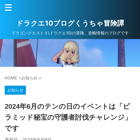
ドラクエ10ブログくうちゃ冒険譚
ドラゴンクエストＸ(ドラクエ10)の冒険、攻略情報のブログです
HOME
>
お知らせ
>
お知らせ
2024年6月のテンの日のイベントは「ピ
ラミッド秘宝の守護者討伐チャレンジ」
です
更新日：
2024年6月9日