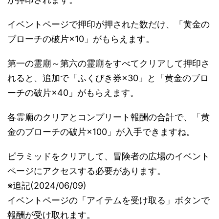
イベントページで押印が押された数だけ、「黄金の
ブローチの破片×10」がもらえます。
第一の霊廟～第六の霊廟をすべてクリアして押印さ
れると、追加で「ふくびき券×30」と「黄金のブロ
ーチの破片×40」がもらえます。
各霊廟のクリアとコンプリート報酬の合計で、「黄
金のブローチの破片×100」が入手できますね。
ピラミッドをクリアして、冒険者の広場のイベント
ページにアクセスする必要があります。
※追記(2024/06/09)
イベントページの「アイテムを受け取る」ボタンで
報酬が受け取れます。