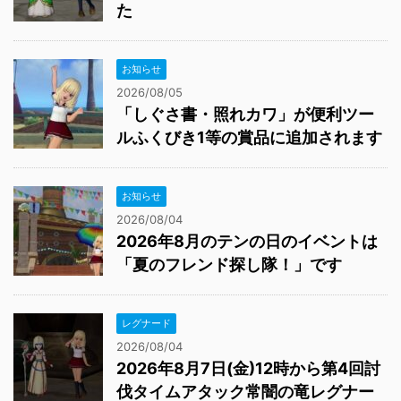
た
お知らせ
2026/08/05
「しぐさ書・照れカワ」が便利ツー
ルふくびき1等の賞品に追加されます
お知らせ
2026/08/04
2026年8月のテンの日のイベントは
「夏のフレンド探し隊！」です
レグナード
2026/08/04
2026年8月7日(金)12時から第4回討
伐タイムアタック常闇の竜レグナー