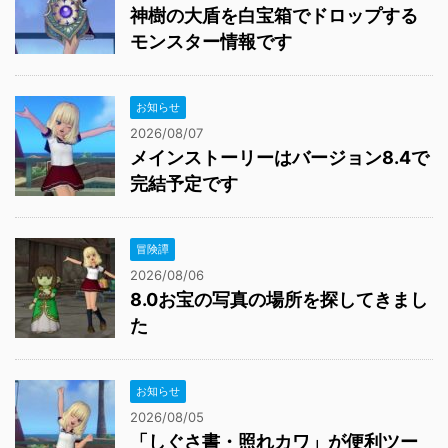
神樹の大盾を白宝箱でドロップする
モンスター情報です
お知らせ
2026/08/07
メインストーリーはバージョン8.4で
完結予定です
冒険譚
2026/08/06
8.0お宝の写真の場所を探してきまし
た
お知らせ
2026/08/05
「しぐさ書・照れカワ」が便利ツー