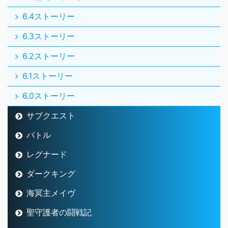
6.4ストーリー
6.3ストーリー
6.2ストーリー
6.1ストーリー
6.0ストーリー
サブクエスト
バトル
レグナード
ダークキング
海冥主メイヴ
聖守護者の闘戦記