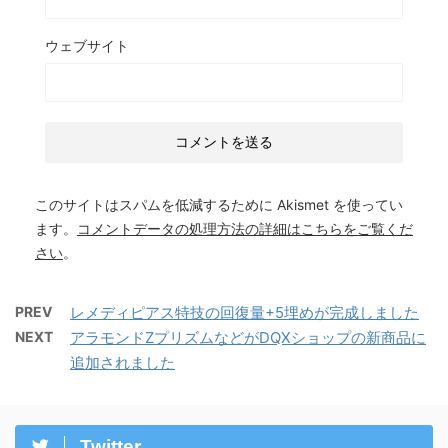
ウェブサイト
このサイトはスパムを低減するために Akismet を使ってい
ます。
コメントデータの処理方法の詳細はこちらをご覧くだ
さい
。
PREV
レメディピアス特技の回復量+5埋めが完成しました
NEXT
アラモンドZプリズムなどがDQXショップの新商品に
追加されました
Twitter