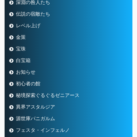
深淵の咎人たち
伝説の宿敵たち
レベル上げ
金策
宝珠
白宝箱
お知らせ
初心者の館
秘境探索ぐるぐるゼニアース
異界アスタルジア
源世庫パニガルム
フェスタ・インフェルノ