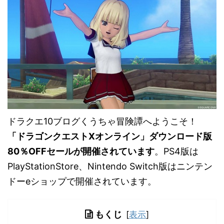
ドラクエ10ブログくうちゃ冒険譚へようこそ！
「ドラゴンクエストXオンライン」ダウンロード版
80％OFFセールが開催されています
。PS4版は
PlayStationStore、Nintendo Switch版はニンテン
ドーeショップで開催されています。
もくじ
[
表示
]