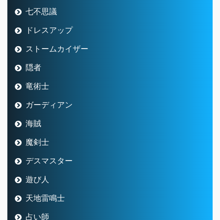
七不思議
ドレスアップ
ストームカイザー
隠者
竜術士
ガーディアン
海賊
魔剣士
デスマスター
遊び人
天地雷鳴士
占い師