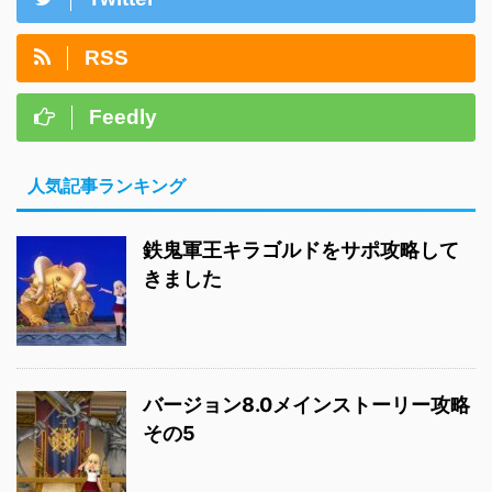
RSS
Feedly
人気記事ランキング
鉄鬼軍王キラゴルドをサポ攻略して
きました
バージョン8.0メインストーリー攻略
その5