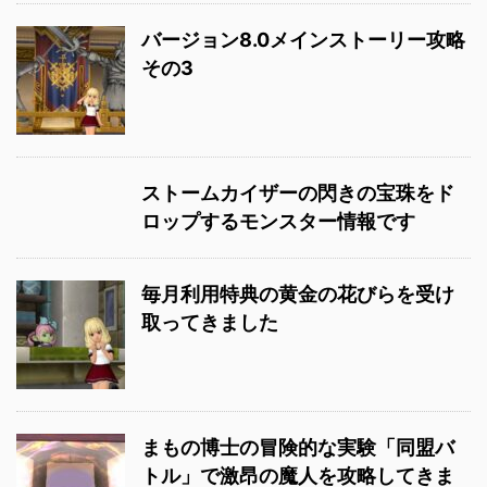
バージョン8.0メインストーリー攻略
その3
ストームカイザーの閃きの宝珠をド
ロップするモンスター情報です
毎月利用特典の黄金の花びらを受け
取ってきました
まもの博士の冒険的な実験「同盟バ
トル」で激昂の魔人を攻略してきま