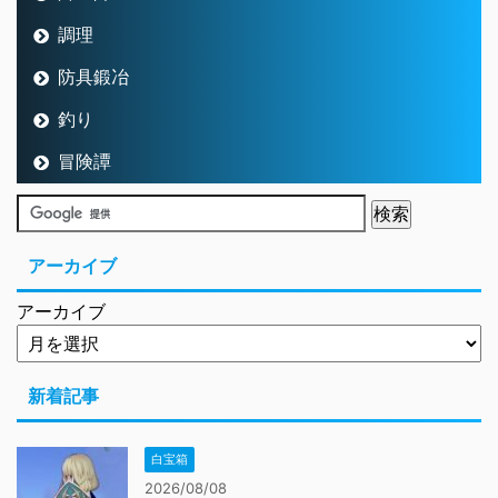
調理
防具鍛冶
釣り
冒険譚
アーカイブ
アーカイブ
新着記事
白宝箱
2026/08/08