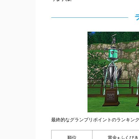
最終的なグランプリポイントのランキング
順位
賞金+ふくびき