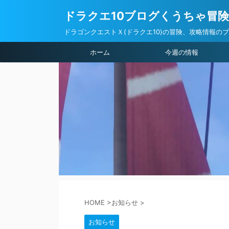
ドラクエ10ブログくうちゃ冒
ドラゴンクエストＸ(ドラクエ10)の冒険、攻略情報の
ホーム
今週の情報
HOME
>
お知らせ
>
お知らせ