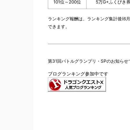
101位～200位
5万G+ふくびき券
ランキング報酬は、ランキング集計後(6月2
できます。
第31回バトルグランプリ・SPのお知らせで
ブログランキング参加中です