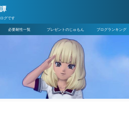
険譚
ブログです
必要耐性一覧
プレゼントのじゅもん
ブログランキング