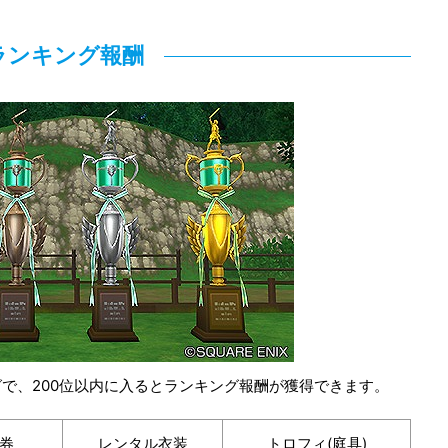
ランキング報酬
で、200位以内に入るとランキング報酬が獲得できます。
券
レンタル衣装
トロフィ(庭具)