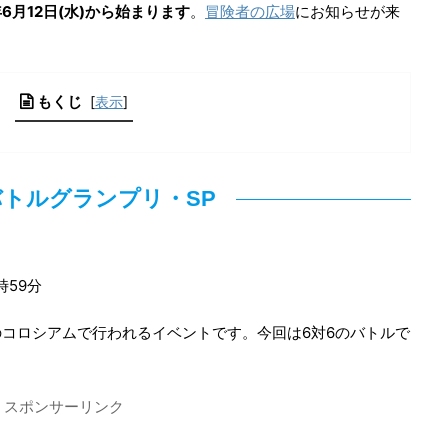
6月12日(水)から始まります
。
冒険者の広場
にお知らせが来
もくじ
[
表示
]
バトルグランプリ・SP
8時59分
コロシアムで行われるイベントです。今回は6対6のバトルで
スポンサーリンク