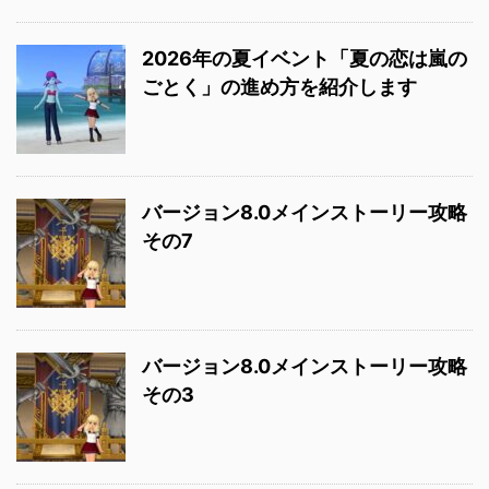
2026年の夏イベント「夏の恋は嵐の
ごとく」の進め方を紹介します
バージョン8.0メインストーリー攻略
その7
バージョン8.0メインストーリー攻略
その3