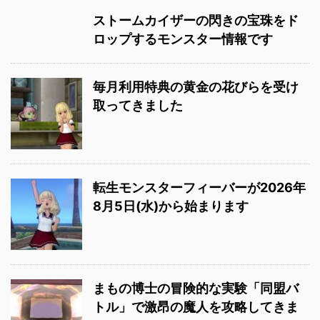
ストームカイザーの閃きの宝珠をド
ロップするモンスター情報です
毎月利用特典の黄金の花びらを受け
取ってきました
転生モンスターフィーバーが2026年
8月5日(水)から始まります
まもの博士の冒険的な実験「同盟バ
トル」で激昂の魔人を攻略してきま