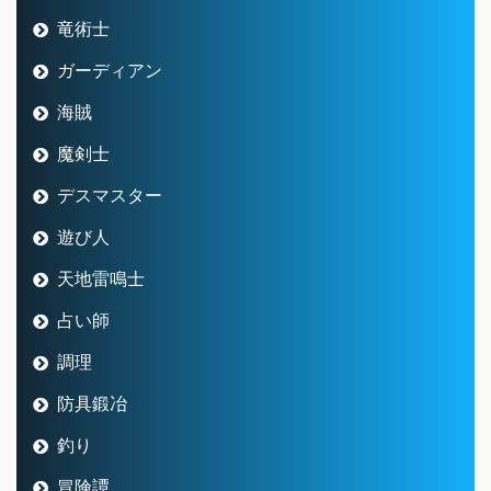
竜術士
ガーディアン
海賊
魔剣士
デスマスター
遊び人
天地雷鳴士
占い師
調理
防具鍛冶
釣り
冒険譚