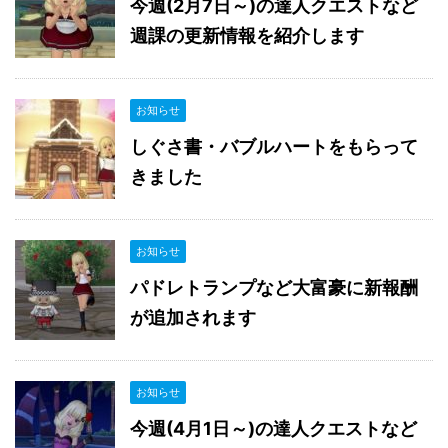
今週(2月7日～)の達人クエストなど
週課の更新情報を紹介します
お知らせ
しぐさ書・バブルハートをもらって
きました
お知らせ
パドレトランプなど大富豪に新報酬
が追加されます
お知らせ
今週(4月1日～)の達人クエストなど