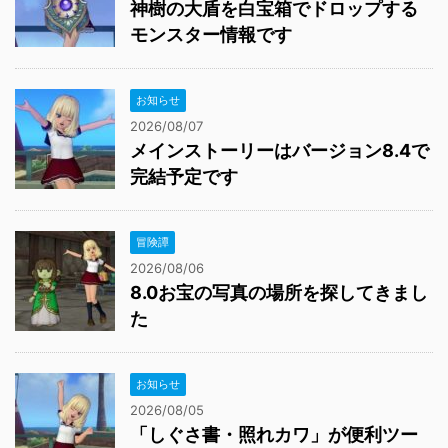
神樹の大盾を白宝箱でドロップする
モンスター情報です
お知らせ
2026/08/07
メインストーリーはバージョン8.4で
完結予定です
冒険譚
2026/08/06
8.0お宝の写真の場所を探してきまし
た
お知らせ
2026/08/05
「しぐさ書・照れカワ」が便利ツー