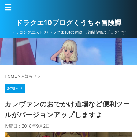
ドラクエ10ブログくうちゃ冒険譚
ドラゴンクエストＸ(ドラクエ10)の冒険、攻略情報のブログです
HOME
>
お知らせ
>
お知らせ
カレヴァンのおでかけ道場など便利ツー
ルがバージョンアップしますよ
投稿日：
2018年9月2日