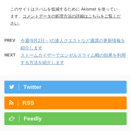
このサイトはスパムを低減するために Akismet を使ってい
ます。
コメントデータの処理方法の詳細はこちらをご覧くだ
さい
。
PREV
今週(9月2日～)の達人クエストなど週課の更新情報を
紹介します
NEXT
ストームカイザーでエンゼルスライム帽の効果を利用
する方法を紹介します
Twitter
RSS
Feedly