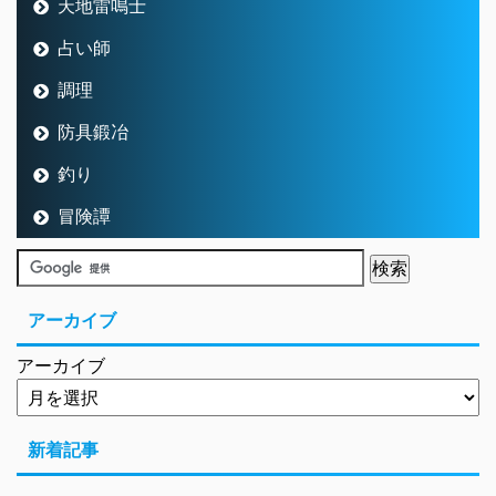
天地雷鳴士
占い師
調理
防具鍛冶
釣り
冒険譚
アーカイブ
アーカイブ
新着記事