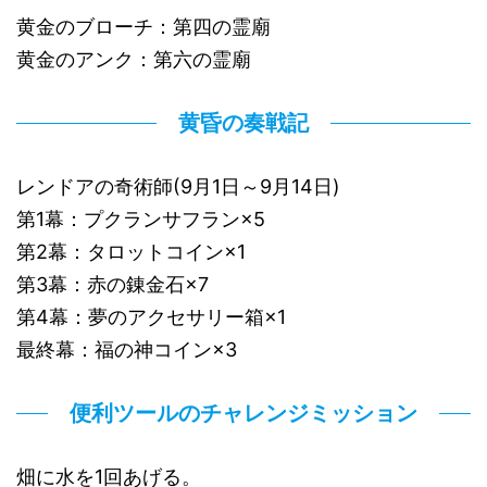
黄金のブローチ：第四の霊廟
黄金のアンク：第六の霊廟
黄昏の奏戦記
レンドアの奇術師(9月1日～9月14日)
第1幕：プクランサフラン×5
第2幕：タロットコイン×1
第3幕：赤の錬金石×7
第4幕：夢のアクセサリー箱×1
最終幕：福の神コイン×3
便利ツールのチャレンジミッション
畑に水を1回あげる。