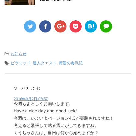
-
お知らせ
-
ピラミッド
,
達人クエスト
,
黄昏の奏戦記
ソーハチ
より:
2018年9月2日 08:57
今週もよろしくお願いします。
Have a nice day and good luck!
今週は、いよいよバージョン4.3が実装されますね！
考えると緊張して武者震いがしてきますね。
くうちゃさんは、当日は何から始めますか？