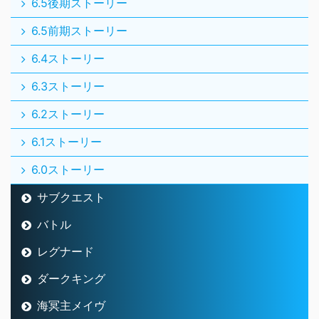
6.5後期ストーリー
6.5前期ストーリー
6.4ストーリー
6.3ストーリー
6.2ストーリー
6.1ストーリー
6.0ストーリー
サブクエスト
バトル
レグナード
ダークキング
海冥主メイヴ