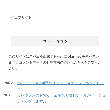
ウェブサイト
このサイトはスパムを低減するために Akismet を使ってい
ます。
コメントデータの処理方法の詳細はこちらをご覧くだ
さい
。
PREV
バージョン4.3期間のイベントスケジュールを紹介し
ます
NEXT
カレヴァンのおでかけ道場など便利ツールがバージョ
ンアップしますよ