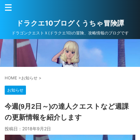
ドラクエ10ブログくうちゃ冒険譚
ドラゴンクエストＸ(ドラクエ10)の冒険、攻略情報のブログです
HOME
>
お知らせ
>
お知らせ
今週(9月2日～)の達人クエストなど週課
の更新情報を紹介します
投稿日：
2018年9月2日