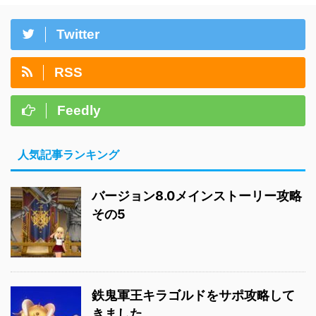
Twitter
RSS
Feedly
人気記事ランキング
バージョン8.0メインストーリー攻略
その5
鉄鬼軍王キラゴルドをサポ攻略して
きました