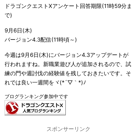
ドラゴンクエストXアンケート回答期限(11時59分ま
で)
9月6日(木)
バージョン4.3配信(11時頃～)
今週は9月6日(木)にバージョン4.3アップデートが
行われますね。新職業遊び人が追加されるので、試
練の門や週討伐の経験値を残しておきたいです。そ
れでは良い一週間をヾ(*´▽｀*)ﾉ
ブログランキング参加中です
スポンサーリンク