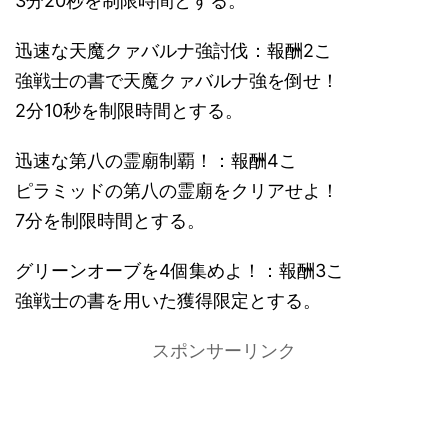
3分20秒を制限時間とする。
迅速な天魔クァバルナ強討伐：報酬2こ
強戦士の書で天魔クァバルナ強を倒せ！
2分10秒を制限時間とする。
迅速な第八の霊廟制覇！：報酬4こ
ピラミッドの第八の霊廟をクリアせよ！
7分を制限時間とする。
グリーンオーブを4個集めよ！：報酬3こ
強戦士の書を用いた獲得限定とする。
スポンサーリンク