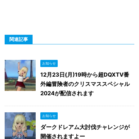
関連記事
お知らせ
12月23日(月)19時から超DQXTV番
外編冒険者のクリスマススペシャル
2024が配信されます
お知らせ
ダークドレアム大討伐チャレンジが
開催されますよー