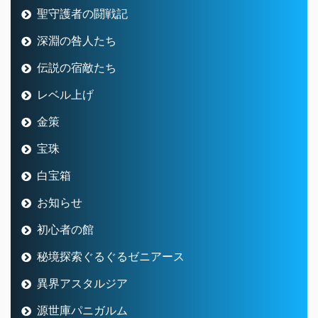
聖守護者の闘戦記
深淵の咎人たち
伝説の宿敵たち
レベル上げ
金策
宝珠
白宝箱
お知らせ
初心者の館
秘境探索ぐるぐるゼニアース
異界アスタルジア
源世庫パニガルム