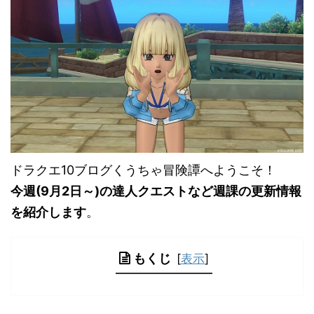
ドラクエ10ブログくうちゃ冒険譚へようこそ！
今週(9月2日～)の達人クエストなど週課の更新情報
を紹介します
。
もくじ
[
表示
]