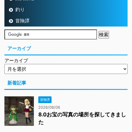
釣り
冒険譚
アーカイブ
アーカイブ
新着記事
冒険譚
2026/08/06
8.0お宝の写真の場所を探してきまし
た