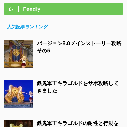
Feedly
人気記事ランキング
バージョン8.0メインストーリー攻略
その5
鉄鬼軍王キラゴルドをサポ攻略して
きました
鉄鬼軍王キラゴルドの耐性と行動を