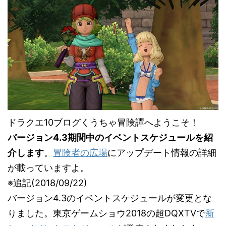
ドラクエ10ブログくうちゃ冒険譚へようこそ！
バージョン4.3期間中のイベントスケジュールを紹
介します
。
冒険者の広場
にアップデート情報の詳細
が載っていますよ。
※追記(2018/09/22)
バージョン4.3のイベントスケジュールが変更とな
りました。東京ゲームショウ2018の超DQXTVで
新