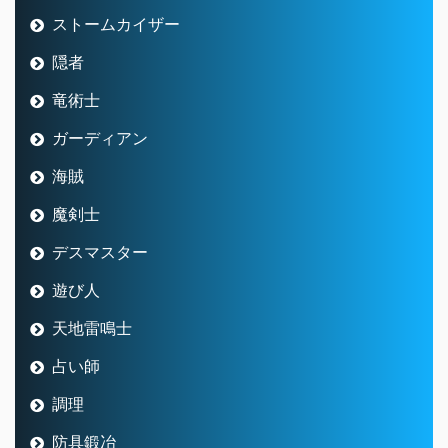
ストームカイザー
隠者
竜術士
ガーディアン
海賊
魔剣士
デスマスター
遊び人
天地雷鳴士
占い師
調理
防具鍛冶