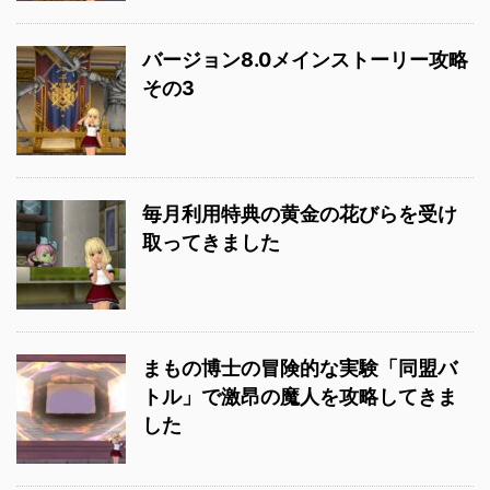
バージョン8.0メインストーリー攻略
その3
毎月利用特典の黄金の花びらを受け
取ってきました
まもの博士の冒険的な実験「同盟バ
トル」で激昂の魔人を攻略してきま
した