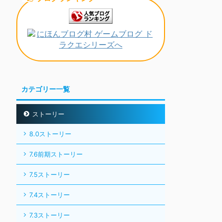
カテゴリー一覧
ストーリー
8.0ストーリー
7.6前期ストーリー
7.5ストーリー
7.4ストーリー
7.3ストーリー