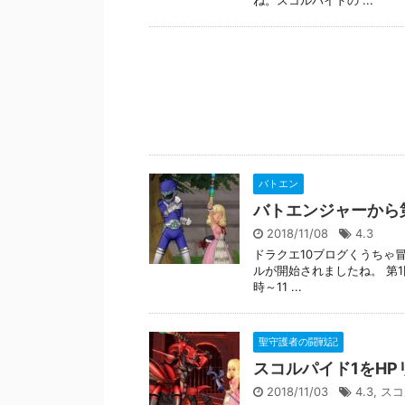
バトエン
バトエンジャーから
2018/11/08
4.3
ドラクエ10ブログくうちゃ
ルが開始されましたね。 第1
時～11 ...
聖守護者の闘戦記
スコルパイド1をH
2018/11/03
4.3
,
スコ