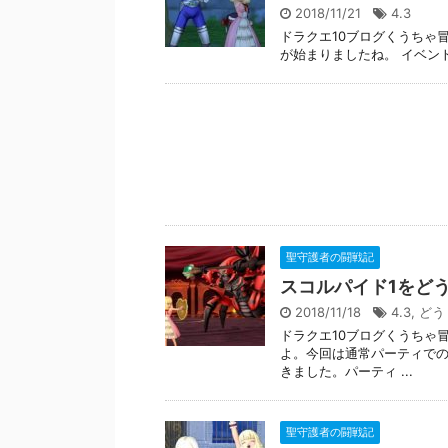
2018/11/21
4.3
ドラクエ10ブログくうちゃ
が始まりましたね。 イベント期間 
聖守護者の闘戦記
スコルパイド1をど
2018/11/18
4.3
,
どう
ドラクエ10ブログくうちゃ
よ。今回は通常パーティでの
きました。パーティ ...
聖守護者の闘戦記