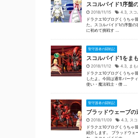
スコルパイド1序盤
2018/11/15
4.3
,
スコ
ドラクエ10ブログくうちゃ
た。スコルパイド1の序盤の
に初めて挑戦す ...
聖守護者の闘戦記
スコルパイド1をま
2018/11/12
4.3
,
まも
ドラクエ10ブログくうちゃ
したよ。今回は通常パーティ
使い・魔法戦士・僧 ...
聖守護者の闘戦記
ブラッドウェーブの
2018/11/09
4.3
,
スコ
ドラクエ10ブログくうちゃ
紹介します。 ブラッドウェ
ね。スコルパイドの ...