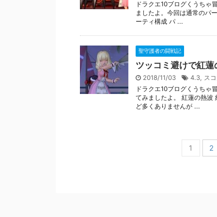
ドラクエ10ブログくうちゃ
ましたよ。今回は通常のパー
ーティ構成 パ ...
聖守護者の闘戦記
ツッコミ避けで紅蓮
2018/11/03
4.3
,
スコ
ドラクエ10ブログくうちゃ
てみましたよ。 紅蓮の熱波
ど多くありませんが ...
1
2