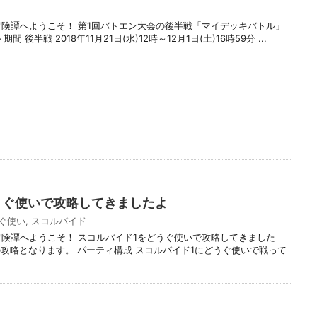
冒険譚へようこそ！ 第1回バトエン大会の後半戦「マイデッキバトル」
後半戦 2018年11月21日(水)12時～12月1日(土)16時59分 ...
うぐ使いで攻略してきましたよ
ぐ使い
,
スコルパイド
冒険譚へようこそ！ スコルパイド1をどうぐ使いで攻略してきました
攻略となります。 パーティ構成 スコルパイド1にどうぐ使いで戦って