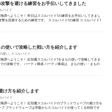
の攻撃を避ける練習をお手伝いしてきました
ルパイド
冒険譚へようこそ！ 昨日はスコルパイド1の練習をお手伝いしてきまし
攻撃を回避するための練習です。 スコルパイド1の練習 スコルパイド1
もの使いで攻略した戦い方を紹介します
の使い
,
スコルパイド
冒険譚へようこそ！ 紅殻魔スコルパイド1をまもの使いで攻略してきま
での攻略です。 パーティ構成 パーティ構成は、まもの使い・まもの
避け方を紹介します
ルパイド
冒険譚へようこそ！ 紅殻魔スコルパイドのブラッドウェーブの避け方を
ーブ ブラッドウェーブは序盤からスコルパイドが使ってくる特技です