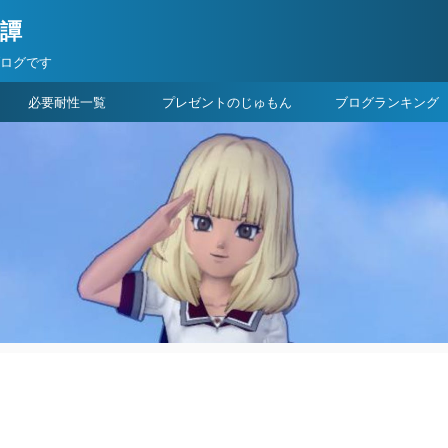
険譚
ブログです
必要耐性一覧
プレゼントのじゅもん
ブログランキング