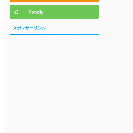
Feedly
スポンサーリンク