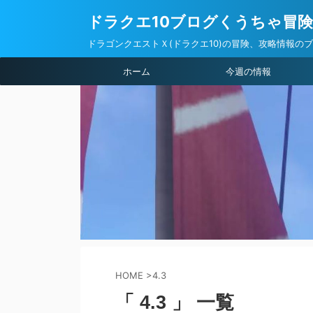
ドラクエ10ブログくうちゃ冒
ドラゴンクエストＸ(ドラクエ10)の冒険、攻略情報の
ホーム
今週の情報
HOME
>
4.3
「 4.3 」 一覧