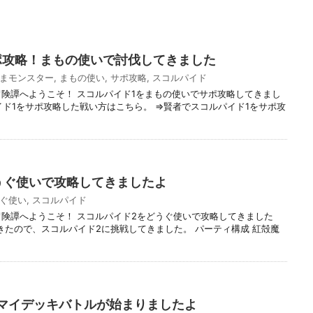
ポ攻略！まもの使いで討伐してきました
まモンスター
,
まもの使い
,
サポ攻略
,
スコルパイド
冒険譚へようこそ！ スコルパイド1をまもの使いでサポ攻略してきまし
イド1をサポ攻略した戦い方はこちら。 ⇒賢者でスコルパイド1をサポ攻
うぐ使いで攻略してきましたよ
ぐ使い
,
スコルパイド
冒険譚へようこそ！ スコルパイド2をどうぐ使いで攻略してきました
きたので、スコルパイド2に挑戦してきました。 パーティ構成 紅殻魔
マイデッキバトルが始まりましたよ