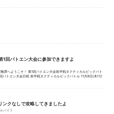
第1回バトエン大会に参加できますよ
冒険譚へようこそ！ 第1回バトエン大会前半戦タクティカルピックバト
回バトエン大会日程 前半戦タクティカルピックバトル 11月8日(木)12
Pリンクなしで攻略してきましたよ
ルパイド