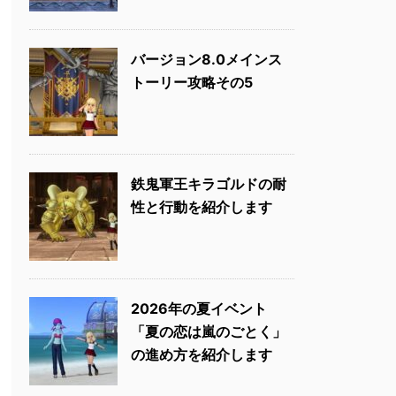
バージョン8.0メインス
トーリー攻略その5
鉄鬼軍王キラゴルドの耐
性と行動を紹介します
2026年の夏イベント
「夏の恋は嵐のごとく」
の進め方を紹介します